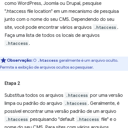
como WordPress, Joomla ou Drupal, pesquise
".htaccess file location" em um mecanismo de pesquisa
junto com o nome do seu CMS. Dependendo do seu
site, você pode encontrar vários arquivos
.htaccess
.
Faça uma lista de todos os locais de arquivos
.htaccess
.
Observação:
O
geralmente é um arquivo oculto.
.htaccess
Permita a exibição de arquivos ocultos ao pesquisar.
Etapa 2
Substitua todos os arquivos
.htaccess
por uma versão
limpa ou padrão do arquivo
.htaccess
. Geralmente, é
possível encontrar uma versão padrão de um arquivo
.htaccess
pesquisando "default
.htaccess
file" e o
nome do seu CMS. Para sites com vários arquivos