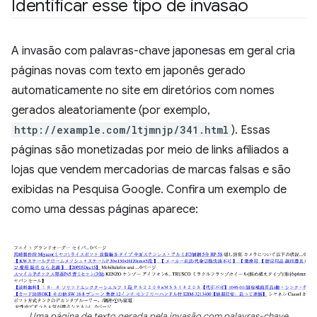
Identificar esse tipo de invasão
A invasão com palavras-chave japonesas em geral cria
páginas novas com texto em japonês gerado
automaticamente no site em diretórios com nomes
gerados aleatoriamente (por exemplo,
http://example.com/ltjmnjp/341.html
). Essas
páginas são monetizadas por meio de links afiliados a
lojas que vendem mercadorias de marcas falsas e são
exibidas na Pesquisa Google. Confira um exemplo de
como uma dessas páginas aparece:
Uma página de texto gerada pela invasão com palavras-chave