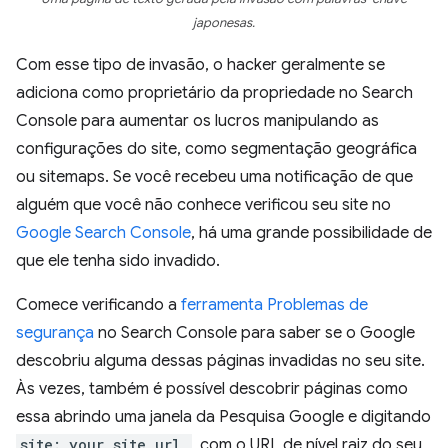
japonesas.
Com esse tipo de invasão, o hacker geralmente se
adiciona como proprietário da propriedade no Search
Console para aumentar os lucros manipulando as
configurações do site, como segmentação geográfica
ou sitemaps. Se você recebeu uma notificação de que
alguém que você não conhece verificou seu site no
Google Search Console
, há uma grande possibilidade de
que ele tenha sido invadido.
Comece verificando a
ferramenta Problemas de
segurança
no Search Console para saber se o Google
descobriu alguma dessas páginas invadidas no seu site.
Às vezes, também é possível descobrir páginas como
essa abrindo uma janela da Pesquisa Google e digitando
site:_your site url_
, com o URL de nível raiz do seu