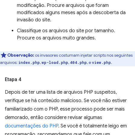
modificação. Procure arquivos que foram
modificados alguns meses após a descoberta da
invasão do site.
Classifique os arquivos do site por tamanho.
Procure os arquivos muito grandes.
Observação:
os invasores costumam injetar scripts nos seguintes
arquivos:
,
,
, e
.
index.php
wp-load.php
404.php
view.php
Etapa 4
Depois de ter uma lista de arquivos PHP suspeitos,
verifique se há conteúdo malicioso. Se você não estiver
familiarizado com o PHP, esse processo pode ser mais
demorado, então considere revisar algumas
documentações do PHP
. Se você é totalmente leigo em
programação, recomendamos que fale com um