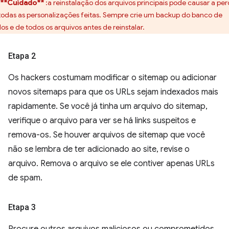
**Cuidado**
:a reinstalação dos arquivos principais pode causar a pe
todas as personalizações feitas. Sempre crie um backup do banco de
os e de todos os arquivos antes de reinstalar.
Etapa 2
Os hackers costumam modificar o sitemap ou adicionar
novos sitemaps para que os URLs sejam indexados mais
rapidamente. Se você já tinha um arquivo do sitemap,
verifique o arquivo para ver se há links suspeitos e
remova-os. Se houver arquivos de sitemap que você
não se lembra de ter adicionado ao site, revise o
arquivo. Remova o arquivo se ele contiver apenas URLs
de spam.
Etapa 3
Procure outros arquivos maliciosos ou comprometidos.