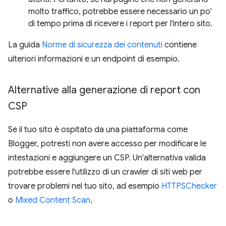
molto traffico, potrebbe essere necessario un po'
di tempo prima di ricevere i report per l'intero sito.
La guida
Norme di sicurezza dei contenuti
contiene
ulteriori informazioni e un endpoint di esempio.
Alternative alla generazione di report con
CSP
Se il tuo sito è ospitato da una piattaforma come
Blogger, potresti non avere accesso per modificare le
intestazioni e aggiungere un CSP. Un'alternativa valida
potrebbe essere l'utilizzo di un crawler di siti web per
trovare problemi nel tuo sito, ad esempio
HTTPSChecker
o
Mixed Content Scan
.