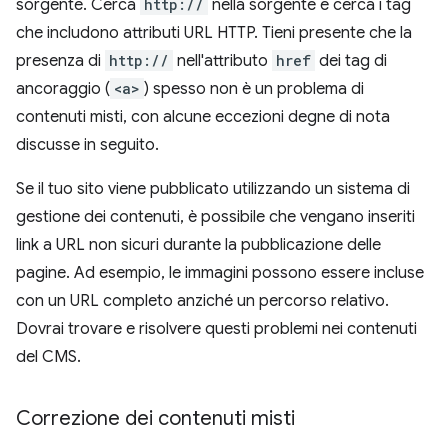
sorgente. Cerca
http://
nella sorgente e cerca i tag
che includono attributi URL HTTP. Tieni presente che la
presenza di
http://
nell'attributo
href
dei tag di
ancoraggio (
<a>
) spesso non è un problema di
contenuti misti, con alcune eccezioni degne di nota
discusse in seguito.
Se il tuo sito viene pubblicato utilizzando un sistema di
gestione dei contenuti, è possibile che vengano inseriti
link a URL non sicuri durante la pubblicazione delle
pagine. Ad esempio, le immagini possono essere incluse
con un URL completo anziché un percorso relativo.
Dovrai trovare e risolvere questi problemi nei contenuti
del CMS.
Correzione dei contenuti misti