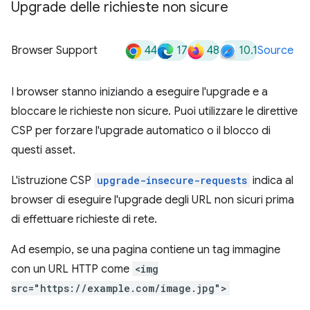
Upgrade delle richieste non sicure
44
17
48
10.1
Browser Support
Source
I browser stanno iniziando a eseguire l'upgrade e a
bloccare le richieste non sicure. Puoi utilizzare le direttive
CSP per forzare l'upgrade automatico o il blocco di
questi asset.
L'istruzione CSP
upgrade-insecure-requests
indica al
browser di eseguire l'upgrade degli URL non sicuri prima
di effettuare richieste di rete.
Ad esempio, se una pagina contiene un tag immagine
con un URL HTTP come
<img
src="https://example.com/image.jpg">