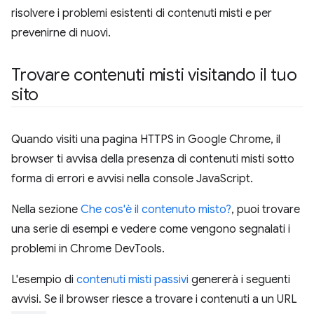
risolvere i problemi esistenti di contenuti misti e per
prevenirne di nuovi.
Trovare contenuti misti visitando il tuo
sito
Quando visiti una pagina HTTPS in Google Chrome, il
browser ti avvisa della presenza di contenuti misti sotto
forma di errori e avvisi nella console JavaScript.
Nella sezione
Che cos'è il contenuto misto?
, puoi trovare
una serie di esempi e vedere come vengono segnalati i
problemi in Chrome DevTools.
L'esempio di
contenuti misti passivi
genererà i seguenti
avvisi. Se il browser riesce a trovare i contenuti a un URL