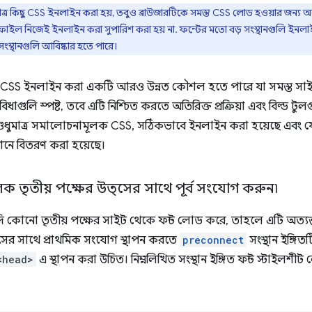
াত্র কিছু CSS ইনলাইন করা হয়, তবুও ব্রাউজারটিকে সমস্ত CSS লোড হওয়ার জন্য অপ
ফাইল নিজেই ইনলাইন করা সুপারিশ করা হয় না. ফন্টের মতো বড় সংস্থানগুলি ইনল
সংস্থানগুলি আবিষ্কার হতে পারে।
SS ইনলাইন করা একটি আরও উন্নত কৌশল হতে পারে যা সমস্ত সাইট
বিধাগুলি স্পষ্ট, তবে এটি নিশ্চিত করতে অতিরিক্ত প্রক্রিয়া এবং বিল্ড ট
শুধুমাত্র সমালোচনামূলক CSS, সঠিকভাবে ইনলাইন করা হয়েছে এবং 
যাশনে বিতরণ করা হয়েছে।
 তৃতীয় পক্ষের উত্সের সাথে পূর্ব সংযোগ করুন৷
কোনো তৃতীয় পক্ষের সাইট থেকে ফন্ট লোড করে, তাহলে এটি অত্যন্
ৎসের সাথে প্রাথমিক সংযোগ স্থাপন করতে
preconnect
সংস্থান ইঙ্গি
<head>
এ স্থাপন করা উচিত। নিম্নলিখিত সংস্থান ইঙ্গিত ফন্ট স্টাইল