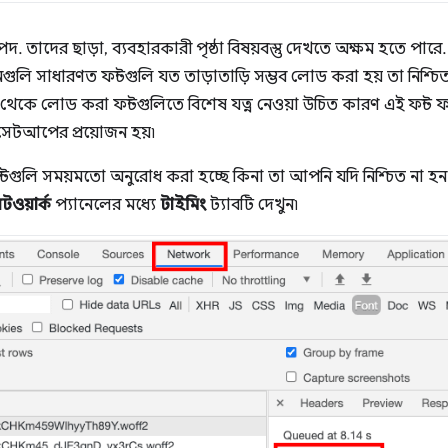
 সম্পদ. তাদের ছাড়া, ব্যবহারকারী পৃষ্ঠা বিষয়বস্তু দেখতে অক্ষম হতে প
লনগুলি সাধারণত ফন্টগুলি যত তাড়াতাড়ি সম্ভব লোড করা হয় তা নিশ
 থেকে লোড করা ফন্টগুলিতে বিশেষ যত্ন নেওয়া উচিত কারণ এই ফন্
েটআপের প্রয়োজন হয়৷
ন্টগুলি সময়মতো অনুরোধ করা হচ্ছে কিনা তা আপনি যদি নিশ্চিত না
টওয়ার্ক
প্যানেলের মধ্যে
টাইমিং
ট্যাবটি দেখুন৷