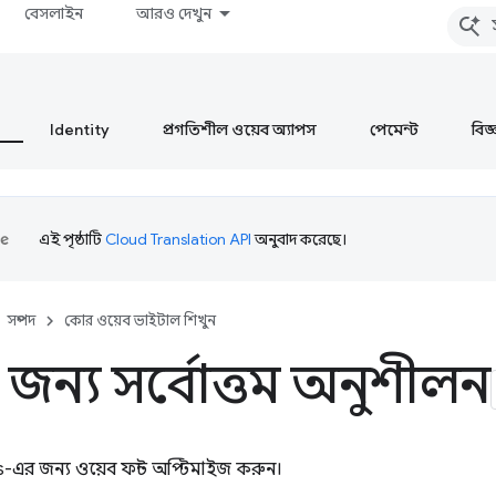
বেসলাইন
আরও দেখুন
Identity
প্রগতিশীল ওয়েব অ্যাপস
পেমেন্ট
বিজ্ঞ
এই পৃষ্ঠাটি
Cloud Translation API
অনুবাদ করেছে।
সম্পদ
কোর ওয়েব ভাইটাল শিখুন
র জন্য সর্বোত্তম অনুশীলন
-এর জন্য ওয়েব ফন্ট অপ্টিমাইজ করুন।