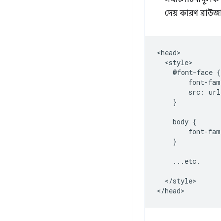
দেয় কারণ ব্রাউ
<head>

  <style>

    @font-face {

        font-fam
        src: url
    }

    body {

        font-fam
    }

    ...etc.

  </style>
