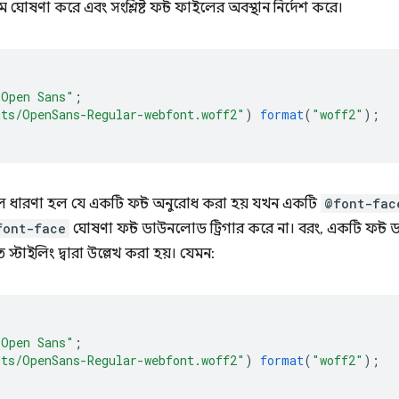
 ঘোষণা করে এবং সংশ্লিষ্ট ফন্ট ফাইলের অবস্থান নির্দেশ করে।
"Open Sans"
;
nts/OpenSans-Regular-webfont.woff2"
)
format
(
"woff2"
);
ল ধারণা হল যে একটি ফন্ট অনুরোধ করা হয় যখন একটি
@font-fac
font-face
ঘোষণা ফন্ট ডাউনলোড ট্রিগার করে না। বরং, একটি ফন্ট ড
ৃত স্টাইলিং দ্বারা উল্লেখ করা হয়। যেমন:
"Open Sans"
;
nts/OpenSans-Regular-webfont.woff2"
)
format
(
"woff2"
);