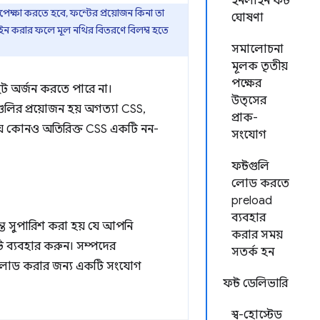
ইনলাইন ফন্ট
েক্ষা করতে হবে, ফন্টের প্রয়োজন কিনা তা
ঘোষণা
াইন করার ফলে মূল নথির বিতরণে বিলম্ব হতে
সমালোচনা
মূলক তৃতীয়
পক্ষের
 অর্জন করতে পারে না।
উত্সের
ুলগুলির প্রয়োজন হয় অগত্যা CSS,
প্রাক-
যে কোনও অতিরিক্ত CSS একটি নন-
সংযোগ
ফন্টগুলি
লোড করতে
preload
ব্যবহার
ত সুপারিশ করা হয় যে আপনি
করার সময়
তটি ব্যবহার করুন। সম্পদের
সতর্ক হন
শীট লোড করার জন্য একটি সংযোগ
ফন্ট ডেলিভারি
স্ব-হোস্টেড