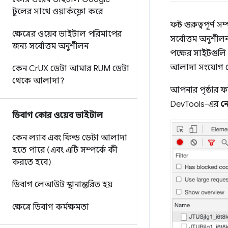
টুলের সাথে ওয়ার্কফ্লো করে
ফন্ট গুরুত্বপূর্ণ
ক্ষেত্রের ওয়েব ভাইটাল পরিমাপের
সর্বোত্তম অনুশী
জন্য সর্বোত্তম অনুশীলন
পক্ষের সাইটগুলি
আলাদা সংযোগ স
কেন Cr
UX ডেটা আমার RUM ডেটা
থেকে আলাদা?
আপনার পৃষ্ঠার ফ
DevTools-এর
নে
ডিবাগ কোর ওয়েব ভাইটাল
কেন ল্যাব এবং ফিল্ড ডেটা আলাদা
হতে পারে (এবং এটি সম্পর্কে কী
করতে হবে)
ডিবাগ লেআউট স্থানান্তরিত হয়
ক্ষেত্রে ডিবাগ কর্মক্ষমতা