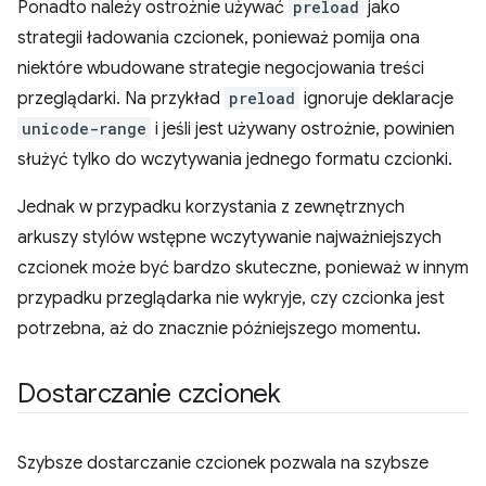
Ponadto należy ostrożnie używać
preload
jako
strategii ładowania czcionek, ponieważ pomija ona
niektóre wbudowane strategie negocjowania treści
przeglądarki. Na przykład
preload
ignoruje deklaracje
unicode-range
i jeśli jest używany ostrożnie, powinien
służyć tylko do wczytywania jednego formatu czcionki.
Jednak w przypadku korzystania z zewnętrznych
arkuszy stylów wstępne wczytywanie najważniejszych
czcionek może być bardzo skuteczne, ponieważ w innym
przypadku przeglądarka nie wykryje, czy czcionka jest
potrzebna, aż do znacznie późniejszego momentu.
Dostarczanie czcionek
Szybsze dostarczanie czcionek pozwala na szybsze