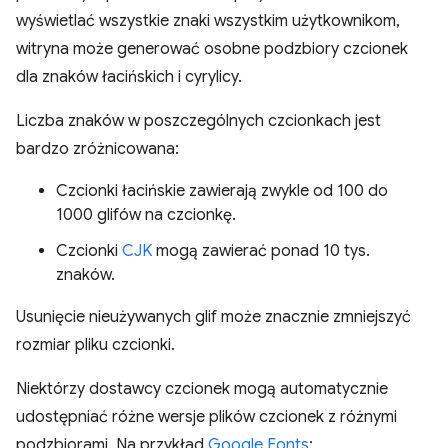
wyświetlać wszystkie znaki wszystkim użytkownikom,
witryna może generować osobne podzbiory czcionek
dla znaków łacińskich i cyrylicy.
Liczba znaków w poszczególnych czcionkach jest
bardzo zróżnicowana:
Czcionki łacińskie zawierają zwykle od 100 do
1000 glifów na czcionkę.
Czcionki
CJK
mogą zawierać ponad 10 tys.
znaków.
Usunięcie nieużywanych glif może znacznie zmniejszyć
rozmiar pliku czcionki.
Niektórzy dostawcy czcionek mogą automatycznie
udostępniać różne wersje plików czcionek z różnymi
podzbiorami. Na przykład
Google Fonts
: