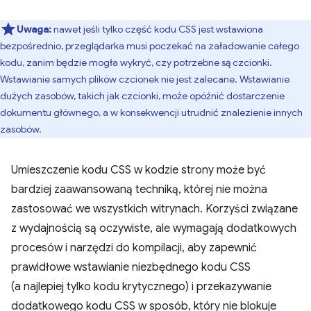
Uwaga:
nawet jeśli tylko część kodu CSS jest wstawiona
bezpośrednio, przeglądarka musi poczekać na załadowanie całego
kodu, zanim będzie mogła wykryć, czy potrzebne są czcionki.
Wstawianie samych plików czcionek nie jest zalecane. Wstawianie
dużych zasobów, takich jak czcionki, może opóźnić dostarczenie
dokumentu głównego, a w konsekwencji utrudnić znalezienie innych
zasobów.
Umieszczenie kodu CSS w kodzie strony może być
bardziej zaawansowaną techniką, której nie można
zastosować we wszystkich witrynach. Korzyści związane
z wydajnością są oczywiste, ale wymagają dodatkowych
procesów i narzędzi do kompilacji, aby zapewnić
prawidłowe wstawianie niezbędnego kodu CSS
(a najlepiej tylko kodu krytycznego) i przekazywanie
dodatkowego kodu CSS w sposób, który nie blokuje