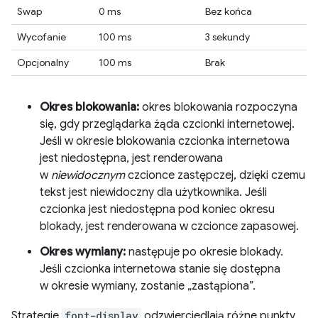
Swap
0 ms
Bez końca
Wycofanie
100 ms
3 sekundy
Opcjonalny
100 ms
Brak
Okres blokowania:
okres blokowania rozpoczyna
się, gdy przeglądarka żąda czcionki internetowej.
Jeśli w okresie blokowania czcionka internetowa
jest niedostępna, jest renderowana
w
niewidocznym
czcionce zastępczej, dzięki czemu
tekst jest niewidoczny dla użytkownika. Jeśli
czcionka jest niedostępna pod koniec okresu
blokady, jest renderowana w czcionce zapasowej.
Okres wymiany:
następuje po okresie blokady.
Jeśli czcionka internetowa stanie się dostępna
w okresie wymiany, zostanie „zastąpiona”.
Strategie
font-display
odzwierciedlają różne punkty