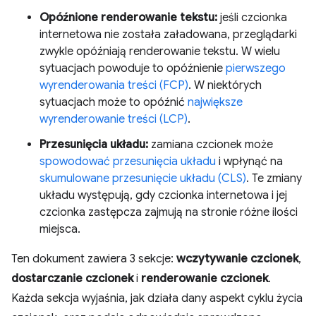
Opóźnione renderowanie tekstu:
jeśli czcionka
internetowa nie została załadowana, przeglądarki
zwykle opóźniają renderowanie tekstu. W wielu
sytuacjach powoduje to opóźnienie
pierwszego
wyrenderowania treści (FCP)
. W niektórych
sytuacjach może to opóźnić
największe
wyrenderowanie treści (LCP)
.
Przesunięcia układu:
zamiana czcionek może
spowodować przesunięcia układu
i wpłynąć na
skumulowane przesunięcie układu (CLS)
. Te zmiany
układu występują, gdy czcionka internetowa i jej
czcionka zastępcza zajmują na stronie różne ilości
miejsca.
Ten dokument zawiera 3 sekcje:
wczytywanie czcionek
,
dostarczanie czcionek
i
renderowanie czcionek
.
Każda sekcja wyjaśnia, jak działa dany aspekt cyklu życia