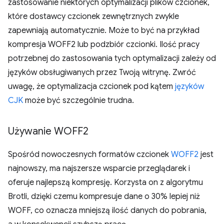
zastosowanie niektórych optymalizacji plików czcionek,
które dostawcy czcionek zewnętrznych zwykle
zapewniają automatycznie. Może to być na przykład
kompresja WOFF2 lub podzbiór czcionki. Ilość pracy
potrzebnej do zastosowania tych optymalizacji zależy od
języków obsługiwanych przez Twoją witrynę. Zwróć
uwagę, że optymalizacja czcionek pod kątem
języków
CJK
może być szczególnie trudna.
Używanie WOFF2
Spośród nowoczesnych formatów czcionek
WOFF2
jest
najnowszy, ma najszersze wsparcie przeglądarek i
oferuje najlepszą kompresję. Korzysta on z algorytmu
Brotli, dzięki czemu kompresuje dane o 30% lepiej niż
WOFF, co oznacza mniejszą ilość danych do pobrania,