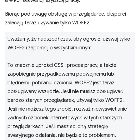
a w konsekwencji szybszą pracę.
Biorąc pod uwagę obsługę w przeglądarce, eksperci
zalecają teraz używanie tylko WOFF2:
Uważamy, że nadszedł czas, aby ogłosić: używaj tylko
WOFF2 i zapomnij o wszystkim innym.
To znacznie uprości CSS i proces pracy, a także
zapobiegnie przypadkowemu podwójnemu lub
błędnemu pobraniu czcionki. WOFF2 jest teraz
obsługiwany wszędzie. Jeśli nie musisz obsługiwać
bardzo starych przeglądarek, używaj tylko WOFF2.
Jeśli nie możesz tego zrobić, rozważ niewyświetlanie
żadnych czcionek internetowych w tych starszych
przeglądarkach. Jeśli masz solidną strategię
awaryjnego działania, nie będzie to problemem.