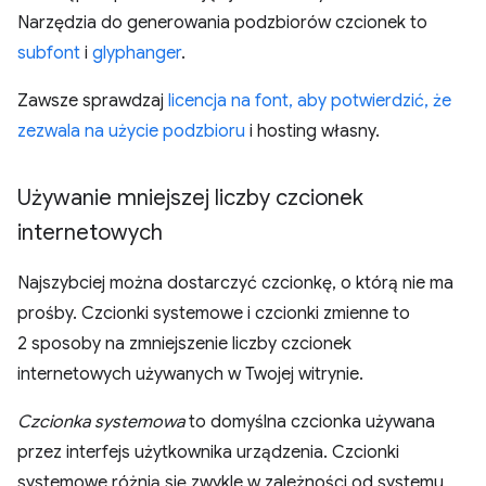
Narzędzia do generowania podzbiorów czcionek to
subfont
i
glyphanger
.
Zawsze sprawdzaj
licencja na font, aby potwierdzić, że
zezwala na użycie podzbioru
i hosting własny.
Używanie mniejszej liczby czcionek
internetowych
Najszybciej można dostarczyć czcionkę, o którą nie ma
prośby. Czcionki systemowe i czcionki zmienne to
2 sposoby na zmniejszenie liczby czcionek
internetowych używanych w Twojej witrynie.
Czcionka systemowa
to domyślna czcionka używana
przez interfejs użytkownika urządzenia. Czcionki
systemowe różnią się zwykle w zależności od systemu