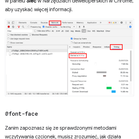
w panelu
Sieć
w Narzędziach deweloperskich w Chrome,
aby uzyskać więcej informacji.
@font-face
Zanim zapoznasz się ze sprawdzonymi metodami
wczytywania czcionek, musisz zrozumieć, jak działa