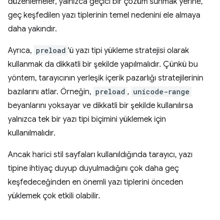
düzenlemeler, yalnızca geçici bir çözüm sunmak yerine,
geç keşfedilen yazı tiplerinin temel nedenini ele almaya
daha yakındır.
Ayrıca,
preload
'ü yazı tipi yükleme stratejisi olarak
kullanmak da dikkatli bir şekilde yapılmalıdır. Çünkü bu
yöntem, tarayıcının yerleşik içerik pazarlığı stratejilerinin
bazılarını atlar. Örneğin,
preload
,
unicode-range
beyanlarını yoksayar ve dikkatli bir şekilde kullanılırsa
yalnızca tek bir yazı tipi biçimini yüklemek için
kullanılmalıdır.
Ancak harici stil sayfaları kullanıldığında tarayıcı, yazı
tipine ihtiyaç duyup duyulmadığını çok daha geç
keşfedeceğinden en önemli yazı tiplerini önceden
yüklemek çok etkili olabilir.