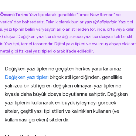
Önemli Terim:
Yazı tipi olarak genellikle "Times New Roman" ve
lvetica"dan bahsederiz. Teknik olarak bunlar
yazı tipi aileleridir
. Yazı tipi
si, yazı tipinin belirli varyasyonları olan stillerden (ör. ince, orta veya kalın
ik) oluşur. Değişken yazı tipi olmadığı sürece yazı tipi dosyası tek bir stil
ir. Yazı tipi, temel tasarımdır. Dijital yazı tipleri ve oyulmuş ahşap bloklar
etal gibi fiziksel yazı tipleri olarak ifade edilebilir.
Değişken yazı tiplerine geçişten herkes yararlanamaz.
Değişken yazı tipleri
birçok stil içerdiğinden, genellikle
yalnızca bir stil içeren değişken olmayan yazı tiplerine
kıyasla daha büyük dosya boyutlarına sahiptir. Değişken
yazı tiplerini kullanarak en büyük iyileşmeyi görecek
siteler, çeşitli yazı tipi stilleri ve kalınlıkları kullanan (ve
kullanması gereken) sitelerdir.