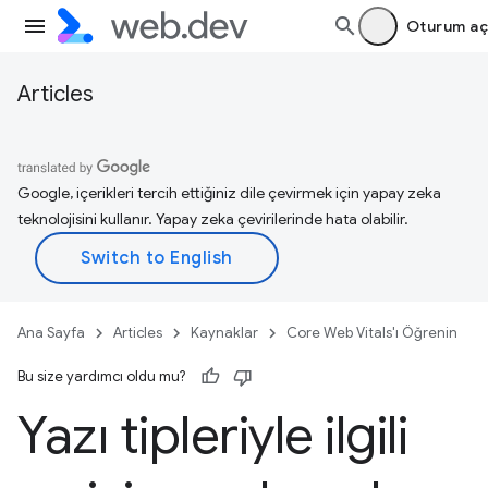
Oturum aç
Articles
Google, içerikleri tercih ettiğiniz dile çevirmek için yapay zeka
teknolojisini kullanır. Yapay zeka çevirilerinde hata olabilir.
Ana Sayfa
Articles
Kaynaklar
Core Web Vitals'ı Öğrenin
Bu size yardımcı oldu mu?
Yazı tipleriyle ilgili