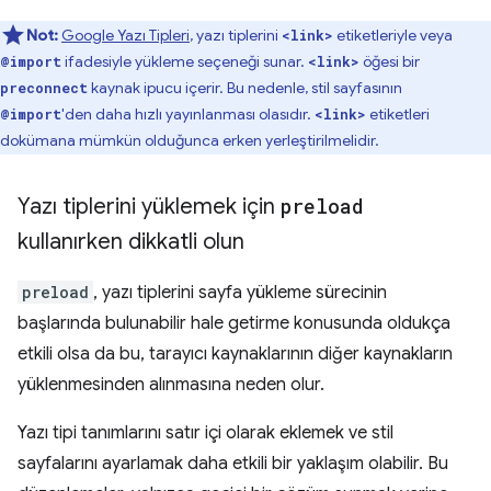
Not:
Google Yazı Tipleri
, yazı tiplerini
etiketleriyle veya
<link>
ifadesiyle yükleme seçeneği sunar.
öğesi bir
@import
<link>
kaynak ipucu içerir. Bu nedenle, stil sayfasının
preconnect
'den daha hızlı yayınlanması olasıdır.
etiketleri
@import
<link>
dokümana mümkün olduğunca erken yerleştirilmelidir.
Yazı tiplerini yüklemek için
preload
kullanırken dikkatli olun
preload
, yazı tiplerini sayfa yükleme sürecinin
başlarında bulunabilir hale getirme konusunda oldukça
etkili olsa da bu, tarayıcı kaynaklarının diğer kaynakların
yüklenmesinden alınmasına neden olur.
Yazı tipi tanımlarını satır içi olarak eklemek ve stil
sayfalarını ayarlamak daha etkili bir yaklaşım olabilir. Bu