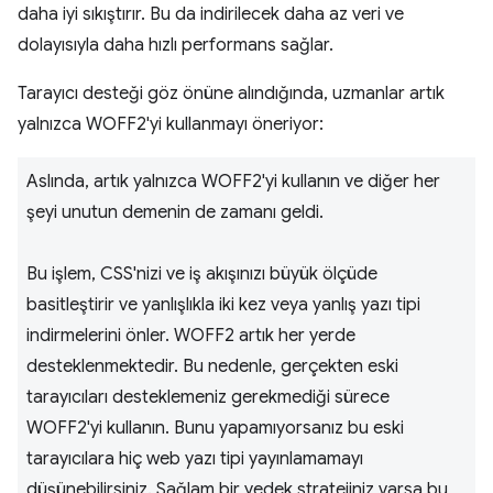
daha iyi sıkıştırır. Bu da indirilecek daha az veri ve
dolayısıyla daha hızlı performans sağlar.
Tarayıcı desteği göz önüne alındığında, uzmanlar artık
yalnızca WOFF2'yi kullanmayı öneriyor:
Aslında, artık yalnızca WOFF2'yi kullanın ve diğer her
şeyi unutun demenin de zamanı geldi.
Bu işlem, CSS'nizi ve iş akışınızı büyük ölçüde
basitleştirir ve yanlışlıkla iki kez veya yanlış yazı tipi
indirmelerini önler. WOFF2 artık her yerde
desteklenmektedir. Bu nedenle, gerçekten eski
tarayıcıları desteklemeniz gerekmediği sürece
WOFF2'yi kullanın. Bunu yapamıyorsanız bu eski
tarayıcılara hiç web yazı tipi yayınlamamayı
düşünebilirsiniz. Sağlam bir yedek stratejiniz varsa bu