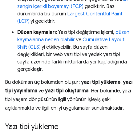
zengin içerikli boyamayı (FCP)
geciktirir. Bazı
durumlarda bu durum
Largest Contentful Paint
(LCP)
'yi geciktirir.
Düzen kaymaları:
Yazı tipi değiştirme işlemi,
düzen
kaymalarına neden olabilir
ve
Cumulative Layout
Shift (CLS)
'yi etkileyebilir. Bu sayfa düzeni
değişiklikleri, bir web yazı tipi ve yedek yazı tipi
sayfa üzerinde farklı miktarlarda yer kapladığında
gerçekleşir.
Bu doküman üç bölümden oluşur:
yazı tipi yükleme
,
yazı
tipi yayınlama
ve
yazı tipi oluşturma
. Her bölümde, yazı
tipi yaşam döngüsünün ilgili yönünün işleyiş şekli
açıklanmakta ve ilgili en iyi uygulamalar sunulmaktadır.
Yazı tipi yükleme