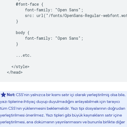
    @font-face {

        font-family: "Open Sans";

        src: url("/fonts/OpenSans-Regular-webfont.wo
    }

    body {

        font-family: "Open Sans";

    }

    ...etc.

  </style>

Not:
CSS'nin yalnızca bir kısmı satır içi olarak yerleştirilmiş olsa bile,
yazı tiplerine ihtiyaç duyup duyulmadığını anlayabilmek için tarayıcı
tüm CSS'nin yüklenmesini beklemelidir. Yazı tipi dosyalarının doğrudan
yerleştirilmesi önerilmez. Yazı tipleri gibi büyük kaynakların satır içine
yerleştirilmesi, ana dokümanın yayınlanmasını ve bununla birlikte diğer