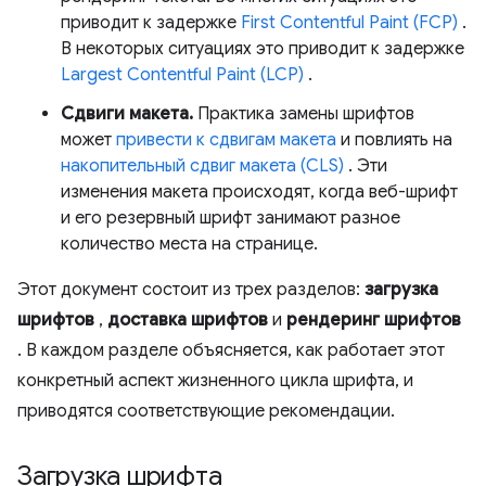
приводит к задержке
First Contentful Paint (FCP)
.
В некоторых ситуациях это приводит к задержке
Largest Contentful Paint (LCP)
.
Сдвиги макета.
Практика замены шрифтов
может
привести к сдвигам макета
и повлиять на
накопительный сдвиг макета (CLS)
. Эти
изменения макета происходят, когда веб-шрифт
и его резервный шрифт занимают разное
количество места на странице.
Этот документ состоит из трех разделов:
загрузка
шрифтов
,
доставка шрифтов
и
рендеринг шрифтов
. В каждом разделе объясняется, как работает этот
конкретный аспект жизненного цикла шрифта, и
приводятся соответствующие рекомендации.
Загрузка шрифта