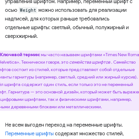
управления шрифтом. Например, переменный шрифт с
осью
Weight
можно использовать для реализации
надписей, для которых раньше требовались
отдельные шрифты: светлый, обычный, полужирный и
сверхжирный.
Ключевой термин:
мы часто называем шрифтами «Times New Rom
Helvetica». Технически говоря, это
семейства шрифтов
. Семейство
фтов состоит из стилей, которые представляют собой отдельные
ианты гарнитуры (например, светлый, средний или жирный курсив).
л шрифта содержит один стиль, если только это не переменный
фт. Гарнитура — это основной дизайн, который может быть выраже
 цифровыми шрифтами, так и физическими шрифтами, например,
ными деревянными блоками или металлическими.
Не всем выгоден переход на переменные шрифты.
Переменные шрифты
содержат множество стилей,