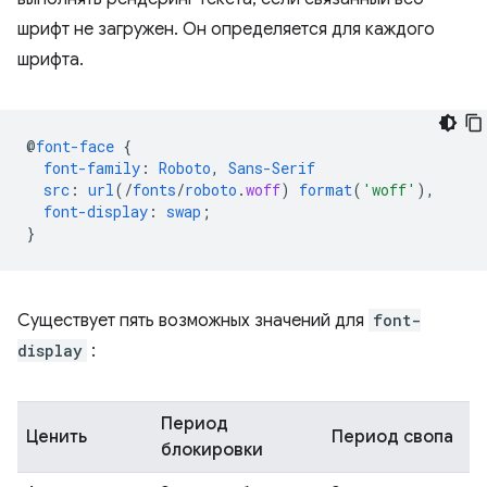
шрифт не загружен. Он определяется для каждого
шрифта.
@
font-face
{
font-family
:
Roboto
,
Sans-Serif
src
:
url
(/
fonts
/
roboto
.
woff
)
format
(
'woff'
),
font-display
:
swap
;
}
Существует пять возможных значений для
font-
display
:
Период
Ценить
Период свопа
блокировки