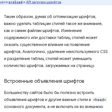
сурса
и
API загрузки шрифтов
.
preload
Таким образом, думая об оптимизации шрифтов,
важно уделять таблицам стилей такое же внимание,
как и самим файлам шрифтов. Изменение
содержимого или доставки таблиц стилей может
оказать существенное влияние на появление
шрифтов. Аналогично, удаление неиспользуемого CSS
и разделение таблиц стилей может уменьшить
количество шрифтов, загружаемых на страницу.
Встроенные объявления шрифтов
Большинству сайтов было бы полезно встроить
объявления шрифтов и другие важные стили в
<head>
основного документа, а не включать их во внешнюю