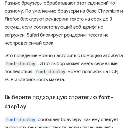
Разные браузеры обрабатывают этот сценарий по-
разному. По умолчанию браузеры на базе Chromium и
Firefox блокируют рендеринг текста на срок до 3
секунд, если соответствующий веб-шрифт не
загружен. Safari блокирует рендеринг текста на
неопределенный срок.
Это поведение можно настроить с помощью атрибута
font-display
. Этот выбор может иметь серьезные
последствия:
font-display
может повлиять на LCP,
FCP и стабильность макета.
Выберите подходящую стратегию
font-
display
font-display
сообщает браузеру, как ему следует
выполнять рендеринг текста, если связанный веб-