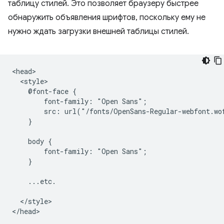
таблицу стилей. Это позволяет браузеру быстрее
обнаружить объявления шрифтов, поскольку ему не
нужно ждать загрузки внешней таблицы стилей.
<head>

  <style>

    @font-face {

        font-family: "Open Sans";

        src: url("/fonts/OpenSans-Regular-webfont.wo
    }

    body {

        font-family: "Open Sans";

    }

    ...etc.

  </style>
