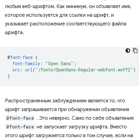
любым веб-шрифтом. Как минимум, он объявляет имя,
которое используется для ссылки на шрифт, и
указывает расположение соответствующего файла
шрифта.
@
font-face
{
font-family
:
"Open Sans"
;
src
:
url
(
"/fonts/OpenSans-Regular-webfont.woff2"
)
}
Распространенным заблуждением является то, что
шрифт запрашивается при обнаружении объявления
@font-face
. Это неверно. Само по себе объявление
@font-face
не запускает загрузку шрифта. Вместо
этого шрифт загружается только в том случае, если на