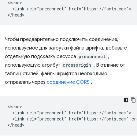
<head>

  <link rel="preconnect" href="https://fonts.com">

Чтобы предварительно подключить соединение,
используемое для загрузки файла шрифта, добавьте
отдельную подсказку ресурса
preconnect
,
использующую атрибут
crossorigin
. В отличие от
таблиц стилей, файлы шрифтов необходимо
отправлять через
соединение CORS
.
<head>

  <link rel="preconnect" href="https://fonts.com">

  <link rel="preconnect" href="https://fonts.com" cro