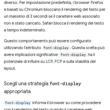
diverso. Per impostazione predefinita, i browser Firefox
e basati su Chromium bloccano il rendering del testo per
un massimo di 3 secondi se il carattere web associato
non è stato caricato. Safari blocca il rendering del testo
a tempo indeterminato.
Questo comportamento può essere configurato
utilizzando l'attributo
font-display
. Questa scelta può
avere implicazioni significative:
font-display
ha il
potenziale di influire su LCP, FCP e sulla stabilità del
layout.
Scegli una strategia
font-display
appropriata
font-display
informa il browser su come procedere
con il rendering del testo quando il carattere web