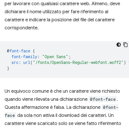
per lavorare con qualsiasi carattere web. Almeno, deve
dichiarare il nome utilizzato per fare riferimento al
carattere e indicare la posizione del file del carattere
corrispondente.
@
font-face
{
font-family
:
"Open Sans"
;
src
:
url
(
"/fonts/OpenSans-Regular-webfont.woff2"
)
}
Un equivoco comune è che un carattere viene richiesto
quando viene rilevata una dichiarazione
@font-face
.
Questa affermazione è falsa. La dichiarazione
@font-
face
da sola non attiva il download dei caratteri. Un
carattere viene scaricato solo se viene fatto riferimento