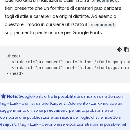
Quando utilizzi l'indicazione della risorsa
preconnect
,
tieni presente che un fornitore di caratteri può caricare
fogli di stile e caratteri da origini distinte. Ad esempio,
questo è il modo in cui viene utilizzato il
preconnect
suggerimento per le risorse per Google Fonts.
<head>

  <link rel="preconnect" href="https://fonts.googleap
  <link rel="preconnect" href="https://fonts.gstatic.
Nota:
Google Fonts
offre la possibilità di caricare i caratteri con i
tag
o un'istruzione
. L'elemento
include un
<link>
@import
<link>
suggerimento di risorsa
, pertanto probabilmente
preconnect
comporta una pubblicazione più rapida del foglio di stile rispetto a
. I tag
devono essere posizionati il prima possibile nel
@import
<link>