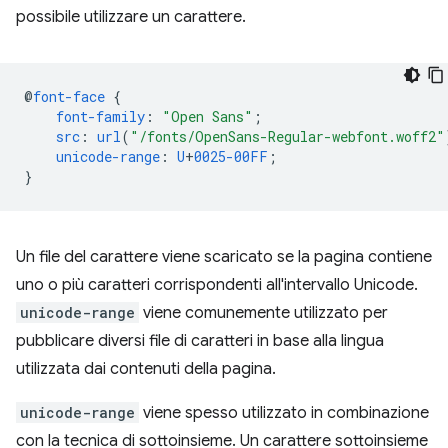
possibile utilizzare un carattere.
@
font-face
{
font-family
:
"Open Sans"
;
src
:
url
(
"/fonts/OpenSans-Regular-webfont.woff2"
unicode-range
:
U
+
0025-00FF
;
}
Un file del carattere viene scaricato se la pagina contiene
uno o più caratteri corrispondenti all'intervallo Unicode.
unicode-range
viene comunemente utilizzato per
pubblicare diversi file di caratteri in base alla lingua
utilizzata dai contenuti della pagina.
unicode-range
viene spesso utilizzato in combinazione
con la tecnica di sottoinsieme. Un carattere sottoinsieme