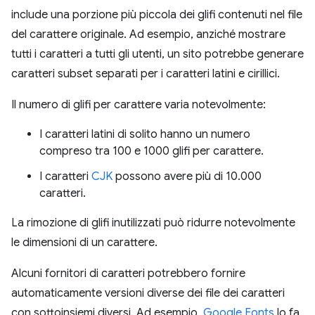
include una porzione più piccola dei glifi contenuti nel file
del carattere originale. Ad esempio, anziché mostrare
tutti i caratteri a tutti gli utenti, un sito potrebbe generare
caratteri subset separati per i caratteri latini e cirillici.
Il numero di glifi per carattere varia notevolmente:
I caratteri latini di solito hanno un numero
compreso tra 100 e 1000 glifi per carattere.
I caratteri
CJK
possono avere più di 10.000
caratteri.
La rimozione di glifi inutilizzati può ridurre notevolmente
le dimensioni di un carattere.
Alcuni fornitori di caratteri potrebbero fornire
automaticamente versioni diverse dei file dei caratteri
con sottoinsiemi diversi. Ad esempio,
Google Fonts
lo fa