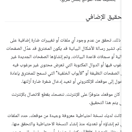
لتحقيق الإضافي
د ذلك، تحقق من عدم وجود أي ملفات أو تغييرات ضارة إضافية على
نظام. تشير رسالة الأشكال البيانية قد يكون المخترق قد عدّل الصفحات
حالية أو سجلات قاعدة البيانات، وتم إنشاؤها الصفحات الجديدة غير
مرغوب فيها أو الدوال المكتوبة التي تعرض محتوى غير مرغوب فيه
ى الصفحات النظيفة أو "الأبواب الخلفية" التي تسمح للمخترِق بإعادة
دخول إلى موقعك الإلكتروني أو تعيد إدخال شفرة ضارة أزلتها.
ذا كان موقعك متوفرًا على الإنترنت، ننصحك بقطع الاتصال بالإنترنت
ى يتم هذا التحقيق.
ا كانت لديك نسخة احتياطية معروفة وجيدة من موقعك، حدد الملفات
تي تم إنشاؤه أو تعديله منذ إنشاء النسخة الاحتياطية والتحقق منها.