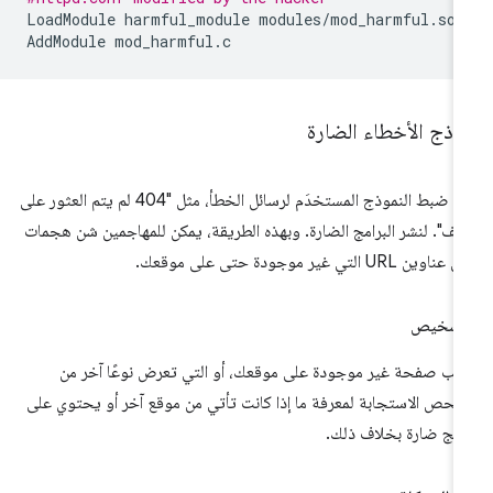
LoadModule
harmful_module
modules/mod_harmful.so

AddModule
اذج الأخطاء الضارة
يتم ضبط النموذج المستخدَم لرسائل الخطأ، مثل "404 لم يتم العثور على
ملف". لنشر البرامج الضارة. وبهذه الطريقة، يمكن للمهاجمين شن هجمات
اوين URL التي غير موجودة حتى على موقعك.
لتشخيص
لب صفحة غير موجودة على موقعك، أو التي تعرض نوعًا آخر من
فحص الاستجابة لمعرفة ما إذا كانت تأتي من موقع آخر أو يحتوي على
امج ضارة بخلاف ذلك.