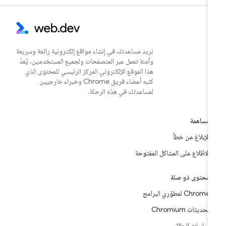
نريد مساعدتك في إنشاء مواقع إلكترونية رائعة وسريعة
وآمنة تعمل عبر المتصفحات ولجميع المستخدمين. يُعدّ
هذا الموقع الإلكتروني المركز الرئيسي للمحتوى الذي
كتبه أعضاء فريق Chrome وخبراء خارجيين
لمساعدتك في هذه الرحلة.
مساهمة
الإبلاغ عن خطأ
الاطّلاع على المشاكل المفتوحة
محتوى ذو صلة
Chrome لمطوّري البرامج
تحديثات Chromium
دراسات الحالة