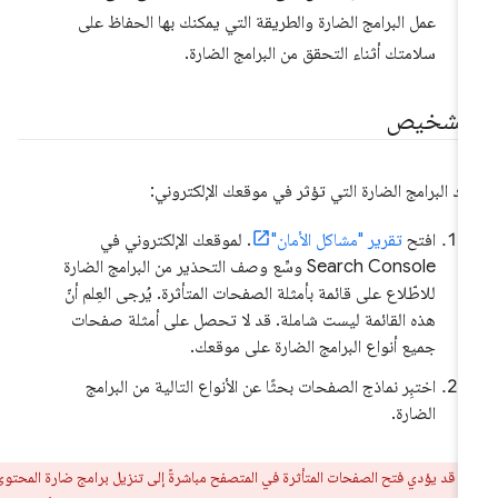
عمل البرامج الضارة والطريقة التي يمكنك بها الحفاظ على
سلامتك أثناء التحقق من البرامج الضارة.
لتشخيص
ِّد البرامج الضارة التي تؤثر في موقعك الإلكتروني:
افتح
تقرير "مشاكل الأمان"
. لموقعك الإلكتروني في
Search Console وسِّع وصف التحذير من البرامج الضارة
للاطّلاع على قائمة بأمثلة الصفحات المتأثرة. يُرجى العِلم أنّ
هذه القائمة ليست شاملة. قد لا تحصل على أمثلة صفحات
جميع أنواع البرامج الضارة على موقعك.
اختبِر نماذج الصفحات بحثًا عن الأنواع التالية من البرامج
الضارة.
ر:
قد يؤدي فتح الصفحات المتأثرة في المتصفح مباشرةً إلى تنزيل برامج ضارة المحتوى إلى