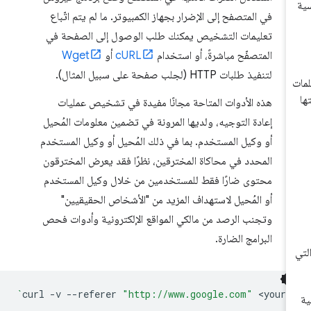
في المتصفح إلى الإضرار بجهاز الكمبيوتر. ما لم يتم اتّباع
تعليمات التشخيص يمكنك طلب الوصول إلى الصفحة في
المتصفّح مباشرةً، أو استخدام
cURL
أو
Wget
لتنفيذ طلبات HTTP (لجلب صفحة على سبيل المثال).
هذه الأدوات المتاحة مجانًا مفيدة في تشخيص عمليات
إعادة التوجيه، ولديها المرونة في تضمين معلومات المُحيل
أو وكيل المستخدم. بما في ذلك المُحيل أو وكيل المستخدم
المحدد في محاكاة المخترقين، نظرًا فقد يعرض المخترقون
محتوى ضارًا فقط للمستخدمين من خلال وكيل المستخدم
أو المُحيل لاستهداف المزيد من "الأشخاص الحقيقيين"
وتجنب الرصد من مالكي المواقع الإلكترونية وأدوات فحص
البرامج الضارة.
`
curl
-v
--referer
"http://www.google.com"
<your-