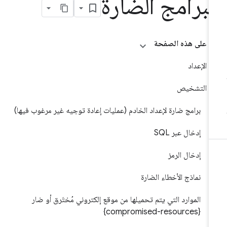
لبرامج الضارة
على هذه الصفحة
الإعداد
التشخيص
برامج ضارة لإعداد الخادم (عمليات إعادة توجيه غير مرغوب فيها)
إدخال عبر SQL
إدخال الرمز
نماذج الأخطاء الضارة
الموارد التي يتم تحميلها من موقع إلكتروني مُختَرق أو ضار
{compromised-resources}