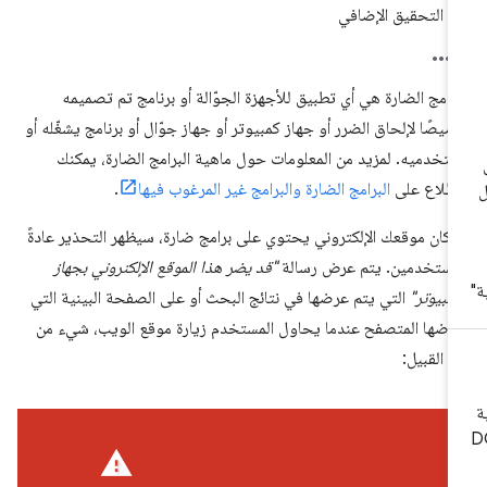
التحقيق الإضافي
برامج الضارة هي أي تطبيق للأجهزة الجوّالة أو برنامج تم تصميمه
يصًا لإلحاق الضرر أو جهاز كمبيوتر أو جهاز جوّال أو برنامج يشغّله أو
تخدميه. لمزيد من المعلومات حول ماهية البرامج الضارة، يمكنك
اطّلاع على
البرامج الضارة والبرامج غير المرغوب فيها
.
ا كان موقعك الإلكتروني يحتوي على برامج ضارة، سيظهر التحذير عادةً
مستخدمين. يتم عرض رسالة
"قد يضر هذا الموقع الإلكتروني بجهاز
كمبيوتر"
التي يتم عرضها في نتائج البحث أو على الصفحة البينية التي
رضها المتصفح عندما يحاول المستخدم زيارة موقع الويب، شيء من
ا القبيل: