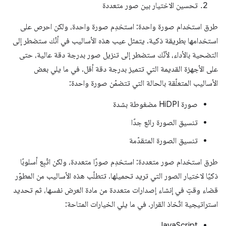
تحسين الاختيار بين صور متعددة
طرق استخدام صورة واحدة: استخدِم صورة واحدة، ولكن احرص على
استخدامها بطريقة ذكية. يتمثل عيب هذه الأساليب في أنّك ستضطر إلى
التضحية بالأداء، لأنّك ستضطر إلى تنزيل صور بدرجة دقة عالية، حتى
على الأجهزة القديمة التي تتميز بدرجة دقة أقل. في ما يلي بعض
الأساليب المتعلّقة بالحالة التي تتضمّن صورة واحدة:
صورة HiDPI مضغوطة بشدة
تنسيق الصورة رائع جدًا
تنسيق الصورة المتقدّمة
طرق استخدام صور متعددة: استخدِم صورًا متعددة، ولكن اتّبِع أسلوبًا
ذكيًا لاختيار الصور التي تريد تحميلها. تتطلّب هذه الأساليب من المطوّر
قضاء وقتٍ في إنشاء إصدارات متعددة من مادة العرض نفسها، ثم تحديد
استراتيجية اتّخاذ القرار. في ما يلي الخيارات المتاحة:
JavaScript