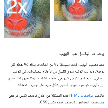
وحدات البكسل على الويب
عند تصميم الويب، كانت نسبة% 99 من الشاشات بدقة 96 نقطة لكل
بوصة، ولم يتم توفير سوى القليل من الأحكام للمتغيرات. في الوقت
الحالي، أصبح لدينا تباين كبير في أحجام الشاشات وكثافتها، لذا نحتاج
إلى طريقة قياسية لعرض الصور بشكل جيد على جميع الشاشات.
عالجت
مواصفات HTML
هذه المشكلة من خلال تحديد بكسل مرجعي
يستخدمه المصنّعون لتحديد حجم بكسل CSS.