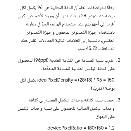
وفقًا للمواصفات، نعلم أنّ الدقة المثالية هي 96 بكسل لكل
بوصة عند عرض 28 بوصة. ندرك أنّ وجوه الأشخاص تكون
أقرب إلى أجهزتهم عند استخدام الهاتف الجوّال مقارنةً
باستخدام أجهزة الكمبيوتر المحمول وأجهزة الكمبيوتر
المكتبي. بالنسبة إلى العلامات التالية المعادلات، نقدر هذه
المسافة بـ 45.72 سم.
اضرب نسبة المسافة في الكثافة العادية (96ppi) للحصول
على كثافة البكسل المثالية للمسافة المحدّدة.
‫idealPixelDensity = (28/18) * 96 = 150 بكسل لكل
بوصة (تقريبًا)
احسب نسبة كثافة وحدات البكسل الفعلية إلى كثافة
وحدات البكسل المثالية للحصول على نسبة وحدات البكسل
على الجهاز.
‫devicePixelRatio = 180/150 = 1.2