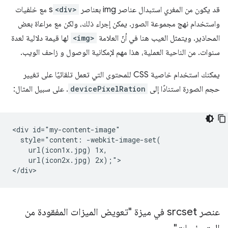
قد يكون من المغري استبدال عناصر img بعناصر
<div>
s مع خلفيات
واستخدام نهج مجموعة الصور. يمكن إجراء ذلك، ولكن مع مراعاة بعض
المحاذير. ويتمثل العيب هنا في أنّ العلامة
<img>
لها قيمة دلالية لعدة
سنوات. من الناحية العملية، هذا مهم لإمكانية الوصول و زاحف الويب.
يمكنك استخدام خاصية CSS للمحتوى التي تعمل تلقائيًا على تغيير
حجم الصورة استنادًا إلى
devicePixelRation
. على سبيل المثال:
<div id="my-content-image"

  style="content: -webkit-image-set(

    url(icon1x.jpg) 1x,

    url(icon2x.jpg) 2x);">

عنصر srcset في ميزة "تعويض الميزات المفقودة من