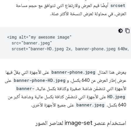
srcset
أيضًا قيم العرض والارتفاع التي تتوافق مع حجم مساحة
العرض، في محاولة لعرض النسخة الأكثر صلة.
<img alt="my awesome image"

  src="banner.jpeg"

يعرض هذا المثال
banner-phone.jpeg
على الأجهزة التي يقلّ فيها
عرض إطار العرض عن 640 بكسل، و
banner-phone-HD.jpeg
على
الأجهزة التي تتضمّن شاشة صغيرة وكثافة بكسل عالية،
banner-
HD.jpeg
على الأجهزة التي تتضمّن كثافة بكسل عالية وشاشة أكبر من
640 بكسل،
banner.jpeg
على جميع الأجهزة الأخرى.
استخدام عنصر image-set لعناصر الصور