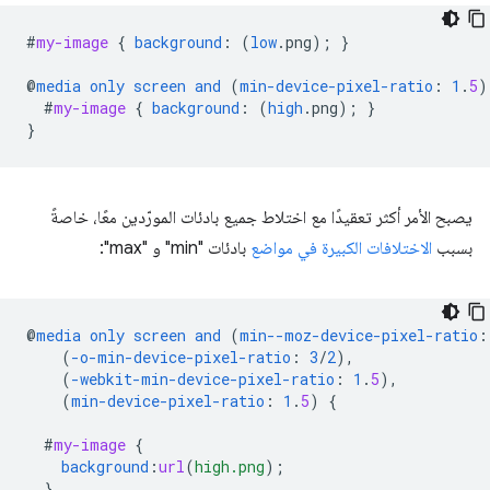
#
my-image
{
background
:
(
low
.
png
);
}
@
media
only
screen
and
(
min-device-pixel-ratio
:
1
.
5
)
#
my-image
{
background
:
(
high
.
png
);
}
}
يصبح الأمر أكثر تعقيدًا مع اختلاط جميع بادئات المورّدين معًا، خاصةً
بسبب
الاختلافات الكبيرة في مواضع
بادئات "min" و "max":
@
media
only
screen
and
(
min--moz-device-pixel-ratio
:
(
-o-min-device-pixel-ratio
:
3
/
2
),
(
-webkit-min-device-pixel-ratio
:
1
.
5
),
(
min-device-pixel-ratio
:
1
.
5
)
{
#
my-image
{
background
:
url
(
high.png
);
}