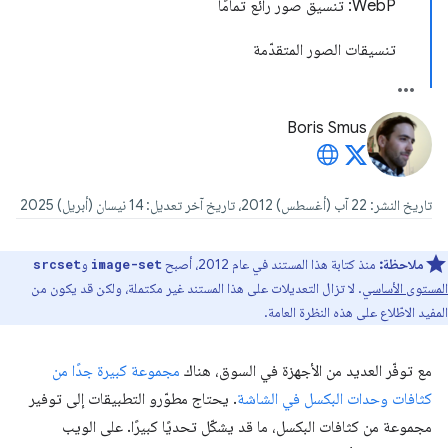
WebP: تنسيق صور رائع تمامًا
تنسيقات الصور المتقدّمة
Boris Smus
تاريخ النشر: 22 آب (أغسطس) 2012، تاريخ آخر تعديل: 14 نيسان (أبريل) 2025
ملاحظة:
منذ كتابة هذا المستند في عام 2012، أصبح
و
srcset
image-set
المستوى الأساسي
. لا تزال التعديلات على هذا المستند غير مكتملة، ولكن قد يكون من
المفيد الاطّلاع على هذه النظرة العامة.
مع توفّر العديد من الأجهزة في السوق، هناك
مجموعة كبيرة جدًا من
كثافات وحدات البكسل في الشاشة
. يحتاج مطوّرو التطبيقات إلى توفير
مجموعة من كثافات البكسل، ما قد يشكّل تحديًا كبيرًا. على الويب