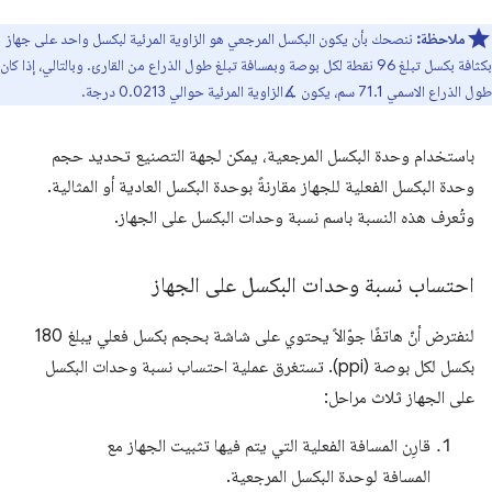
ملاحظة:
ننصحك بأن يكون البكسل المرجعي هو الزاوية المرئية لبكسل واحد على جهاز
بكثافة بكسل تبلغ 96 نقطة لكل بوصة وبمسافة تبلغ طول الذراع من القارئ. وبالتالي، إذا كان
طول الذراع الاسمي 71.1 سم، يكون ∡الزاوية المرئية حوالي 0.0213 درجة.
باستخدام وحدة البكسل المرجعية، يمكن لجهة التصنيع تحديد حجم
وحدة البكسل الفعلية للجهاز مقارنةً بوحدة البكسل العادية أو المثالية.
وتُعرف هذه النسبة باسم نسبة وحدات البكسل على الجهاز.
احتساب نسبة وحدات البكسل على الجهاز
لنفترض أنّ هاتفًا جوّالاً يحتوي على شاشة بحجم بكسل فعلي يبلغ 180
بكسل لكل بوصة (ppi). تستغرق عملية احتساب نسبة وحدات البكسل
على الجهاز ثلاث مراحل:
قارِن المسافة الفعلية التي يتم فيها تثبيت الجهاز مع
المسافة لوحدة البكسل المرجعية.