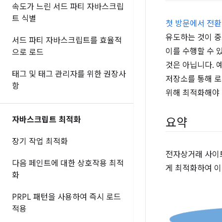
속도가 느린 서드 파티 자바스크립
트 식별
첫 방문에서 전환
유도하는 것이 중
서드 파티 자바스크립트를 효율적
이를 수행할 수 
으로 로드
것은 아닙니다. 
태그 및 태그 관리자를 위한 권장사
저장소를 통해 로
항
위해 최적화해야 
자바스크립트 최적화
요약
장기 작업 최적화
전자상거래 사이트
다음 페인트에 대한 상호작용 최적
게 최적화하여 이
화
PRPL 패턴을 사용하여 즉시 로드
적용