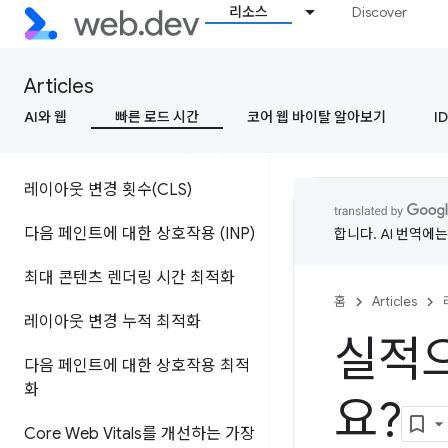
리소스
Discover
사용자 중심 성능 측정항목
코어 웹 바이탈 측정항목 기준점 정
Articles
의
AI와 웹
빠른 로드 시간
코어 웹 바이탈 알아보기
ID
최대 콘텐츠 렌더링 시간(LCP)
레이아웃 변경 횟수(CLS)
다음 페인트에 대한 상호작용 (INP)
합니다. AI 번역에
최대 콘텐츠 렌더링 시간 최적화
홈
Articles
레이아웃 변경 누적 최적화
실적으
다음 페인트에 대한 상호작용 최적
화
요?
Core Web Vitals를 개선하는 가장