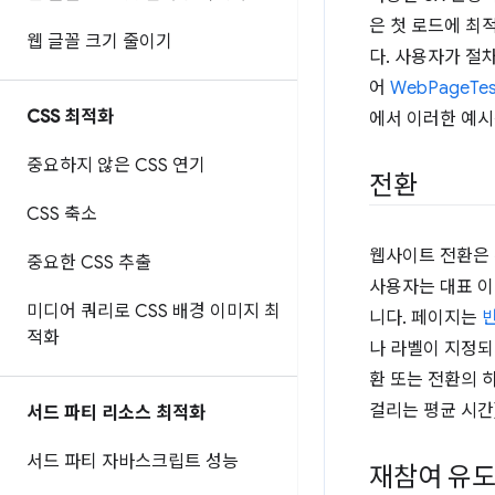
은 첫 로드에 최
웹 글꼴 크기 줄이기
다. 사용자가 절
어
WebPageTes
CSS 최적화
에서 이러한 예시
중요하지 않은 CSS 연기
전환
CSS 축소
웹사이트 전환은 
중요한 CSS 추출
사용자는 대표 
미디어 쿼리로 CSS 배경 이미지 최
니다. 페이지는
적화
나 라벨이 지정
환 또는 전환의 
걸리는 평균 시간
서드 파티 리소스 최적화
서드 파티 자바스크립트 성능
재참여 유