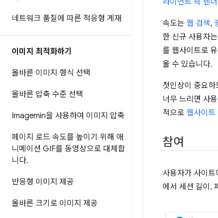
라이언트 측 렌더링 
네트워크 품질에 따른 적응형 게재
속도는
웹 검색
,
한 신규 사용자는
를 웹사이트로 유
이미지 최적화하기
울 수 있습니다.
올바른 이미지 형식 선택
첫인상이 중요
올바른 압축 수준 선택
너무 느리면 사용
적으로
웹사이트 
Imagemin을 사용하여 이미지 압축
페이지 로드 속도를 높이기 위해 애
참여
니메이션 GIF를 동영상으로 대체합
니다
.
사용자가 사이트에
반응형 이미지 제공
에서 세션 길이,
올바른 크기로 이미지 제공