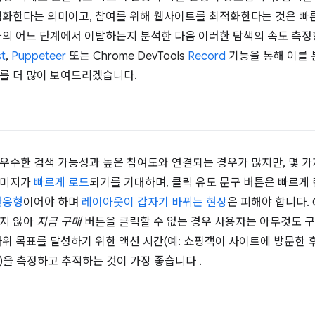
적화한다는 의미이고, 참여를 위해 웹사이트를 최적화한다는 것은 빠
차의 어느 단계에서 이탈하는지 분석한 다음 이러한 탐색의 속도 측정
t
,
Puppeteer
또는 Chrome DevTools
Record
기능을 통해 이를 
를 더 많이 보여드리겠습니다.
우수한 검색 가능성과 높은 참여도와 연결되는 경우가 많지만, 몇 가
이미지가
빠르게 로드
되기를 기대하며, 클릭 유도 문구 버튼은 빠르
반응형
이어야 하며
레이아웃이 갑자기 바뀌는 현상
은 피해야 합니다.
되지 않아
지금 구매
버튼을 클릭할 수 없는 경우 사용자는 아무것도 
하위 목표를 달성하기 위한 액션 시간(예: 쇼핑객이 사이트에 방문한 
)을 측정하고 추적하는 것이 가장 좋습니다 .
도