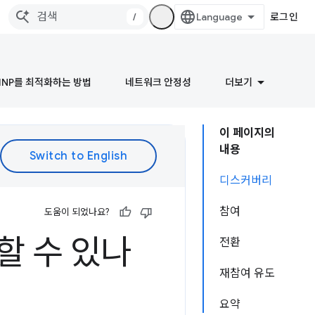
/
로그인
INP를 최적화하는 방법
네트워크 안정성
더보기
이 페이지의
내용
디스커버리
참여
도움이 되었나요?
할 수 있나
전환
재참여 유도
요약