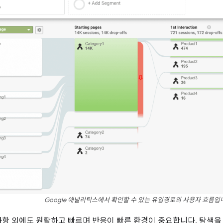
Google 애널리틱스에서 확인할 수 있는 유입경로의 사용자 흐름입
사항 외에도 원활하고 빠르며 반응이 빠른 환경이 중요합니다. 탐색