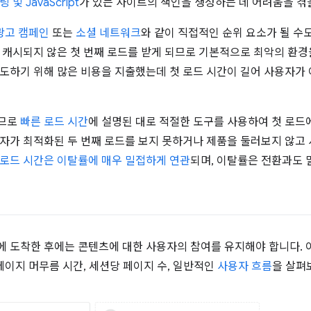
및 JavaScript
가 있는 사이트의 색인을 생성하는 데 어려움을 겪
광고 캠페인
또는
소셜 네트워크
와 같이 직접적인 순위 요소가 될 수
 캐시되지 않은 첫 번째 로드를 받게 되므로 기본적으로 최악의 환경
도하기 위해 많은 비용을 지출했는데 첫 로드 시간이 길어 사용자가
하므로
빠른 로드 시간
에 설명된 대로 적절한 도구를 사용하여 첫 로드
자가 최적화된 두 번째 로드를 보지 못하거나 제품을 둘러보지 않고 
로드 시간은 이탈률에 매우 밀접하게 연관
되며, 이탈률은 전환과도 
 도착한 후에는 콘텐츠에 대한 사용자의 참여를 유지해야 합니다. 
 페이지 머무름 시간, 세션당 페이지 수, 일반적인
사용자 흐름
을 살펴