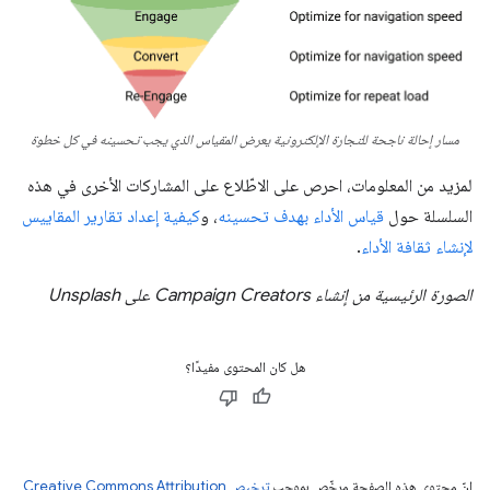
مسار إحالة ناجحة للتجارة الإلكترونية يعرض المقياس الذي يجب تحسينه في كل خطوة
لمزيد من المعلومات، احرص على الاطّلاع على المشاركات الأخرى في هذه
السلسلة حول
قياس الأداء بهدف تحسينه
، و
كيفية إعداد تقارير المقاييس
لإنشاء ثقافة الأداء
.
الصورة الرئيسية من إنشاء Campaign Creators على Unsplash
هل كان المحتوى مفيدًا؟
إنّ محتوى هذه الصفحة مرخّص بموجب
ترخيص Creative Commons Attribution