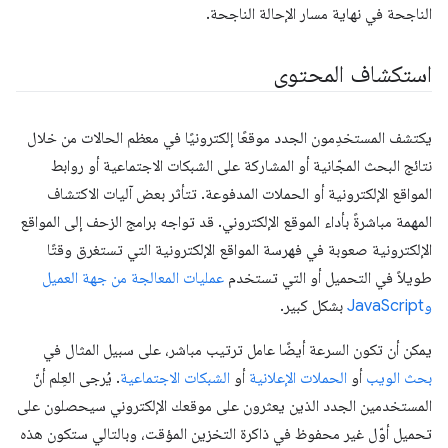
الناجحة في نهاية مسار الإحالة الناجحة.
استكشاف المحتوى
يكتشف المستخدِمون الجدد موقعًا إلكترونيًا في معظم الحالات من خلال
نتائج البحث المجّانية أو المشاركة على الشبكات الاجتماعية أو روابط
المواقع الإلكترونية أو الحملات المدفوعة. تتأثر بعض آليات الاكتشاف
المهمة مباشرةً بأداء الموقع الإلكتروني. قد تواجه برامج الزحف إلى المواقع
الإلكترونية صعوبة في فهرسة المواقع الإلكترونية التي تستغرق وقتًا
طويلاً في التحميل أو التي تستخدم
عمليات المعالجة من جهة العميل
وJavaScript
بشكل كبير.
يمكن أن تكون السرعة أيضًا عامل ترتيب مباشر، على سبيل المثال في
بحث الويب
أو
الحملات الإعلانية
أو
الشبكات الاجتماعية
. يُرجى العِلم أنّ
المستخدمين الجدد الذين يعثرون على موقعك الإلكتروني سيحصلون على
تحميل أوّل غير محفوظ في ذاكرة التخزين المؤقت، وبالتالي ستكون هذه