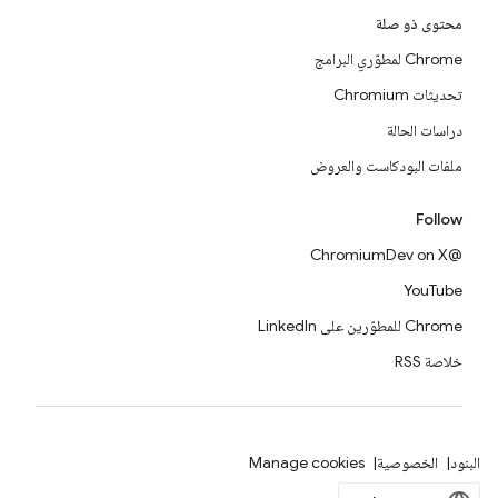
محتوى ذو صلة
Chrome لمطوّري البرامج
تحديثات Chromium
دراسات الحالة
ملفات البودكاست والعروض
Follow
@ChromiumDev on X
YouTube
Chrome للمطوّرين على LinkedIn
خلاصة RSS
البنود
الخصوصية
Manage cookies