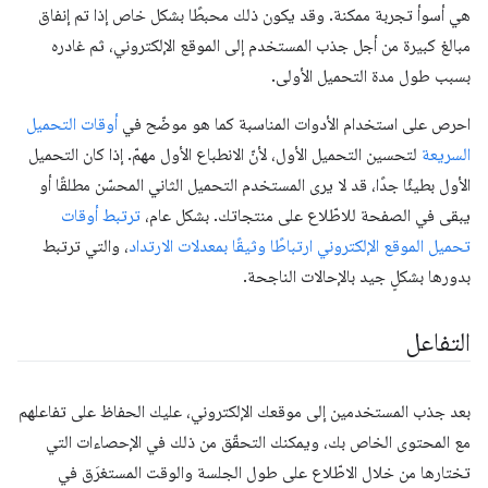
هي أسوأ تجربة ممكنة. وقد يكون ذلك محبطًا بشكل خاص إذا تم إنفاق
مبالغ كبيرة من أجل جذب المستخدم إلى الموقع الإلكتروني، ثم غادره
بسبب طول مدة التحميل الأولى.
احرص على استخدام الأدوات المناسبة كما هو موضّح في
أوقات التحميل
السريعة
لتحسين التحميل الأول، لأنّ الانطباع الأول مهمّ. إذا كان التحميل
الأول بطيئًا جدًا، قد لا يرى المستخدم التحميل الثاني المحسّن مطلقًا أو
يبقى في الصفحة للاطّلاع على منتجاتك. بشكل عام،
ترتبط أوقات
تحميل الموقع الإلكتروني ارتباطًا وثيقًا بمعدلات الارتداد
، والتي ترتبط
بدورها بشكلٍ جيد بالإحالات الناجحة.
التفاعل
بعد جذب المستخدمين إلى موقعك الإلكتروني، عليك الحفاظ على تفاعلهم
مع المحتوى الخاص بك، ويمكنك التحقّق من ذلك في الإحصاءات التي
تختارها من خلال الاطّلاع على طول الجلسة والوقت المستغرَق في