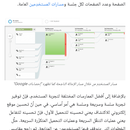
الصفحة وعدد الصفحات لكل جلسة و
مسارات المستخدِمين
العامة.
مسار المستخدِم من خلال مسار الإحالة الناجحة كما تظهره "إحصاءات Google"
بالإضافة إلى أفضل الممارسات المختلفة لتجربة المستخدم، فإنّ توفير
تجربة سلسة وسريعة وسلسة هي أمر أساسي. في حين أنّ تحسين موقع
إلكتروني للاكتشاف يعني تحسينه للتحميل الأول، فإنّ تحسينه للتفاعل
يعني عمليات التنقّل السريعة وعمليات التحميل المتكرّرة السريعة. حلِّل
الخطوات التي يتوقف فيها المستخدمون عن المتابعة، ثم راجِع مقاييس