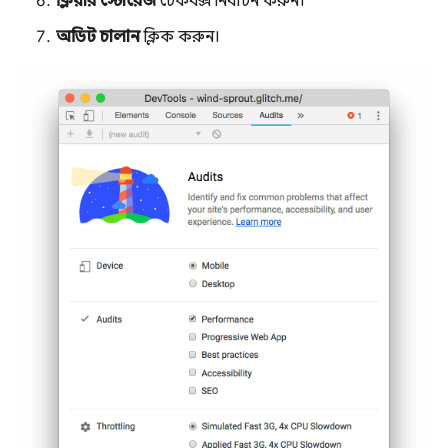
ক্লিয়ার স্টোরেজ
চেকবক্স নির্বাচন করুন।
অডিট চালান
ক্লিক করুন।