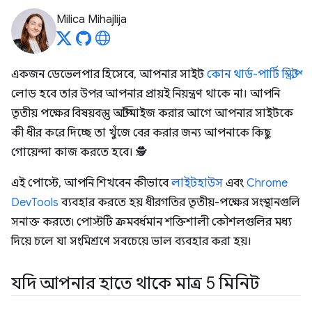
Milica Mihajlija
একজন ডেভেলপার হিসেবে, আপনার সাইট
কোন থার্ড-পার্টি স্ক্রিপ্ট
লোড হবে তার উপর আপনার প্রায়ই নিয়ন্ত্রণ থাকে না। আপনি
তৃতীয় পক্ষের বিষয়বস্তু অপ্টিমাইজ করার আগে আপনার সাইটকে
কী ধীর করে দিচ্ছে তা খুঁজে বের করার জন্য আপনাকে কিছু
গোয়েন্দা কাজ করতে হবে। 🕵️
এই পোস্টে, আপনি শিখবেন কীভাবে
লাইটহাউস
এবং
Chrome
DevTools
ব্যবহার করতে হয় ধীরগতির তৃতীয়-পক্ষের সংস্থানগুলি
সনাক্ত করতে৷ পোস্টটি ক্রমবর্ধমান শক্তিশালী কৌশলগুলির মধ্য
দিয়ে চলে যা সংমিশ্রণে সবচেয়ে ভাল ব্যবহার করা হয়।
যদি আপনার হাতে থাকে মাত্র 5 মিনিট