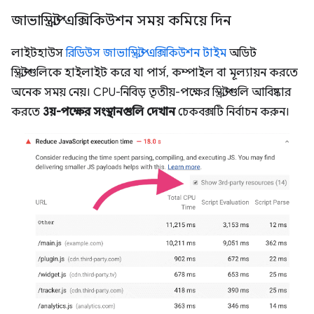
জাভাস্ক্রিপ্ট এক্সিকিউশন সময় কমিয়ে দিন
লাইটহাউস
রিডিউস জাভাস্ক্রিপ্ট এক্সিকিউশন টাইম
অডিট
স্ক্রিপ্টগুলিকে হাইলাইট করে যা পার্স, কম্পাইল বা মূল্যায়ন করতে
অনেক সময় নেয়। CPU-নিবিড় তৃতীয়-পক্ষের স্ক্রিপ্টগুলি আবিষ্কার
করতে
3য়-পক্ষের সংস্থানগুলি দেখান
চেকবক্সটি নির্বাচন করুন।