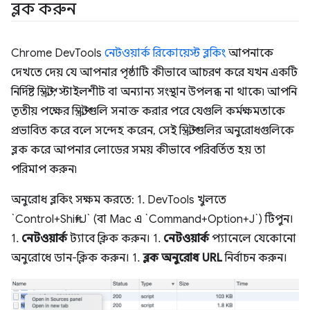
ব্লক করুন
Chrome DevTools
নেটওয়ার্ক রিকোয়েস্ট ব্লকিং
আপনাকে
দেখতে দেয় যে আপনার পৃষ্ঠাটি কীভাবে আচরণ করে যখন একটি
নির্দিষ্ট স্ক্রিপ্ট, স্টাইলশীট বা অন্যান্য সংস্থান উপলব্ধ না থাকে৷ আপনি
তৃতীয় পক্ষের স্ক্রিপ্টগুলি সনাক্ত করার পরে যেগুলি কর্মক্ষমতাকে
প্রভাবিত করে বলে সন্দেহ করেন, সেই স্ক্রিপ্টগুলির অনুরোধগুলিকে
ব্লক করে আপনার লোডের সময় কীভাবে পরিবর্তিত হয় তা
পরিমাপ করুন৷
অনুরোধ ব্লকিং সক্ষম করতে: 1. DevTools খুলতে
`Control+Shift+J` (বা Mac এ `Command+Option+J`) টিপুন।
1.
নেটওয়ার্ক
ট্যাবে ক্লিক করুন। 1.
নেটওয়ার্ক
প্যানেলে যেকোনো
অনুরোধে ডান-ক্লিক করুন। 1.
ব্লক অনুরোধ URL
নির্বাচন করুন।