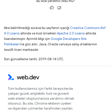
Bu size yardımcı oldu mu?
Aksi belirtilmediği sürece bu sayfanın içeriği
Creative Commons Atıf
4.0 Lisansı
altında ve kod örnekleri
Apache 2.0 Lisansı
altında
lisanslanmıştır. Ayrıntılı bilgi için
Google Developers Site
Politikaları
'na göz atın. Java, Oracle ve/veya satış ortaklarının
tescilli ticari markasıdır.
Son güncelleme tarihi: 2019-08-14 UTC.
Tüm kullanıcılarınız için farklı tarayıcılarda
çalışan güzel, erişilebilir, hızlı ve güvenli
web siteleri oluşturmanıza yardımcı olmak
istiyoruz. Bu site, Chrome ekibinin üyeleri
ve dışarıdan uzmanlar tarafından yazılan