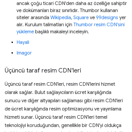
ancak çoğu ticari CDN'den daha az özelliğe sahiptir
ve dokümanları biraz sınırlıdır. Thumbor kullanan
siteler arasında
Wikipedia
,
Square
ve
99designs
yer
alır. Kurulum talimatları için
Thumbor resim CDN'sini
yükleme
başlıklı makaleyi inceleyin.
Hayali
Imagor
Üçüncü taraf resim CDN'leri
Üçüncü taraf resim CDN'leri, resim CDN'lerini hizmet
olarak sağlar. Bulut sağlayıcıların ücret karşılığında
sunucu ve diğer altyapıları sağlaması gibi resim CDN'leri
de ücret karşılığında resim optimizasyonu ve yayınlama
hizmeti sunar. Üçüncü taraf resim CDN'leri temel
teknolojiyi koruduğundan, genellikle bir CDN'yi oldukça