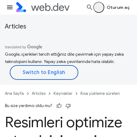
Oturum aç
Articles
Google, içerikleri tercih ettiğiniz dile çevirmek için yapay zeka
teknolojisini kullanır. Yapay zeka çevirilerinde hata olabilir.
Ana Sayfa
Articles
Kaynaklar
Kısa yükleme süreleri
Bu size yardımcı oldu mu?
Resimleri optimize