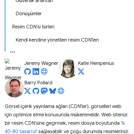
Güvenlik anahtarı
Dönüşümler
Resim CDN'si türleri
Kendi kendine yönetilen resim CDN'leri
Jeremy Wagner
Katie Hempenius
Barry Pollard
Görsel içerik yayınlama ağları (CDN'ler), görselleri web
için optimize etme konusunda mükemmeldir. Web sitenizi
bir resim CDN'sine geçirmek, resim dosya boyutunda
%
40-80 tasarruf
sağlayabilir ve çoğu durumda resimlerinizi