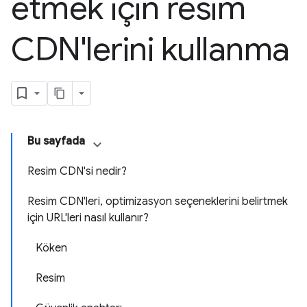
etmek için resim
CDN'lerini kullanma
Bu sayfada
Resim CDN'si nedir?
Resim CDN'leri, optimizasyon seçeneklerini belirtmek
için URL'leri nasıl kullanır?
Köken
Resim