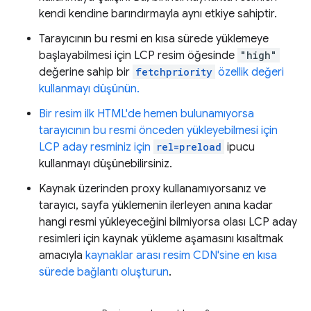
kendi kendine barındırmayla aynı etkiye sahiptir.
Tarayıcının bu resmi en kısa sürede yüklemeye
başlayabilmesi için LCP resim öğesinde
"high"
değerine sahip bir
fetchpriority
özellik değeri
kullanmayı düşünün.
Bir resim ilk HTML'de hemen bulunamıyorsa
tarayıcının bu resmi önceden yükleyebilmesi için
LCP aday resminiz için
rel=preload
ipucu
kullanmayı düşünebilirsiniz.
Kaynak üzerinden proxy kullanamıyorsanız ve
tarayıcı, sayfa yüklemenin ilerleyen anına kadar
hangi resmi yükleyeceğini bilmiyorsa olası LCP aday
resimleri için kaynak yükleme aşamasını kısaltmak
amacıyla
kaynaklar arası resim CDN'sine en kısa
sürede bağlantı oluşturun
.