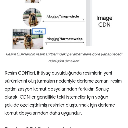
Resim CDN'lerinin resim URL'lerindeki parametrelere göre yapabileceği
dönüşüm örnekleri.
Resim CDN'leri, ihtiyaç duyulduğunda resimlerin yeni
sürümlerini oluşturmaları nedeniyle derleme zamanı resim
optimizasyon komut dosyalarından farklıdır. Sonuç
olarak, CDN'ler genellikle tekil istemciler için yoğun
şekilde özelleştirilmiş resimler oluşturmak için derleme
komut dosyalarından daha uygundur.