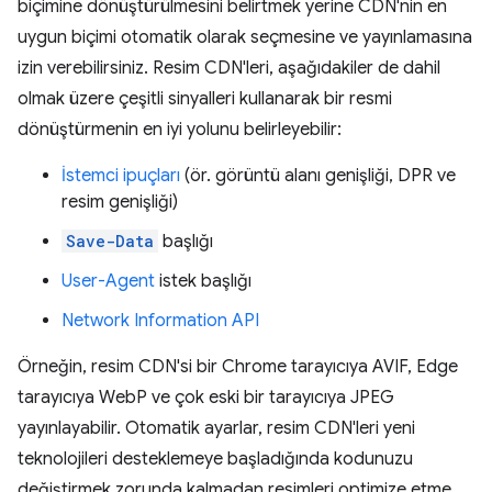
biçimine dönüştürülmesini belirtmek yerine CDN'nin en
uygun biçimi otomatik olarak seçmesine ve yayınlamasına
izin verebilirsiniz. Resim CDN'leri, aşağıdakiler de dahil
olmak üzere çeşitli sinyalleri kullanarak bir resmi
dönüştürmenin en iyi yolunu belirleyebilir:
İstemci ipuçları
(ör. görüntü alanı genişliği, DPR ve
resim genişliği)
Save-Data
başlığı
User-Agent
istek başlığı
Network Information API
Örneğin, resim CDN'si bir Chrome tarayıcıya AVIF, Edge
tarayıcıya WebP ve çok eski bir tarayıcıya JPEG
yayınlayabilir. Otomatik ayarlar, resim CDN'leri yeni
teknolojileri desteklemeye başladığında kodunuzu
değiştirmek zorunda kalmadan resimleri optimize etme