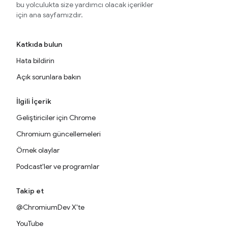
bu yolculukta size yardımcı olacak içerikler
için ana sayfamızdır.
Katkıda bulun
Hata bildirin
Açık sorunlara bakın
İlgili İçerik
Geliştiriciler için Chrome
Chromium güncellemeleri
Örnek olaylar
Podcast'ler ve programlar
Takip et
@ChromiumDev X'te
YouTube