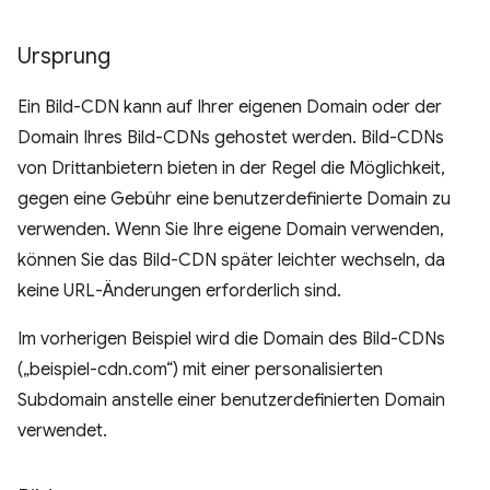
Ursprung
Ein Bild-CDN kann auf Ihrer eigenen Domain oder der
Domain Ihres Bild-CDNs gehostet werden. Bild-CDNs
von Drittanbietern bieten in der Regel die Möglichkeit,
gegen eine Gebühr eine benutzerdefinierte Domain zu
verwenden. Wenn Sie Ihre eigene Domain verwenden,
können Sie das Bild-CDN später leichter wechseln, da
keine URL-Änderungen erforderlich sind.
Im vorherigen Beispiel wird die Domain des Bild-CDNs
(„beispiel-cdn.com“) mit einer personalisierten
Subdomain anstelle einer benutzerdefinierten Domain
verwendet.