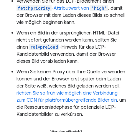
Verwenden Sie für das LCP-Bildelement einen
fetchpriority
-Attributwert von
"high"
, damit
der Browser mit dem Laden dieses Bilds so schnell
wie möglich beginnen kann.
Wenn ein Bild in der ursprünglichen HTML-Datei
nicht sofort gefunden werden kann, sollten Sie
einen
rel=preload
-Hinweis für das LCP-
Kandidatenbild verwenden, damit der Browser
dieses Bild vorab laden kann.
Wenn Sie keinen Proxy über Ihre Quelle verwenden
können und der Browser erst später beim Laden
der Seite weiß, welches Bild geladen werden soll,
richten Sie so früh wie möglich eine Verbindung
zum CDN für plattformübergreifende Bilder ein
, um
die Ressourcenladephase für potenzielle LCP-
Kandidatenbilder zu verkürzen.
War das hilfreich?