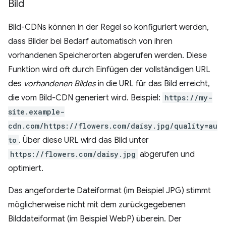
Bild
Bild-CDNs können in der Regel so konfiguriert werden,
dass Bilder bei Bedarf automatisch von ihren
vorhandenen Speicherorten abgerufen werden. Diese
Funktion wird oft durch Einfügen der vollständigen URL
des
vorhandenen Bildes
in die URL für das Bild erreicht,
die vom Bild-CDN generiert wird. Beispiel:
https://my-
site.example-
cdn.com/https://flowers.com/daisy.jpg/quality=au
to
. Über diese URL wird das Bild unter
https://flowers.com/daisy.jpg
abgerufen und
optimiert.
Das angeforderte Dateiformat (im Beispiel JPG) stimmt
möglicherweise nicht mit dem zurückgegebenen
Bilddateiformat (im Beispiel WebP) überein. Der