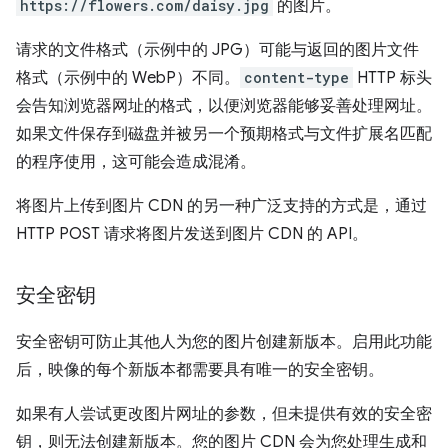
https://flowers.com/daisy.jpg
的图片。
请求的文件格式（示例中的 JPG）可能与返回的图片文件
格式（示例中的 WebP）不同。
content-type
HTTP 标头
会告知浏览器网址的格式，以便浏览器能够妥善处理网址。
如果文件保存到磁盘并被另一个预期格式与文件扩展名匹配
的程序使用，这可能会造成混淆。
将图片上传到图片 CDN 的另一种广泛支持的方式是，通过
HTTP POST 请求将图片发送到图片 CDN 的 API。
安全密钥
安全密钥可防止其他人为您的图片创建新版本。启用此功能
后，映像的每个新版本都需要具有唯一的安全密钥。
如果有人尝试更改图片网址的参数，但未提供有效的安全密
钥，则无法创建新版本。您的图片 CDN 会为您处理生成和