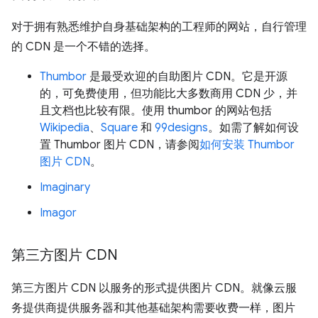
对于拥有熟悉维护自身基础架构的工程师的网站，自行管理
的 CDN 是一个不错的选择。
Thumbor
是最受欢迎的自助图片 CDN。它是开源
的，可免费使用，但功能比大多数商用 CDN 少，并
且文档也比较有限。使用 thumbor 的网站包括
Wikipedia
、
Square
和
99designs
。如需了解如何设
置 Thumbor 图片 CDN，请参阅
如何安装 Thumbor
图片 CDN
。
Imaginary
Imagor
第三方图片 CDN
第三方图片 CDN 以服务的形式提供图片 CDN。就像云服
务提供商提供服务器和其他基础架构需要收费一样，图片