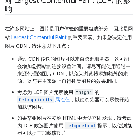
对 Largest Contentful Paint (LCP) 的影
响
在许多网站上，图片是用户体验的重要组成部分，因此是网
站
Largest Contentful Paint
的重要因素。如果您决定使用
图片 CDN，请注意以下几点：
通过 CDN 传送的图片可以来自跨源服务器，这可能
会增加您网站的连接设置时间。请尽可能使用通过主
来源代理的图片 CDN，以免为浏览器添加额外的来
源。这与在主来源上自行托管图片的效果相同。
考虑为 LCP 图片元素使用
"high"
的
fetchpriority
属性值
，以便浏览器可以尽快开始
加载该图片。
如果某张图片在初始 HTML 中无法立即发现，请考虑
为 LCP 候选图片使用
rel=preload
提示，以便浏览
器可以提前加载该图片。