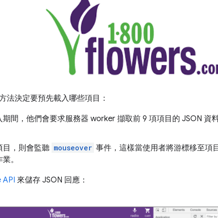
方法決定要預先載入哪些項目：
期間，他們會要求服務器 worker 擷取前 9 項項目的 JSON
項目，則會監聽
mouseover
事件，這樣當使用者將游標移至項
作業。
 API
來儲存 JSON 回應：