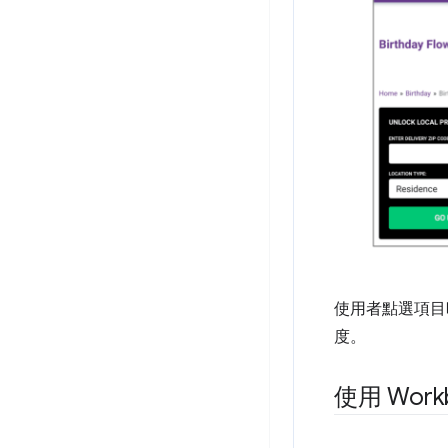
使用者點選項目
度。
使用 Work