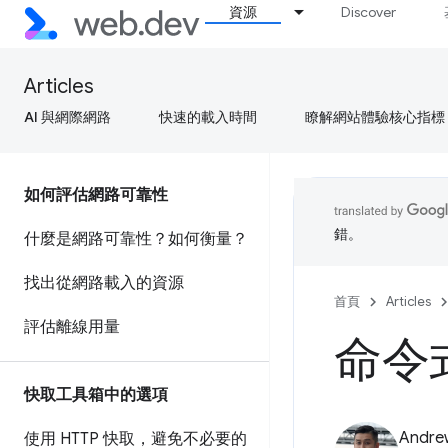
資源
Discover
Articles
AI 與網際網路
快速的載入時間
瞭解網站體驗核心指標
如何評估網路可靠性
錯。
什麼是網路可靠性？如何衡量？
找出從網路載入的資源
首頁
Articles
評估離線用量
命令
快取工具箱中的選項
Andre
使用 HTTP 快取，避免不必要的