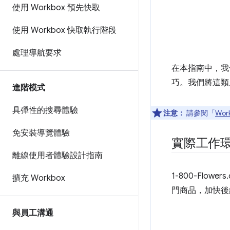
使用 Workbox 預先快取
使用 Workbox 快取執行階段
處理導航要求
在本指南中，我們
巧。我們將這類
進階模式
具彈性的搜尋體驗
注意：
請參閱「
Wor
免安裝導覽體驗
實際工作
離線使用者體驗設計指南
1-800-Flower
擴充 Workbox
門商品，加快後
與員工溝通