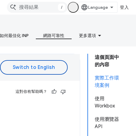
/
登入
如何最佳化 INP
網路可靠性
更多選項
這個頁面中
的內容
實際工作環
境案例
這對你有幫助嗎？
使用
Workbox
使用瀏覽器
API