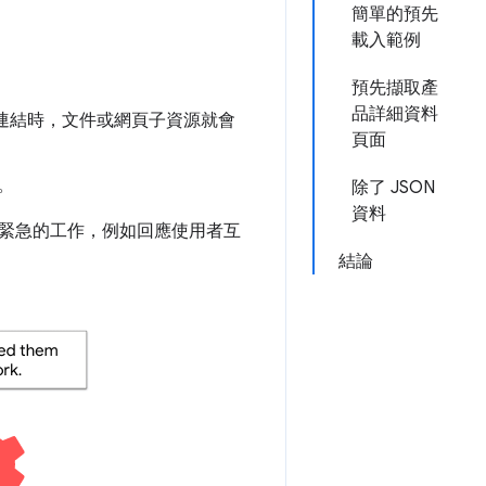
簡單的預先
載入範例
預先擷取產
品詳細資料
連結時，文件或網頁子資源就會
頁面
用。
除了 JSON
資料
緊急的工作，例如回應使用者互
結論