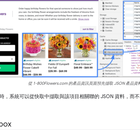
從 1-800Flowers.com 的產品資訊頁面預先擷取 JSON 產品
時，系統可以從快取中擷取與該項目相關聯的 JSON 資料，而
box