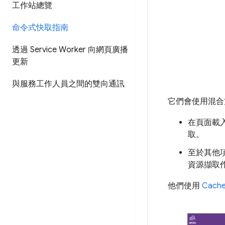
工作站總覽
命令式快取指南
透過 Service Worker 向網頁廣播
更新
與服務工作人員之間的雙向通訊
它們會使用混合
在頁面載入
取。
至於其他
資源擷取
他們使用
Cache