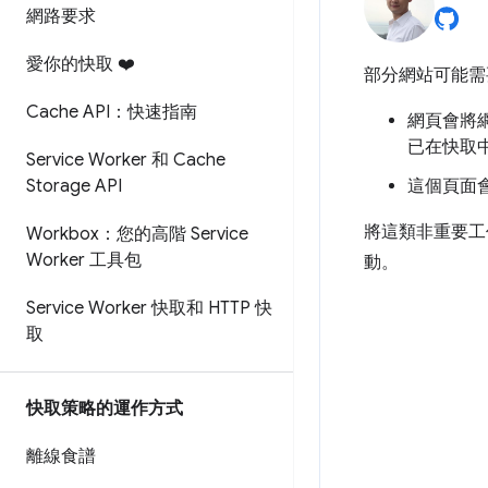
網路要求
愛你的快取 ❤️
部分網站可能需
Cache API：快速指南
網頁會將網址
已在快取
Service Worker 和 Cache
Storage API
這個頁面會
將這類非重要工
Workbox：您的高階 Service
Worker 工具包
動。
Service Worker 快取和 HTTP 快
取
快取策略的運作方式
離線食譜