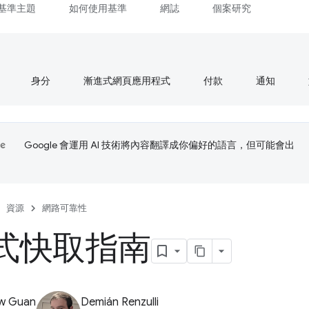
基準主題
如何使用基準
網誌
個案研究
身分
漸進式網頁應用程式
付款
通知
Google 會運用 AI 技術將內容翻譯成你偏好的語言，但可能會出
資源
網路可靠性
式快取指南
w Guan
Demián Renzulli