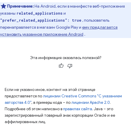
Примечание:
На Android, если в манифесте веб-приложения
указаны
и
related_applications
, пользователь
"prefer_related_applications": true
перенаправляется в магазин Google Play и
ему предлагается
установить указанное приложение Android
.
Эта информация оказалась полезной?
Если не указано иное, контент на этой странице
предоставляется по
лицензии Creative Commons "С указанием
авторства 4.0"
, а примеры кода – по
лицензии Apache 2.0
.
Подробнее об этом написано в
правилах сайта
. Java – это
зарегистрированный товарный знак корпорации Oracle и ее
аффилированных лиц.