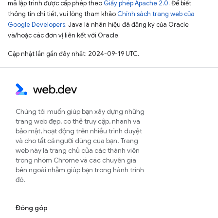
mã lập trình được cấp phép theo
Giấy phép Apache 2.0
. Để biết
thông tin chi tiết, vui lòng tham khảo
Chính sách trang web của
Google Developers
. Java là nhãn hiệu đã đăng ký của Oracle
và/hoặc các đơn vị liên kết với Oracle.
Cập nhật lần gần đây nhất: 2024-09-19 UTC.
Chúng tôi muốn giúp bạn xây dựng những
trang web đẹp, có thể truy cập, nhanh và
bảo mật, hoạt động trên nhiều trình duyệt
và cho tất cả người dùng của bạn. Trang
web này là trang chủ của các thành viên
trong nhóm Chrome và các chuyên gia
bên ngoài nhằm giúp bạn trong hành trình
đó.
Đóng góp