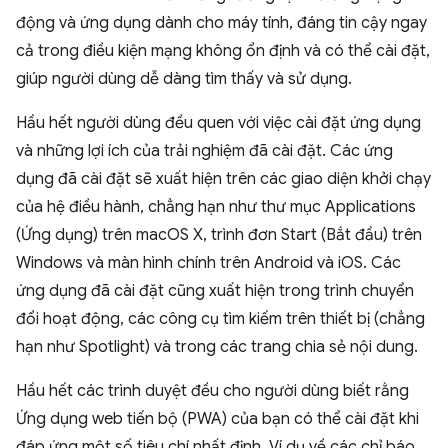
động và ứng dụng dành cho máy tính, đáng tin cậy ngay
cả trong điều kiện mạng không ổn định và có thể cài đặt,
giúp người dùng dễ dàng tìm thấy và sử dụng.
Hầu hết người dùng đều quen với việc cài đặt ứng dụng
và những lợi ích của trải nghiệm đã cài đặt. Các ứng
dụng đã cài đặt sẽ xuất hiện trên các giao diện khởi chạy
của hệ điều hành, chẳng hạn như thư mục Applications
(Ứng dụng) trên macOS X, trình đơn Start (Bắt đầu) trên
Windows và màn hình chính trên Android và iOS. Các
ứng dụng đã cài đặt cũng xuất hiện trong trình chuyển
đổi hoạt động, các công cụ tìm kiếm trên thiết bị (chẳng
hạn như Spotlight) và trong các trang chia sẻ nội dung.
Hầu hết các trình duyệt đều cho người dùng biết rằng
Ứng dụng web tiến bộ (PWA) của bạn có thể cài đặt khi
đáp ứng một số tiêu chí nhất định. Ví dụ về các chỉ báo