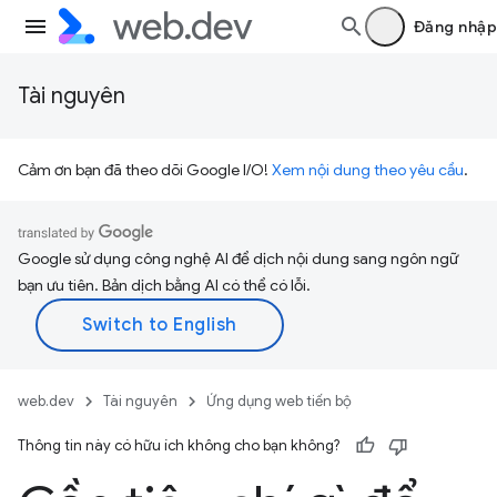
Đăng nhập
Tài nguyên
Cảm ơn bạn đã theo dõi Google I/O!
Xem nội dung theo yêu cầu
.
Google sử dụng công nghệ AI để dịch nội dung sang ngôn ngữ
bạn ưu tiên. Bản dịch bằng AI có thể có lỗi.
web.dev
Tài nguyên
Ứng dụng web tiến bộ
Thông tin này có hữu ích không cho bạn không?