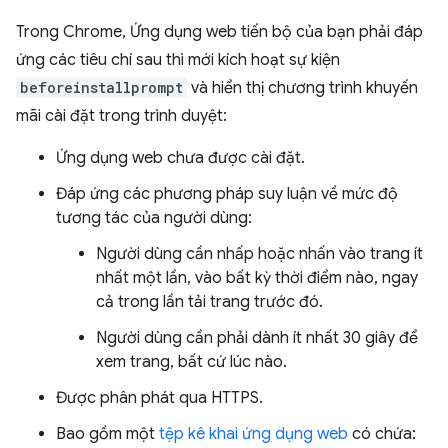
Trong Chrome, Ứng dụng web tiến bộ của bạn phải đáp
ứng các tiêu chí sau thì mới kích hoạt sự kiện
beforeinstallprompt
và hiển thị chương trình khuyến
mãi cài đặt trong trình duyệt:
Ứng dụng web chưa được cài đặt.
Đáp ứng các phương pháp suy luận về mức độ
tương tác của người dùng:
Người dùng cần nhấp hoặc nhấn vào trang ít
nhất một lần, vào bất kỳ thời điểm nào, ngay
cả trong lần tải trang trước đó.
Người dùng cần phải dành ít nhất 30 giây để
xem trang, bất cứ lúc nào.
Được phân phát qua HTTPS.
Bao gồm một
tệp kê khai ứng dụng web
có chứa: