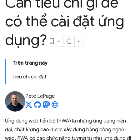
Cần tiêu chí gì để
có thể cài đặt ứng
dụng?
Trên trang này
Tiêu chí cài đặt
Pete LePage
Ứng dụng web tiến bộ (PWA) là những ứng dụng hiện
đại, chất lượng cao được xây dựng bằng công nghệ
web. PWA có các chức năng tương tự như ứng dụng di