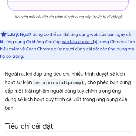
Khuyến mãi cài đặt do trình duyệt cung cấp (thiết bị di động)
Lưu ý:
Người dùng có thể cài đặt ứng dụng web của bạn ngay cả
khi ứng dụng đó không đáp ứng
các tiêu chí cài đặt
trong Chrome. Tìm
hiểu thêm về
Cách Chrome giúp người dùng cài đặt các ứng dụng mà
họ coi trọng
.
Ngoài ra, khi đáp ứng tiêu chí, nhiều trình duyệt sẽ kích
hoạt sự kiện
beforeinstallprompt
, cho phép bạn cung
cấp một trải nghiệm người dùng tuỳ chỉnh trong ứng
dụng sẽ kích hoạt quy trình cài đặt trong ứng dụng của
bạn.
Tiêu chí cài đặt