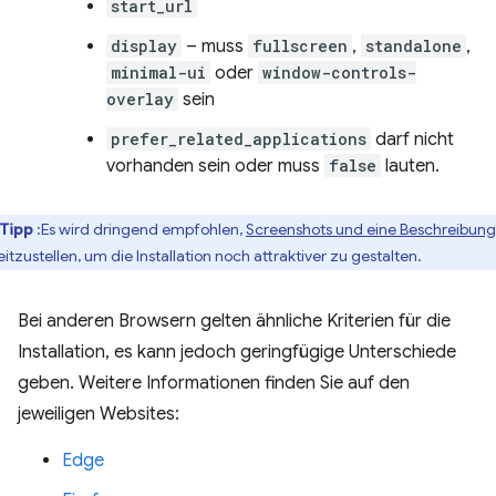
start_url
display
– muss
fullscreen
,
standalone
,
minimal-ui
oder
window-controls-
overlay
sein
prefer_related_applications
darf nicht
vorhanden sein oder muss
false
lauten.
Tipp
:Es wird dringend empfohlen,
Screenshots und eine Beschreibung
eitzustellen, um die Installation noch attraktiver zu gestalten.
Bei anderen Browsern gelten ähnliche Kriterien für die
Installation, es kann jedoch geringfügige Unterschiede
geben. Weitere Informationen finden Sie auf den
jeweiligen Websites:
Edge