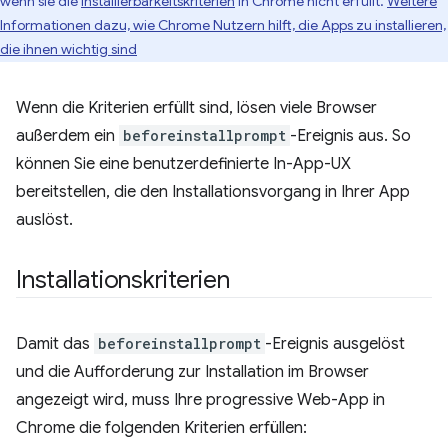
wenn sie die
Installierbarkeitskriterien
in Chrome nicht erfüllt.
Weitere
Informationen dazu, wie Chrome Nutzern hilft, die Apps zu installieren,
die ihnen wichtig sind
Wenn die Kriterien erfüllt sind, lösen viele Browser
außerdem ein
beforeinstallprompt
-Ereignis aus. So
können Sie eine benutzerdefinierte In-App-UX
bereitstellen, die den Installationsvorgang in Ihrer App
auslöst.
Installationskriterien
Damit das
beforeinstallprompt
-Ereignis ausgelöst
und die Aufforderung zur Installation im Browser
angezeigt wird, muss Ihre progressive Web-App in
Chrome die folgenden Kriterien erfüllen: