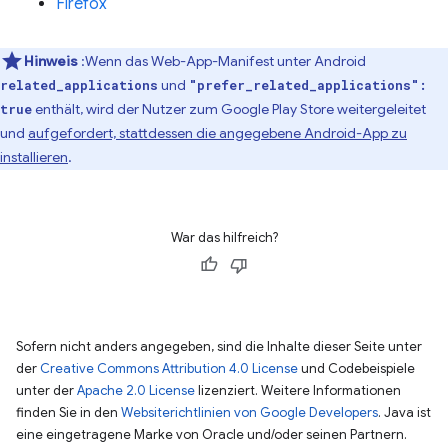
Firefox
Hinweis
:Wenn das Web-App-Manifest unter Android
und
related_applications
"prefer_related_applications":
enthält, wird der Nutzer zum Google Play Store weitergeleitet
true
und
aufgefordert, stattdessen die angegebene Android-App zu
installieren
.
War das hilfreich?
Sofern nicht anders angegeben, sind die Inhalte dieser Seite unter
der
Creative Commons Attribution 4.0 License
und Codebeispiele
unter der
Apache 2.0 License
lizenziert. Weitere Informationen
finden Sie in den
Websiterichtlinien von Google Developers
. Java ist
eine eingetragene Marke von Oracle und/oder seinen Partnern.