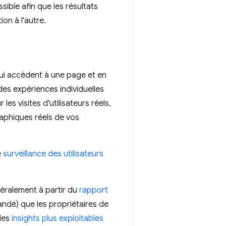
sible afin que les résultats
on à l'autre.
qui accèdent à une page et en
s expériences individuelles
es visites d'utilisateurs réels,
raphiques réels de vos
e
surveillance des utilisateurs
éralement à partir du
rapport
andé) que les propriétaires de
 des
insights plus exploitables