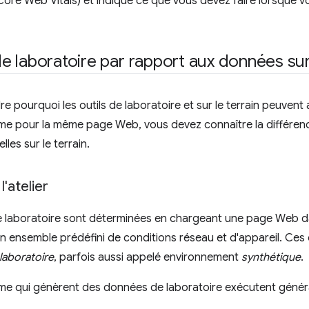
ore Web Vitals) et indique ce que vous devez faire lorsque v
 laboratoire par rapport aux données sur 
 pourquoi les outils de laboratoire et sur le terrain peuvent 
ême pour la même page Web, vous devez connaître la différen
lles sur le terrain.
'atelier
 laboratoire sont déterminées en chargeant une page Web 
n ensemble prédéfini de conditions réseau et d'appareil. Ces
laboratoire
, parfois aussi appelé environnement
synthétique
.
ome qui génèrent des données de laboratoire exécutent géné