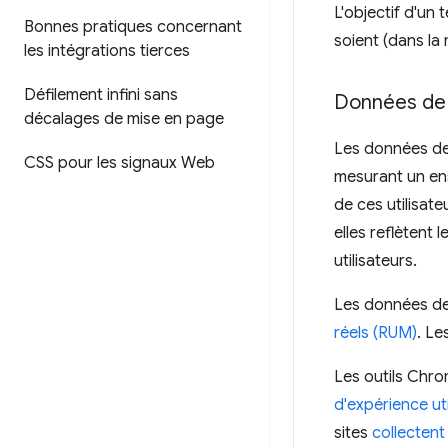
L'objectif d'un 
Bonnes pratiques concernant
soient (dans la
les intégrations tierces
Défilement infini sans
Données de
décalages de mise en page
Les données de 
CSS pour les signaux Web
mesurant un en
de ces utilisate
elles reflètent
utilisateurs.
Les données d
réels (RUM)
. Le
Les outils Chr
d'expérience ut
sites
collectent