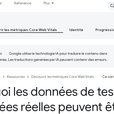
ir
Référence
Plus
ir les métriques Core Web Vitals
Identité
Progressi
Google utilise la technologie IA pour traduire le contenu dans
érée. Les traductions générées par IA peuvent contenir des erreurs.
s
Ressources
Découvrir les métriques Core Web Vitals
Ce cont
oi les données de test
es réelles peuvent ê