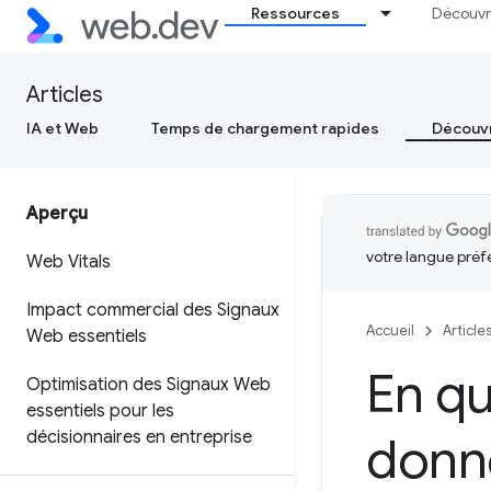
Ressources
Découvr
Articles
IA et Web
Temps de chargement rapides
Découvr
Aperçu
votre langue préf
Web Vitals
Impact commercial des Signaux
Accueil
Article
Web essentiels
En qu
Optimisation des Signaux Web
essentiels pour les
décisionnaires en entreprise
donné