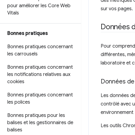
des métriques C
pour améliorer les Core Web
sur vos pages.
Vitals
Données de
Bonnes pratiques
Pour comprendre
Bonnes pratiques concernant
les carrousels
différentes, m
laboratoire et ce
Bonnes pratiques concernant
les notifications relatives aux
Données de l
cookies
Bonnes pratiques concernant
Les données de
les polices
contrôlé avec u
environnement
Bonnes pratiques pour les
balises et les gestionnaires de
Les outils Chr
balises