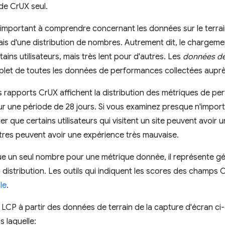
n de CrUX seul.
s important à comprendre concernant les données sur le terrain 
is d'une distribution de nombres. Autrement dit, le chargemen
ains utilisateurs, mais très lent pour d'autres. Les
données de
let de toutes les données de performances collectées auprès
s rapports CrUX affichent la distribution des métriques de pe
r une période de 28 jours. Si vous examinez presque n'impor
r que certains utilisateurs qui visitent un site peuvent avoir
tres peuvent avoir une expérience très mauvaise.
ique un seul nombre pour une métrique donnée, il représente g
a distribution. Les outils qui indiquent les scores des champs 
le
.
 LCP à partir des données de terrain de la capture d'écran ci
s laquelle: