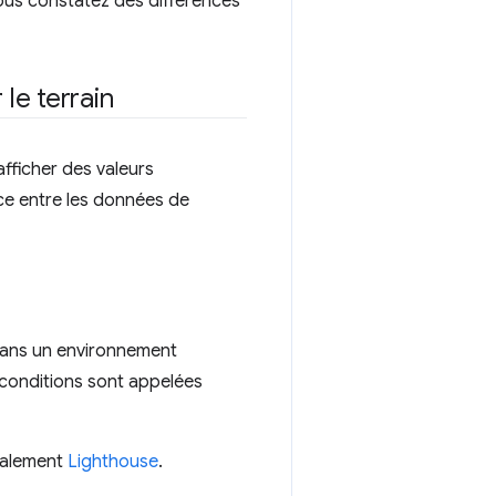
ous constatez des différences
le terrain
afficher des valeurs
ce entre les données de
dans un environnement
 conditions sont appelées
ralement
Lighthouse
.