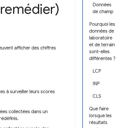
 remédier)
Données
de champ
Pourquoi les
données de
laboratoire
et de terrain
euvent afficher des chiffres
sont-elles
différentes ?
LCP
INP
es à surveiller leurs scores
CLS
Que faire
nées collectées dans un
lorsque les
édéfinis.
résultats