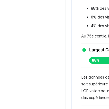
88% des v
8% des vis
4% des vi
Au 75e centile, 
Les données de 
soit supérieure 
LCP valide pour
des expérience