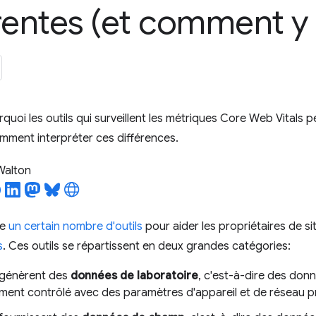
rentes (et comment y
uoi les outils qui surveillent les métriques Core Web Vitals p
omment interpréter ces différences.
 Walton
se
un certain nombre d'outils
pour aider les propriétaires de sit
s
. Ces outils se répartissent en deux grandes catégories:
i génèrent des
données de laboratoire
, c'est-à-dire des don
ment contrôlé avec des paramètres d'appareil et de réseau pr