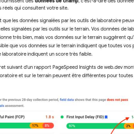
 fournissent des
données de champ
, c'est-à-dire des donné
rs réels qui consultent votre site.
 que les données signalées par les outils de laboratoire peuve
elles signalées par les outils sur le terrain. Vos données de l
ionne très bien, mais vos données sur le terrain suggèrent qu'il 
ble que vos données sur le terrain indiquent que toutes vos
laboratoire indiquent un score très faible.
et suivant d'un rapport PageSpeed Insights de web.dev montr
ratoire et sur le terrain peuvent être différentes pour toute