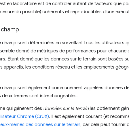
test en laboratoire est de contrôler autant de facteurs que pos
 mesure du possible) cohérents et reproductibles d'une exécuti
 champ
champ sont déterminées en surveillant tous les utilisateurs 
semble donné de métriques de performances pour chacune de
urs. Étant donné que les données sur le terrain sont basées sur l
 les appareils, les conditions réseau et les emplacements géog
e champ sont également communément appelées données d
s deux termes sont interchangeables.
ome qui génèrent des
données sur le terrain
les obtiennent gén
ilisateur Chrome (CrUX)
. Il est également courant (et recomm
 eux-mêmes des données sur le terrain
, car cela peut fournir