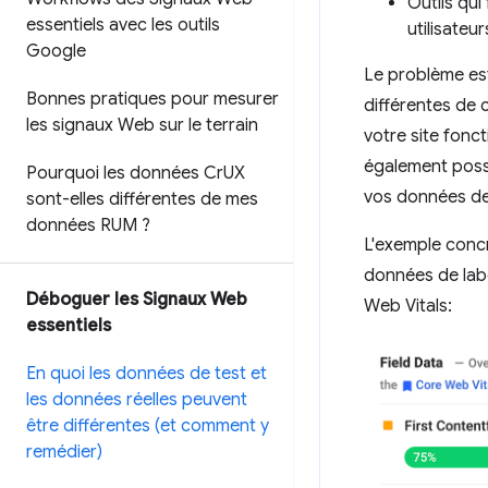
Outils qui
essentiels avec les outils
utilisateu
Google
Le problème est
Bonnes pratiques pour mesurer
différentes de c
les signaux Web sur le terrain
votre site fonct
également possi
Pourquoi les données Cr
UX
vos données de 
sont-elles différentes de mes
données RUM ?
L'exemple concr
données de labo
Déboguer les Signaux Web
Web Vitals:
essentiels
En quoi les données de test et
les données réelles peuvent
être différentes (et comment y
remédier)