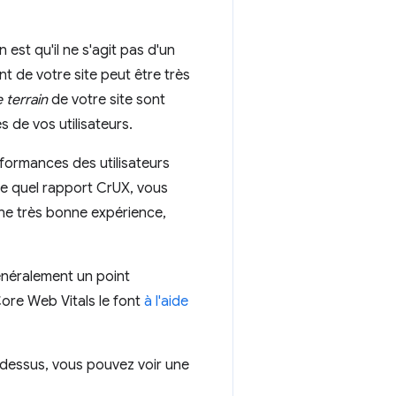
est qu'il ne s'agit pas d'un
t de votre site peut être très
 terrain
de votre site sont
 de vos utilisateurs.
rformances des utilisateurs
te quel rapport CrUX, vous
 une très bonne expérience,
énéralement un point
Core Web Vitals le font
à l'aide
-dessus, vous pouvez voir une