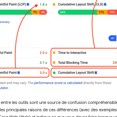
 entre les outils sont une source de confusion compréhensibl
e les principales raisons de ces différences (avec des exempl