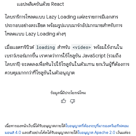
แอปพลิเคชันด้วย React
ไลบรารีการโหลดแบบ Lazy Loading แต่ละรายการมีเอกสาร
ประกอบอย่างละเอียด พร้อมรูปแบบมาร์กอัปมากมายสำหรับการ
โหลดแบบ Lazy Loading ต่างๆ
เมื่อแอตทริบิวต์
loading
สำหรับ
<video>
พร้อมใช้งานใน
เบราว์เซอร์มากขึ้น เราคาดว่าการใช้โซลูชัน JavaScript (รวมถึง
ไลบรารี) จะลดลงเพื่อหันไปใช้โซลูชันในตัวแทน ยกเว้นผู้ที่ต้องการ
ควบคุมมากกว่าที่โซลูชันในตัวอนุญาต
ข้อมูลนี้มีประโยชน์ไหม
เนื้อหาของหน้าเว็บนี้ได้รับอนุญาตภายใต้
ใบอนุญาตที่ต้องระบุที่มาของครีเอทีฟคอม
มอนส์ 4.0
และตัวอย่างโค้ดได้รับอนุญาตภายใต้
ใบอนุญาต Apache 2.0
เว้นแต่จะ