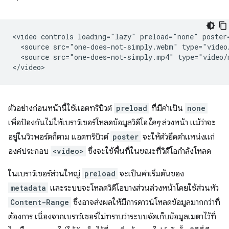
<video controls loading="lazy" preload="none" poster=
  <source src="one-does-not-simply.webm" type="video/
  <source src="one-does-not-simply.mp4" type="video/m
ตัวอย่างก่อนหน้านี้ใช้แอตทริบิวต์
preload
ที่มีค่าเป็น
none
เพื่อป้องกันไม่ให้เบราว์เซอร์โหลดข้อมูลวิดีโอ
ใดๆ
ล่วงหน้า แม้ว่าจะ
อยู่ในวิวพอร์ตก็ตาม แอตทริบิวต์
poster
จะให้ตัวยึดตำแหน่งแก่
องค์ประกอบ
<video>
ซึ่งจะใช้พื้นที่ในขณะที่วิดีโอกำลังโหลด
ในเบราว์เซอร์ส่วนใหญ่
preload
จะเป็นค่าเริ่มต้นของ
metadata
และระบบจะโหลดวิดีโอบางส่วนล่วงหน้าโดยใช้ส่วนหัว
Content-Range
ซึ่งอาจส่งผลให้มีการดาวน์โหลดข้อมูลมากกว่าที่
ต้องการ เนื่องจากเบราว์เซอร์ไม่ทราบว่าระบบจัดเก็บข้อมูลเมตาไว้ที่