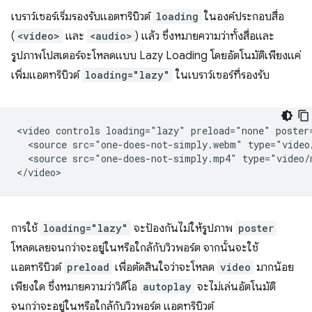
เบราว์เซอร์เริ่มรองรับแอตทริบิวต์
loading
ในองค์ประกอบสื่อ
(
<video>
และ
<audio>
) แล้ว ซึ่งหมายความว่าทั้งสื่อและ
รูปภาพโปสเตอร์จะโหลดแบบ Lazy Loading โดยอัตโนมัติเพียงแค่
เพิ่มแอตทริบิวต์
loading="lazy"
ในเบราว์เซอร์ที่รองรับ
<video controls loading="lazy" preload="none" poster=
  <source src="one-does-not-simply.webm" type="video/
  <source src="one-does-not-simply.mp4" type="video/m
การใช้
loading="lazy"
จะป้องกันไม่ให้รูปภาพ
poster
โหลดเลยจนกว่าจะอยู่ในหรือใกล้กับวิวพอร์ต จากนั้นจะใช้
แอตทริบิวต์
preload
เพื่อตัดสินใจว่าจะโหลด
video
มากน้อย
เพียงใด ซึ่งหมายความว่าวิดีโอ
autoplay
จะไม่เล่นอัตโนมัติ
จนกว่าจะอยู่ในหรือใกล้กับวิวพอร์ต แอตทริบิวต์