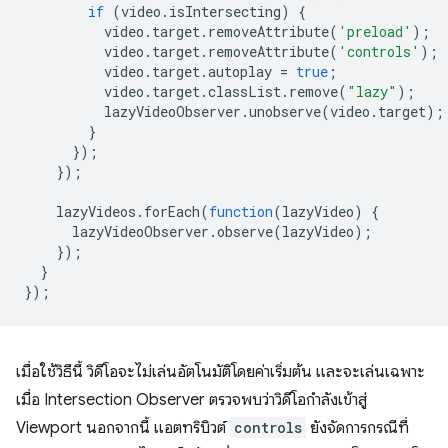
if
(
video
.
isIntersecting
)
{
video
.
target
.
removeAttribute
(
'preload'
);
video
.
target
.
removeAttribute
(
'controls'
);
video
.
target
.
autoplay
=
true
;
video
.
target
.
classList
.
remove
(
"lazy"
);
lazyVideoObserver
.
unobserve
(
video
.
target
);
}
});
});
lazyVideos
.
forEach
(
function
(
lazyVideo
)
{
lazyVideoObserver
.
observe
(
lazyVideo
);
});
}
});
เมื่อใช้วิธีนี้ วิดีโอจะไม่เล่นอัตโนมัติโดยค่าเริ่มต้น และจะเล่นเฉพาะ
เมื่อ Intersection Observer ตรวจพบว่าวิดีโอกำลังเข้าสู่
Viewport นอกจากนี้ แอตทริบิวต์
controls
ยังจัดการกรณีที่