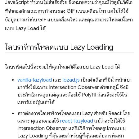
JavaScript ทำงานไม่สำเร็จด้วย ซึ่งหมายความว่าคุณมีโซลูชันวิดีโอ
ที่จำลองลักษณะการทำงานของ GIF แบบเคลื่อนไหว แต่ไม่ได้ใช้
ข้อมูลมากเท่ากับ GIF แบบเคลื่อนไหว และคุณสามารถโหลดเนื้อหา
แบบ Lazy Load ได้
ไลบรารีการโหลดแบบ Lazy Loading
ไลบรารีต่อไปนี้จะช่วยให้คุณโหลดวิดีโอแบบ Lazy Load ได้
vanilla-lazyload
และ
lozad.js
เป็นตัวเลือกที่มีน้ำหนักเบา
มากซึ่งใช้เฉพาะ Intersection Observer ด้วยเหตุนี้ จึงมี
ประสิทธิภาพสูง แต่คุณจะต้องใช้ Polyfill ก่อนจึงจะใช้ใน
เบราว์เซอร์รุ่นเก่าได้
หากต้องการไลบรารีการโหลดแบบ Lazy สำหรับ React โดย
เฉพาะ คุณอาจลองใช้
react-lazyload
แม้ว่าจะไม่ได้ใช้
Intersection Observer แต่ก็
มี
วิธีการโหลดรูปภาพแบบ
Lazy Loading ที่คุ้นเคยสำหรับผู้ที่คุ้นเคยกับการพัฒนา