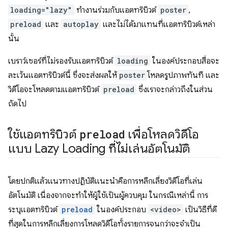
loading="lazy"
ทำงานร่วมกับแอตทริบิวต์
poster
,
preload
และ
autoplay
และไม่ได้มาแทนที่แอตทริบิวต์เหล่า
นั้น
เบราว์เซอร์ที่ไม่รองรับแอตทริบิวต์
loading
ในองค์ประกอบสื่อจะ
ละเว้นแอตทริบิวต์นี้ ซึ่งจะส่งผลให้
poster
โหลดรูปภาพทันที และ
วิดีโอจะโหลดตามแอตทริบิวต์
preload
ซึ่งเราจะกล่าวถึงในส่วน
ถัดไป
ใช้แอตทริบิวต์
preload
เพื่อโหลดวิดีโอ
แบบ Lazy Loading ที่ไม่เล่นอัตโนมัติ
โดยปกติแล้วแนวทางปฏิบัติแนะนำคือการหลีกเลี่ยงวิดีโอที่เล่น
อัตโนมัติ เนื่องจากจะทำให้ผู้ใช้เป็นผู้ควบคุม ในกรณีเหล่านี้ การ
ระบุแอตทริบิวต์
preload
ในองค์ประกอบ
<video>
เป็นวิธีที่ดี
ที่สุดในการหลีกเลี่ยงการโหลดวิดีโอทั้งรายการจนกว่าจะจำเป็น