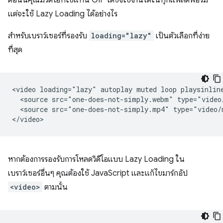
ตอนนี้คุณมีวิดีโอที่ใช้แทน GIF ได้ซึ่งใช้งานได้ในทุกแพลตฟอร์ม
แต่จะใช้ Lazy Loading ได้อย่างไร
สำหรับเบราว์เซอร์ที่รองรับ
loading="lazy"
เป็นตัวเลือกที่ง่าย
ที่สุด
<video loading="lazy" autoplay muted loop playsinline
  <source src="one-does-not-simply.webm" type="video/
  <source src="one-does-not-simply.mp4" type="video/m
หากต้องการรองรับการโหลดวิดีโอแบบ Lazy Loading ใน
เบราว์เซอร์อื่นๆ คุณต้องใช้ JavaScript และแก้ไขมาร์กอัป
<video>
ตามนั้น