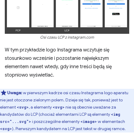
Osi czasu LCP z instagram.com
W tym przykładzie logo Instagrama wczytuje się
stosunkowo wcześnie i pozostanie największym
elementem nawet wtedy, gdy inne treści będą się
stopniowo wyświetlać.
Uwaga:
w pierwszym kadrze osi czasu Instagrama logo aparatu
nie jest otoczone zielonym polem. Dzieje się tak, ponieważ jest to
element
, a elementy
nie są obecnie uważane za
<svg>
<svg>
kandydatów do LCP (chociaż elementami LCP są elementy
<img
i poszczególne elementy
w elementach
src="...svg">
<image>
). Pierwszym kandydatem na LCP jest tekst w drugiej ramce.
<svg>