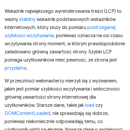
Wskaźnik największego wyrenderowania treści (LCP) to
ważny
stabilny
wskaźnik podstawowych wskaźników
internetowych, który służy do pomiaru
postrzeganej
szybkości wczytywania
, ponieważ oznacza na osi czasu
wczytywania strony moment, w którym prawdopodobnie
załadowano główną zawartość strony. Szybki LCP
pomaga użytkownikowi mieć pewność, że strona jest
przydatna
.
W przeszłości webmasterzy mierzyli się z wyzwaniem,
jakim jest pomiar szybkości wczytywania i widoczności
głównej zawartości strony internetowej dla
użytkowników. Starsze dane, takie jak
load
czy
DOMContentLoaded
, nie sprawdzają się dobrze,
ponieważ niekoniecznie odpowiadają temu, co
użytkownik widzi na ekranie. Nowsze dane o wydajności