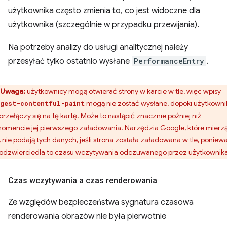
użytkownika często zmienia to, co jest widoczne dla
użytkownika (szczególnie w przypadku przewijania).
Na potrzeby analizy do usługi analitycznej należy
przesyłać tylko ostatnio wysłane
PerformanceEntry
.
Uwaga:
użytkownicy mogą otwierać strony w karcie w tle, więc wpisy
mogą nie zostać wysłane, dopóki użytkowni
gest-contentful-paint
 przełączy się na tę kartę. Może to nastąpić znacznie później niż
omencie jej pierwszego załadowania. Narzędzia Google, które mierz
, nie podają tych danych, jeśli strona została załadowana w tle, poniew
 odzwierciedla to czasu wczytywania odczuwanego przez użytkownik
Czas wczytywania a czas renderowania
Ze względów bezpieczeństwa sygnatura czasowa
renderowania obrazów nie była pierwotnie