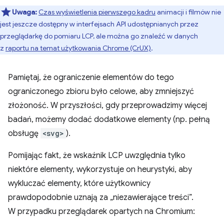
Uwaga:
Czas wyświetlenia pierwszego kadru
animacji i filmów nie
jest jeszcze dostępny w interfejsach API udostępnianych przez
przeglądarkę do pomiaru LCP, ale można go znaleźć w danych
z
raportu na temat użytkowania Chrome (CrUX)
.
Pamiętaj, że ograniczenie elementów do tego
ograniczonego zbioru było celowe, aby zmniejszyć
złożoność. W przyszłości, gdy przeprowadzimy więcej
badań, możemy dodać dodatkowe elementy (np. pełną
obsługę
<svg>
).
Pomijając fakt, że wskaźnik LCP uwzględnia tylko
niektóre elementy, wykorzystuje on heurystyki, aby
wykluczać elementy, które użytkownicy
prawdopodobnie uznają za „niezawierające treści”.
W przypadku przeglądarek opartych na Chromium: