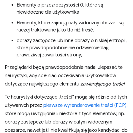
Elementy o przezroczystości 0, które są
niewidoczne dla użytkownika
Elementy, które zajmują cały widoczny obszar i są
raczej traktowane jako tło niż treść.
obrazy zastępcze lub inne obrazy o niskiej entropii,
które prawdopodobnie nie odzwierciedlają
prawdziwej zawartości strony;
Przeglądarki będą prawdopodobnie nadal ulepszać te
heurystyki, aby spełniać oczekiwania użytkowników
dotyczące największego elementu
zawierającego treści
.
Te heurystyki dotyczące „treści” mogą się różnić od tych
używanych przez
pierwsze wyrenderowanie treści (FCP)
,
które mogą uwzględniać niektóre z tych elementów, np.
obrazy zastępcze lub obrazy w całym widocznym
obszarze, nawet jeśli nie kwalifikują się jako kandydaci do