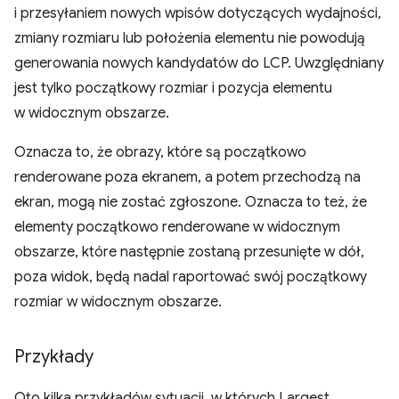
i przesyłaniem nowych wpisów dotyczących wydajności,
zmiany rozmiaru lub położenia elementu nie powodują
generowania nowych kandydatów do LCP. Uwzględniany
jest tylko początkowy rozmiar i pozycja elementu
w widocznym obszarze.
Oznacza to, że obrazy, które są początkowo
renderowane poza ekranem, a potem przechodzą na
ekran, mogą nie zostać zgłoszone. Oznacza to też, że
elementy początkowo renderowane w widocznym
obszarze, które następnie zostaną przesunięte w dół,
poza widok, będą nadal raportować swój początkowy
rozmiar w widocznym obszarze.
Przykłady
Oto kilka przykładów sytuacji, w których Largest