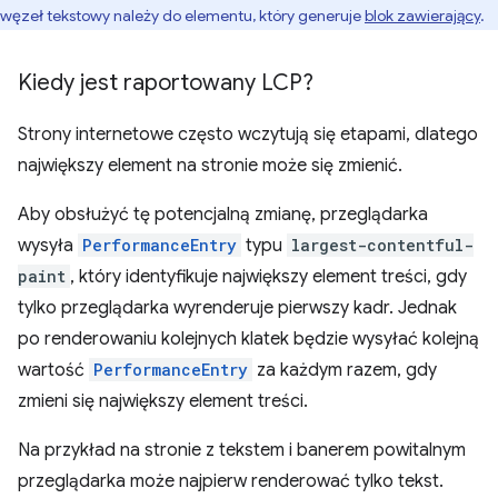
węzeł tekstowy należy do elementu, który generuje
blok zawierający
.
Kiedy jest raportowany LCP?
Strony internetowe często wczytują się etapami, dlatego
największy element na stronie może się zmienić.
Aby obsłużyć tę potencjalną zmianę, przeglądarka
wysyła
PerformanceEntry
typu
largest-contentful-
paint
, który identyfikuje największy element treści, gdy
tylko przeglądarka wyrenderuje pierwszy kadr. Jednak
po renderowaniu kolejnych klatek będzie wysyłać kolejną
wartość
PerformanceEntry
za każdym razem, gdy
zmieni się największy element treści.
Na przykład na stronie z tekstem i banerem powitalnym
przeglądarka może najpierw renderować tylko tekst.