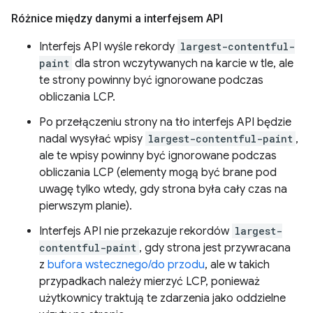
Różnice między danymi a interfejsem API
Interfejs API wyśle rekordy
largest-contentful-
paint
dla stron wczytywanych na karcie w tle, ale
te strony powinny być ignorowane podczas
obliczania LCP.
Po przełączeniu strony na tło interfejs API będzie
nadal wysyłać wpisy
largest-contentful-paint
,
ale te wpisy powinny być ignorowane podczas
obliczania LCP (elementy mogą być brane pod
uwagę tylko wtedy, gdy strona była cały czas na
pierwszym planie).
Interfejs API nie przekazuje rekordów
largest-
contentful-paint
, gdy strona jest przywracana
z
bufora wstecznego/do przodu
, ale w takich
przypadkach należy mierzyć LCP, ponieważ
użytkownicy traktują te zdarzenia jako oddzielne