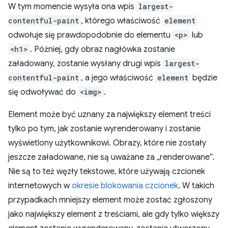
W tym momencie wysyła ona wpis
largest-
contentful-paint
, którego właściwość
element
odwołuje się prawdopodobnie do elementu
<p>
lub
<h1>
. Później, gdy obraz nagłówka zostanie
załadowany, zostanie wysłany drugi wpis
largest-
contentful-paint
, a jego właściwość
element
będzie
się odwoływać do
<img>
.
Element może być uznany za największy element treści
tylko po tym, jak zostanie wyrenderowany i zostanie
wyświetlony użytkownikowi. Obrazy, które nie zostały
jeszcze załadowane, nie są uważane za „renderowane”.
Nie są to też węzły tekstowe, które używają czcionek
internetowych w
okresie blokowania czcionek
. W takich
przypadkach mniejszy element może zostać zgłoszony
jako największy element z treściami, ale gdy tylko większy