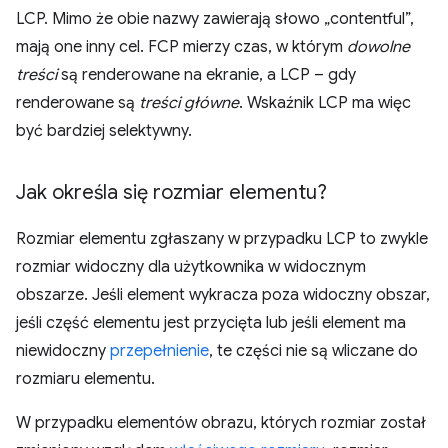
LCP. Mimo że obie nazwy zawierają słowo „contentful”,
mają one inny cel. FCP mierzy czas, w którym
dowolne
treści
są renderowane na ekranie, a LCP – gdy
renderowane są
treści główne
. Wskaźnik LCP ma więc
być bardziej selektywny.
Jak określa się rozmiar elementu?
Rozmiar elementu zgłaszany w przypadku LCP to zwykle
rozmiar widoczny dla użytkownika w widocznym
obszarze. Jeśli element wykracza poza widoczny obszar,
jeśli część elementu jest przycięta lub jeśli element ma
niewidoczny
przepełnienie
, te części nie są wliczane do
rozmiaru elementu.
W przypadku elementów obrazu, których rozmiar został