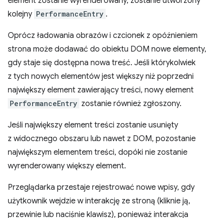
element zostanie wyrenderowany, zostanie utworzony
kolejny
PerformanceEntry
.
Oprócz ładowania obrazów i czcionek z opóźnieniem
strona może dodawać do obiektu DOM nowe elementy,
gdy staje się dostępna nowa treść. Jeśli którykolwiek
z tych nowych elementów jest większy niż poprzedni
największy element zawierający treści, nowy element
PerformanceEntry
zostanie również zgłoszony.
Jeśli największy element treści zostanie usunięty
z widocznego obszaru lub nawet z DOM, pozostanie
największym elementem treści, dopóki nie zostanie
wyrenderowany większy element.
Przeglądarka przestaje rejestrować nowe wpisy, gdy
użytkownik wejdzie w interakcję ze stroną (kliknie ją,
przewinie lub naciśnie klawisz), ponieważ interakcja