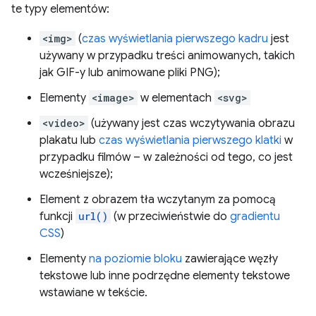
te typy elementów:
<img>
(
czas wyświetlania pierwszego kadru
jest
używany w przypadku treści animowanych, takich
jak GIF-y lub animowane pliki PNG);
Elementy
<image>
w elementach
<svg>
<video>
(używany jest czas wczytywania obrazu
plakatu lub
czas wyświetlania pierwszego klatki
w
przypadku filmów – w zależności od tego, co jest
wcześniejsze);
Element z obrazem tła wczytanym za pomocą
funkcji
url()
(w przeciwieństwie do
gradientu
CSS
)
Elementy
na poziomie bloku
zawierające węzły
tekstowe lub inne podrzędne elementy tekstowe
wstawiane w tekście.