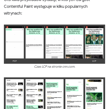
Contentful Paint występuje w kilku popularnych
witrynach:
Czas LCP na stronie cnn.com.