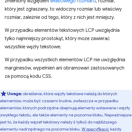
zmieniony względem
właściwego rozmiaru
, rozmiar,
który jest zgłaszany, to widoczny rozmiar lub właściwy
rozmiar, zależnie od tego, który z nich jest mniejszy.
W przypadku elementów tekstowych LCP uwzględnia
tylko najmniejszy prostokąt, który może zawierać
wszystkie węzły tekstowe.
W przypadku wszystkich elementów LCP nie uwzględnia
marginesów, wypełnień ani obramowań zastosowanych
za pomocą kodu CSS.
Uwaga:
określenie, które węzły tekstowe należą do których
elementów, może być czasami trudne, zwłaszcza w przypadku
elementów, których podrzędne obejmują elementy wstawiane i węzły
zwykłego tekstu, ale także elementy na poziomie bloku. Najważniejsze
jest to, że każdy węzeł tekstowy należy (i tylko) do najbliższego
elementu nadrzędnego na poziomie bloku.
W specyfikacji:
każdy