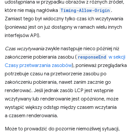
udostępniana w przypadku obrazów z różnych źródeł,
które nie mają nagłówka
Timing-Allow-Origin
.
Zamiast tego był widoczny tylko czas ich wczytywania
(ponieważ jest on już dostępny w ramach wielu innych
interfejsów API).
Czas wczytywania
zwykle następuje nieco później niż
zakończenie pobierania zasobu (
responseEnd
w sekcji
Czasy przetwarzania zasobów
), ponieważ przeglądarka
potrzebuje czasu na przetworzenie zasobu po
zakończeniu pobierania, nawet zanim zacznie go
renderować. Jeśli jednak zasób LCP jest wstępnie
wczytywany lub renderowanie jest opóźnione, może
wystąpić większy odstęp między czasem wczytania
a czasem renderowania.
Może to prowadzić do pozornie niemożliwej sytuacji,