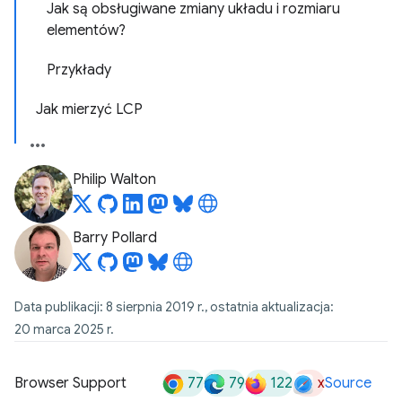
Jak są obsługiwane zmiany układu i rozmiaru
elementów?
Przykłady
Jak mierzyć LCP
Philip Walton
Barry Pollard
Data publikacji: 8 sierpnia 2019 r., ostatnia aktualizacja:
20 marca 2025 r.
77
79
122
x
Browser Support
Source