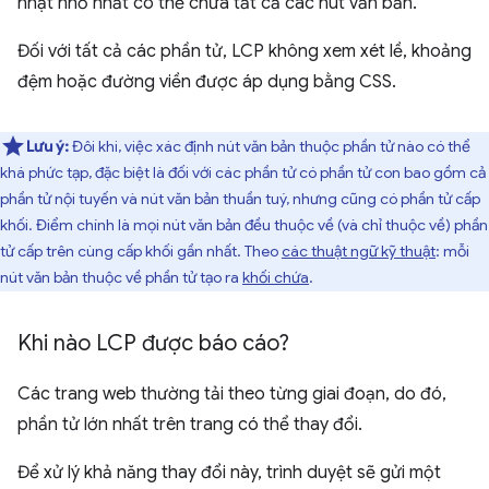
nhật nhỏ nhất có thể chứa tất cả các nút văn bản.
Đối với tất cả các phần tử, LCP không xem xét lề, khoảng
đệm hoặc đường viền được áp dụng bằng CSS.
Lưu ý:
Đôi khi, việc xác định nút văn bản thuộc phần tử nào có thể
khá phức tạp, đặc biệt là đối với các phần tử có phần tử con bao gồm cả
phần tử nội tuyến và nút văn bản thuần tuý, nhưng cũng có phần tử cấp
khối. Điểm chính là mọi nút văn bản đều thuộc về (và chỉ thuộc về) phần
tử cấp trên cùng cấp khối gần nhất. Theo
các thuật ngữ kỹ thuật
: mỗi
nút văn bản thuộc về phần tử tạo ra
khối chứa
.
Khi nào LCP được báo cáo?
Các trang web thường tải theo từng giai đoạn, do đó,
phần tử lớn nhất trên trang có thể thay đổi.
Để xử lý khả năng thay đổi này, trình duyệt sẽ gửi một