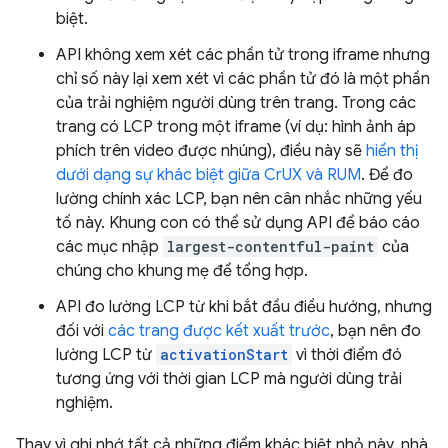
biệt.
API không xem xét các phần tử trong iframe nhưng
chỉ số này lại xem xét vì các phần tử đó là một phần
của trải nghiệm người dùng trên trang. Trong các
trang có LCP trong một iframe (ví dụ: hình ảnh áp
phích trên video được nhúng), điều này sẽ
hiển thị
dưới dạng sự khác biệt giữa CrUX và RUM
. Để đo
lường chính xác LCP, bạn nên cân nhắc những yếu
tố này. Khung con có thể sử dụng API để báo cáo
các mục nhập
largest-contentful-paint
của
chúng cho khung mẹ để tổng hợp.
API đo lường LCP từ khi bắt đầu điều hướng, nhưng
đối với
các trang được kết xuất trước
, bạn nên đo
lường LCP từ
activationStart
vì thời điểm đó
tương ứng với thời gian LCP mà người dùng trải
nghiệm.
Thay vì ghi nhớ tất cả những điểm khác biệt nhỏ này, nhà