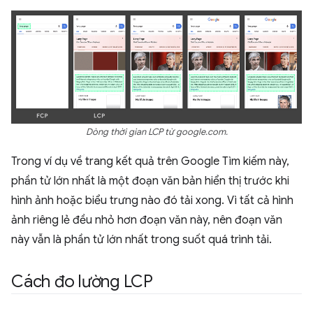
Dòng thời gian LCP từ google.com.
Trong ví dụ về trang kết quả trên Google Tìm kiếm này,
phần tử lớn nhất là một đoạn văn bản hiển thị trước khi
hình ảnh hoặc biểu trưng nào đó tải xong. Vì tất cả hình
ảnh riêng lẻ đều nhỏ hơn đoạn văn này, nên đoạn văn
này vẫn là phần tử lớn nhất trong suốt quá trình tải.
Cách đo lường LCP