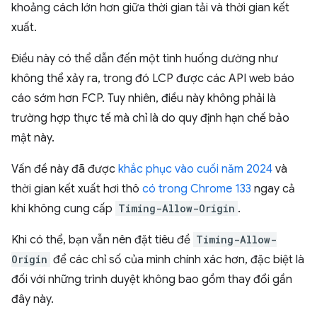
khoảng cách lớn hơn giữa thời gian tải và thời gian kết
xuất.
Điều này có thể dẫn đến một tình huống dường như
không thể xảy ra, trong đó LCP được các API web báo
cáo sớm hơn FCP. Tuy nhiên, điều này không phải là
trường hợp thực tế mà chỉ là do quy định hạn chế bảo
mật này.
Vấn đề này đã được
khắc phục vào cuối năm 2024
và
thời gian kết xuất hơi thô
có trong Chrome 133
ngay cả
khi không cung cấp
Timing-Allow-Origin
.
Khi có thể, bạn vẫn nên đặt tiêu đề
Timing-Allow-
Origin
để các chỉ số của mình chính xác hơn, đặc biệt là
đối với những trình duyệt không bao gồm thay đổi gần
đây này.