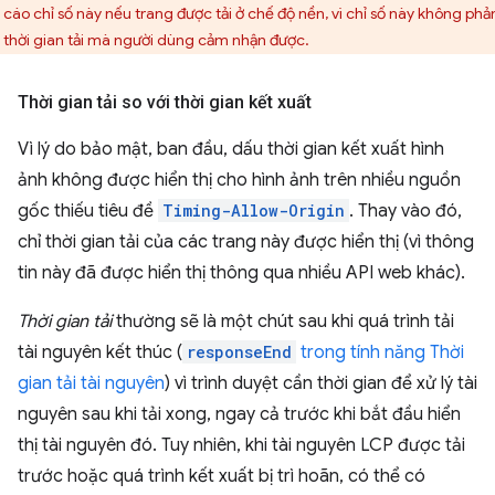
 cáo chỉ số này nếu trang được tải ở chế độ nền, vì chỉ số này không phả
 thời gian tải mà người dùng cảm nhận được.
Thời gian tải so với thời gian kết xuất
Vì lý do bảo mật, ban đầu, dấu thời gian kết xuất hình
ảnh không được hiển thị cho hình ảnh trên nhiều nguồn
gốc thiếu tiêu đề
Timing-Allow-Origin
. Thay vào đó,
chỉ thời gian tải của các trang này được hiển thị (vì thông
tin này đã được hiển thị thông qua nhiều API web khác).
Thời gian tải
thường sẽ là một chút sau khi quá trình tải
tài nguyên kết thúc (
responseEnd
trong tính năng Thời
gian tải tài nguyên
) vì trình duyệt cần thời gian để xử lý tài
nguyên sau khi tải xong, ngay cả trước khi bắt đầu hiển
thị tài nguyên đó. Tuy nhiên, khi tài nguyên LCP được tải
trước hoặc quá trình kết xuất bị trì hoãn, có thể có