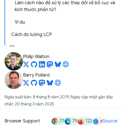
Làm cách nào để xử lý các thay đổi về bố cục và
kích thước phần tử?
Ví dụ
Cách đo lường LCP
Philip Walton
Barry Pollard
Ngày xuất bản: 8 tháng 8 năm 2019, Ngày cập nhật gần đây
nhất: 20 tháng 3 năm 2025
77
79
122
x
Browser Support
Source