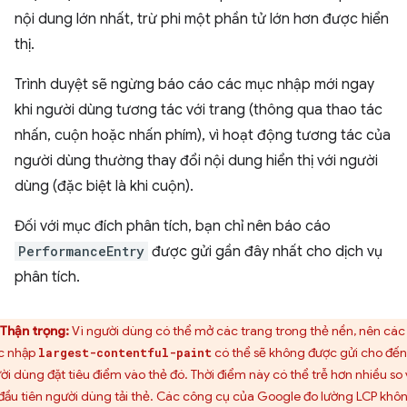
nội dung lớn nhất, trừ phi một phần tử lớn hơn được hiển
thị.
Trình duyệt sẽ ngừng báo cáo các mục nhập mới ngay
khi người dùng tương tác với trang (thông qua thao tác
nhấn, cuộn hoặc nhấn phím), vì hoạt động tương tác của
người dùng thường thay đổi nội dung hiển thị với người
dùng (đặc biệt là khi cuộn).
Đối với mục đích phân tích, bạn chỉ nên báo cáo
PerformanceEntry
được gửi gần đây nhất cho dịch vụ
phân tích.
Thận trọng:
Vì người dùng có thể mở các trang trong thẻ nền, nên các
c nhập
có thể sẽ không được gửi cho đến
largest-contentful-paint
ời dùng đặt tiêu điểm vào thẻ đó. Thời điểm này có thể trễ hơn nhiều so 
 đầu tiên người dùng tải thẻ. Các công cụ của Google đo lường LCP khô