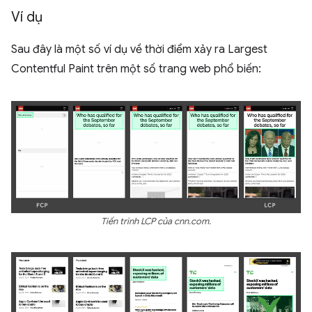
Ví dụ
Sau đây là một số ví dụ về thời điểm xảy ra Largest
Contentful Paint trên một số trang web phổ biến:
Tiến trình LCP của cnn.com.