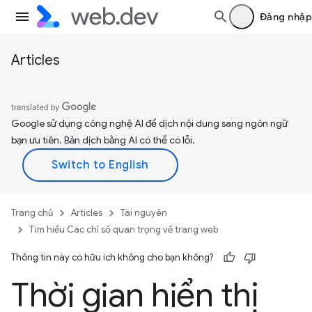
Đăng nhập
Articles
Google sử dụng công nghệ AI để dịch nội dung sang ngôn ngữ
bạn ưu tiên. Bản dịch bằng AI có thể có lỗi.
Trang chủ
Articles
Tài nguyên
Tìm hiểu Các chỉ số quan trọng về trang web
Thông tin này có hữu ích không cho bạn không?
Thời gian hiển thị