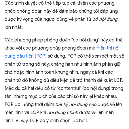
Các trình duyệt có thể tiếp tục cải thiện các phương
pháp phỏng đoán này để đảm bảo chúng tôi đáp ứng
được kỳ vọng của người dùng về phần tử
có nội dung
lớn nhất.
Các phương pháp phỏng đoán "có nội dung" này có thể
khác với các phương pháp phỏng đoán mà
Hiển thị nội
dung đầu tiên (FCP)
sử dụng. FCP có thể xem xét một số
phần tử trong số này, chẳng hạn như hình ảnh phần giữ
chỗ hoặc hình ảnh toàn khung nhìn, ngay cả khi các
phần tử đó không đủ điều kiện để trở thành đề xuất LCP.
Mặc dù cả hai đều có từ "contentful" (có nội dung) trong
tên, nhưng mục đích của các chỉ số này lại khác nhau.
FCP đo lường thời điểm
bất kỳ nội dung nào
được vẽ lên
màn hình và LCP khi
nội dung chính
được vẽ lên màn
hình. Vì vậy, LCP có ý định chọn lọc hơn.