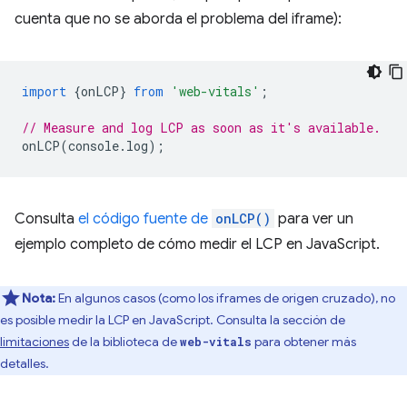
cuenta que no se aborda el problema del iframe):
import
{
onLCP
}
from
'web-vitals'
;
// Measure and log LCP as soon as it's available.
onLCP
(
console
.
log
);
Consulta
el código fuente de
onLCP()
para ver un
ejemplo completo de cómo medir el LCP en JavaScript.
Nota:
En algunos casos (como los iframes de origen cruzado), no
es posible medir la LCP en JavaScript. Consulta la sección de
limitaciones
de la biblioteca de
para obtener más
web-vitals
detalles.