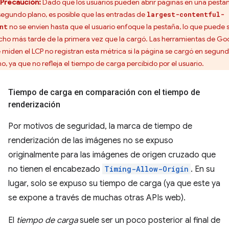
Precaución:
Dado que los usuarios pueden abrir páginas en una pesta
segundo plano, es posible que las entradas de
largest-contentful-
no se envíen hasta que el usuario enfoque la pestaña, lo que puede 
nt
ho más tarde de la primera vez que la cargó. Las herramientas de Go
 miden el LCP no registran esta métrica si la página se cargó en segun
no, ya que no refleja el tiempo de carga percibido por el usuario.
Tiempo de carga en comparación con el tiempo de
renderización
Por motivos de seguridad, la marca de tiempo de
renderización de las imágenes no se expuso
originalmente para las imágenes de origen cruzado que
no tienen el encabezado
Timing-Allow-Origin
. En su
lugar, solo se expuso su tiempo de carga (ya que este ya
se expone a través de muchas otras APIs web).
El
tiempo de carga
suele ser un poco posterior al final de