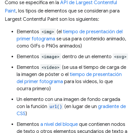
Como se especifica en la
API de Largest Contentful
Paint
, los tipos de elementos que se consideran para
Largest Contentful Paint son los siguientes:
Elementos
<img>
(el
tiempo de presentación del
primer fotograma
se usa para contenido animado,
como GIFs o PNGs animados)
Elementos
<image>
dentro de un elemento
<svg>
Elementos
<video>
(se usa el tiempo de carga de
la imagen de póster o el
tiempo de presentación
del primer fotograma
para los videos, lo que
ocurra primero)
Un elemento con una imagen de fondo cargada
con la función
url()
(en lugar de un
gradiente de
CSS
)
Elementos
a nivel del bloque
que contienen nodos
de texto o otros elementos secundarios de texto a