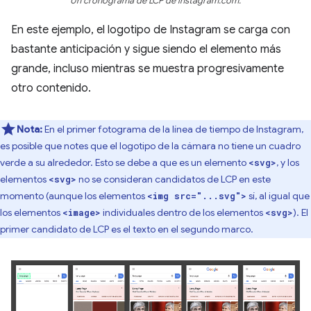
Un cronograma de LCP de instagram.com.
En este ejemplo, el logotipo de Instagram se carga con
bastante anticipación y sigue siendo el elemento más
grande, incluso mientras se muestra progresivamente
otro contenido.
Nota:
En el primer fotograma de la línea de tiempo de Instagram,
es posible que notes que el logotipo de la cámara no tiene un cuadro
verde a su alrededor. Esto se debe a que es un elemento
, y los
<svg>
elementos
no se consideran candidatos de LCP en este
<svg>
momento (aunque los elementos
sí, al igual que
<img src="...svg">
los elementos
individuales dentro de los elementos
). El
<image>
<svg>
primer candidato de LCP es el texto en el segundo marco.