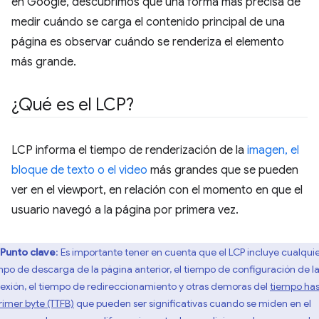
en Google, descubrimos que una forma más precisa de
medir cuándo se carga el contenido principal de una
página es observar cuándo se renderiza el elemento
más grande.
¿Qué es el LCP?
LCP informa el tiempo de renderización de la
imagen, el
bloque de texto o el video
más grandes que se pueden
ver en el viewport, en relación con el momento en que el
usuario navegó a la página por primera vez.
Punto clave
: Es importante tener en cuenta que el LCP incluye cualqui
mpo de descarga de la página anterior, el tiempo de configuración de l
exión, el tiempo de redireccionamiento y otras demoras del
tiempo ha
primer byte (TTFB)
que pueden ser significativas cuando se miden en el