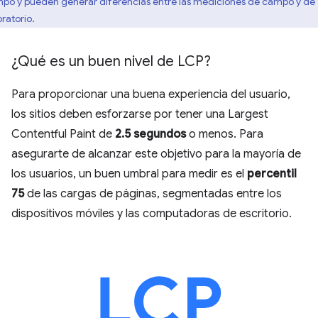
po y pueden generar diferencias entre las mediciones de campo y de
oratorio.
¿Qué es un buen nivel de LCP?
Para proporcionar una buena experiencia del usuario,
los sitios deben esforzarse por tener una Largest
Contentful Paint de
2.5 segundos
o menos. Para
asegurarte de alcanzar este objetivo para la mayoría de
los usuarios, un buen umbral para medir es el
percentil
75
de las cargas de páginas, segmentadas entre los
dispositivos móviles y las computadoras de escritorio.