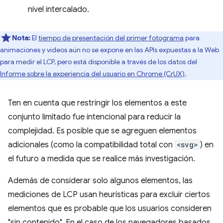
nivel intercalado.
Nota:
El
tiempo de presentación del primer fotograma
para
animaciones y videos aún no se expone en las APIs expuestas a la Web
para medir el LCP, pero está disponible a través de los datos del
Informe sobre la experiencia del usuario en Chrome (CrUX)
.
Ten en cuenta que restringir los elementos a este
conjunto limitado fue intencional para reducir la
complejidad. Es posible que se agreguen elementos
adicionales (como la compatibilidad total con
<svg>
) en
el futuro a medida que se realice más investigación.
Además de considerar solo algunos elementos, las
mediciones de LCP usan heurísticas para excluir ciertos
elementos que es probable que los usuarios consideren
"sin contenido". En el caso de los navegadores basados