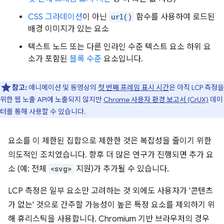
CSS 그라데이션
이 아닌
url()
함수를 사용하여 로드된
배경 이미지가 있는 요소
텍스트 노드 또는 다른 인라인 수준 텍스트 요소 하위 요
소가 포함된
블록 수준
요소입니다.
참고:
애니메이션 및 동영상의
첫 번째 프레임 표시 시간
은 아직 LCP 측정을
위한 웹 노출 API에 노출되지 않지만
Chrome 사용자 환경 보고서 (CrUX)
데이
터를 통해 사용할 수 있습니다.
요소를 이 제한된 집합으로 제한한 것은 복잡성을 줄이기 위한
의도적인 조치였습니다. 향후 더 많은 연구가 진행되면 추가 요
소 (예: 전체
<svg>
지원)가 추가될 수 있습니다.
LCP 측정은 일부 요소만 고려하는 것 외에도 사용자가 '콘텐츠
가 없는' 것으로 간주할 가능성이 높은 특정 요소를 제외하기 위
해 휴리스틱을 사용합니다. Chromium 기반 브라우저의 경우