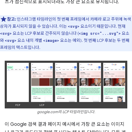
츠가 점진적으로 표시되더라도 가장 큰 요소로 유지됩니다.
참고:
인스타그램 타임라인의 첫 번째 프레임에서 카메라 로고 주위에 녹색
상자가 표시되지 않을 수 있습니다. 이는
요소이기 때문입니다. 현재
<svg>
요소는 LCP 후보로 간주되지 않습니다 (
요소
<svg>
<img src="...svg">
와
요소 내의 개별
요소는 예외). 첫 번째 LCP 후보는 두 번째
<svg>
<image>
프레임의 텍스트입니다.
google.com의 LCP 타임라인입니다.
이 Google 검색 결과 페이지 예시에서 가장 큰 요소는 이미지