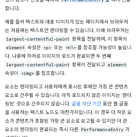
텐츠 요소가 변경될 때마다
를 다시 전달
합니다.
예를 들어 텍스트와 대표 이미지가 있는 페이지에서 브라우저
는 처음에는 텍스트만 렌더링할 수 있습니다. 이때 브라우저는
largest-contentful-paint
항목을 전달하며, 이 항목의
element
속성은
<p>
또는
<h1>
를 참조할 가능성이 높습니
다. 나중에 히어로 이미지의 로드가 완료되면 두 번째
largest-contentful-paint
항목이 전달되고
element
속성이
<img>
를 참조합니다.
요소는 렌더링되고 사용자에게 표시된 후에만 가장 큰 콘텐츠
요소로 간주될 수 있습니다. 아직 로드되지 않은 이미지는 '렌더
링된' 것으로 간주되지 않습니다.
글꼴 차단 기간
동안 웹 글꼴
을 사용하는 텍스트 노드도 마찬가지입니다. 이 경우 더 작은 요
소가 콘텐츠가 포함된 가장 큰 요소로 보고될 수 있지만 더 큰
요소의 렌더링이 완료되는 즉시 다른
PerformanceEntry
가