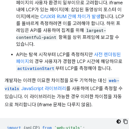
페이지의 사용자 환경의 일부이므로 고려합니다. iframe
내에 LCP가 있는 페이지(예: 삽입된 동영상의 포스터 이
미지)에서는
CrUX와 RUM 간에 차이가 발생
합니다. LCP
를 올바르게 측정하려면 이를 고려해야 합니다. 하위 프
레임은 API를 사용하여 집계를 위해
largest-
contentful-paint
항목을 상위 프레임에 보고할 수
있습니다.
API는 탐색 시작부터 LCP를 측정하지만
사전 렌더링된
페이지
의 경우 사용자가 경험한 LCP 시간에 해당하므로
activationStart
부터 LCP를 측정해야 합니다.
개발자는 이러한 미묘한 차이점을 모두 기억하는 대신
web-
vitals
JavaScript 라이브러리
를 사용하여 LCP를 측정할 수
있습니다. 이 라이브러리는 가능한 경우 이러한 차이점을 자동
으로 처리합니다 (iframe 문제는 다루지 않음).
import
{
onLCP
}
from
'web-vitals'
;