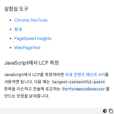
실험실 도구
Chrome DevTools
등대
PageSpeed Insights
WebPageTest
Java
Script에서 LCP 측정
JavaScript에서 LCP를 측정하려면
최대 콘텐츠 페인트 API
를
사용하면 됩니다. 다음 예는
largest-contentful-paint
항목을 리슨하고 콘솔에 로깅하는
PerformanceObserver
를
만드는 방법을 보여줍니다.