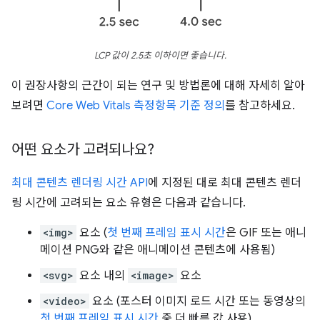
LCP 값이 2.5초 이하이면 좋습니다.
이 권장사항의 근간이 되는 연구 및 방법론에 대해 자세히 알아
보려면
Core Web Vitals 측정항목 기준 정의
를 참고하세요.
어떤 요소가 고려되나요?
최대 콘텐츠 렌더링 시간 API
에 지정된 대로 최대 콘텐츠 렌더
링 시간에 고려되는 요소 유형은 다음과 같습니다.
<img>
요소 (
첫 번째 프레임 표시 시간
은 GIF 또는 애니
메이션 PNG와 같은 애니메이션 콘텐츠에 사용됨)
<svg>
요소 내의
<image>
요소
<video>
요소 (포스터 이미지 로드 시간 또는 동영상의
첫 번째 프레임 표시 시간
중 더 빠른 값 사용)