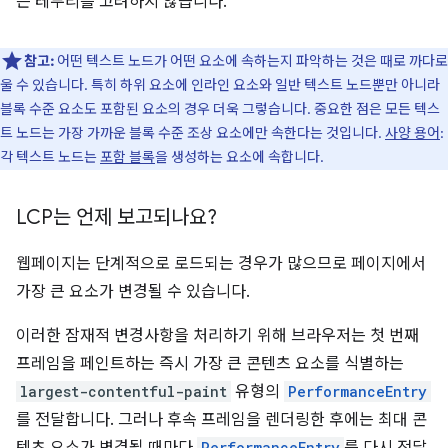
는 테두리를 고려하지 않습니다.
참고:
어떤 텍스트 노드가 어떤 요소에 속하는지 파악하는 것은 때로 까다로
울 수 있습니다. 특히 하위 요소에 인라인 요소와 일반 텍스트 노드뿐만 아니라
블록 수준 요소도 포함된 요소의 경우 더욱 그렇습니다. 중요한 점은 모든 텍스
트 노드는 가장 가까운 블록 수준 조상 요소에만 속한다는 것입니다.
사양 용어
:
각 텍스트 노드는
포함 블록
을 생성하는 요소에 속합니다.
LCP는 언제 보고되나요?
웹페이지는 단계적으로 로드되는 경우가 많으므로 페이지에서
가장 큰 요소가 변경될 수 있습니다.
이러한 잠재적 변경사항을 처리하기 위해 브라우저는 첫 번째
프레임을 페인트하는 즉시 가장 큰 콘텐츠 요소를 식별하는
largest-contentful-paint
유형의
PerformanceEntry
를 전달합니다. 그러나 후속 프레임을 렌더링한 후에는 최대 콘
PerformanceEntry