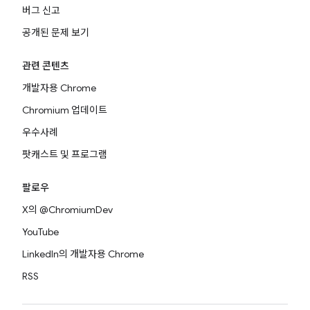
버그 신고
공개된 문제 보기
관련 콘텐츠
개발자용 Chrome
Chromium 업데이트
우수사례
팟캐스트 및 프로그램
팔로우
X의 @ChromiumDev
YouTube
LinkedIn의 개발자용 Chrome
RSS