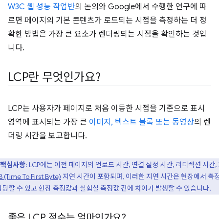
W3C 웹 성능 작업반
의 논의와 Google에서 수행한 연구에 따
르면 페이지의 기본 콘텐츠가 로드되는 시점을 측정하는 더 정
확한 방법은 가장 큰 요소가 렌더링되는 시점을 확인하는 것입
니다.
LCP란 무엇인가요?
LCP는 사용자가 페이지로 처음 이동한 시점을 기준으로 표시
영역에 표시되는 가장 큰
이미지, 텍스트 블록 또는 동영상
의 렌
더링 시간을 보고합니다.
핵심사항
: LCP에는 이전 페이지의 언로드 시간, 연결 설정 시간, 리디렉션 시간,
 (Time To First Byte)
지연 시간이 포함되며, 이러한 지연 시간은 현장에서 측
상당할 수 있고 현장 측정값과 실험실 측정값 간에 차이가 발생할 수 있습니다.
좋은 LCP 점수는 얼마인가요?