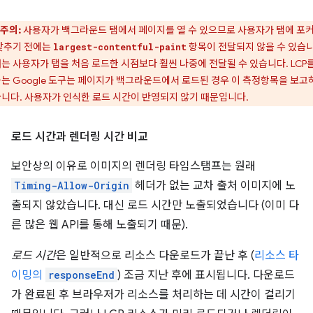
주의:
사용자가 백그라운드 탭에서 페이지를 열 수 있으므로 사용자가 탭에 포
맞추기 전에는
항목이 전달되지 않을 수 있습니
largest-contentful-paint
는 사용자가 탭을 처음 로드한 시점보다 훨씬 나중에 전달될 수 있습니다. LCP를
는 Google 도구는 페이지가 백그라운드에서 로드된 경우 이 측정항목을 보고
니다. 사용자가 인식한 로드 시간이 반영되지 않기 때문입니다.
로드 시간과 렌더링 시간 비교
보안상의 이유로 이미지의 렌더링 타임스탬프는 원래
Timing-Allow-Origin
헤더가 없는 교차 출처 이미지에 노
출되지 않았습니다. 대신 로드 시간만 노출되었습니다 (이미 다
른 많은 웹 API를 통해 노출되기 때문).
로드 시간
은 일반적으로 리소스 다운로드가 끝난 후 (
리소스 타
이밍의
responseEnd
) 조금 지난 후에 표시됩니다. 다운로드
가 완료된 후 브라우저가 리소스를 처리하는 데 시간이 걸리기