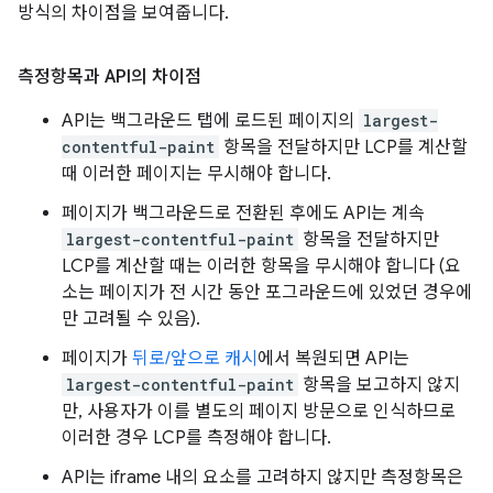
방식의 차이점을 보여줍니다.
측정항목과 API의 차이점
API는 백그라운드 탭에 로드된 페이지의
largest-
contentful-paint
항목을 전달하지만 LCP를 계산할
때 이러한 페이지는 무시해야 합니다.
페이지가 백그라운드로 전환된 후에도 API는 계속
largest-contentful-paint
항목을 전달하지만
LCP를 계산할 때는 이러한 항목을 무시해야 합니다 (요
소는 페이지가 전 시간 동안 포그라운드에 있었던 경우에
만 고려될 수 있음).
페이지가
뒤로/앞으로 캐시
에서 복원되면 API는
largest-contentful-paint
항목을 보고하지 않지
만, 사용자가 이를 별도의 페이지 방문으로 인식하므로
이러한 경우 LCP를 측정해야 합니다.
API는 iframe 내의 요소를 고려하지 않지만 측정항목은