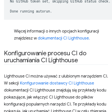
No
GitHub
token
set,
skipping
GitHub
status
check.

Done
running
Więcej informacji o innych opcjach konfiguracji
znajdziesz w
dokumentacji CI Lighthouse.
Konfigurowanie procesu CI do
uruchamiania CI Lighthouse
Lighthouse CI można używać z ulubionym narzędziem CI.
W sekcji
Konfigurowanie dostawcy CI Lighthouse
dokumentacji CI Lighthouse znajdują się przykłady kodu
pokazujące, jak włączyć CI Lighthouse do plików
konfiguracji popularnych narzędzi CI. Te przykłady kodu
pokazują, jak uruchamiać Lighthouse CI w celu zbierania