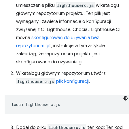
umieszczenie pliku
lighthouserc.js
w katalogu
głównym repozytorium projektu. Ten plik jest
wymagany i zawiera informacje o konfiguracji
związanej z CI Lighthouse. Chociaż Lighthouse CI
można
skonfigurować do używania bez
repozytorium git
, instrukcje w tym artykule
zakładają, że repozytorium projektu jest
skonfigurowane do używania git.
W katalogu głównym repozytorium utwórz
lighthouserc.js
plik konfiguracji
.
touch
Dodaj do pliku
lighthouserc.js
ten kod: Ten kod