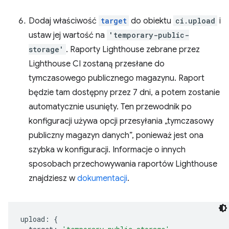
Dodaj właściwość
target
do obiektu
ci.upload
i
ustaw jej wartość na
'temporary-public-
storage'
. Raporty Lighthouse zebrane przez
Lighthouse CI zostaną przesłane do
tymczasowego publicznego magazynu. Raport
będzie tam dostępny przez 7 dni, a potem zostanie
automatycznie usunięty. Ten przewodnik po
konfiguracji używa opcji przesyłania „tymczasowy
publiczny magazyn danych”, ponieważ jest ona
szybka w konfiguracji. Informacje o innych
sposobach przechowywania raportów Lighthouse
znajdziesz w
dokumentacji
.
upload
:
{