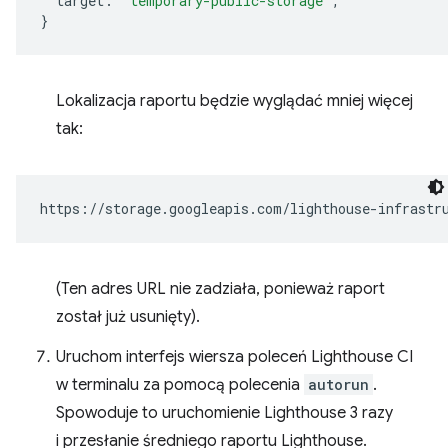
target
:
'temporary-public-storage'
,
}
Lokalizacja raportu będzie wyglądać mniej więcej
tak:
(Ten adres URL nie zadziała, ponieważ raport
został już usunięty).
Uruchom interfejs wiersza poleceń Lighthouse CI
w terminalu za pomocą polecenia
autorun
.
Spowoduje to uruchomienie Lighthouse 3 razy
i przesłanie średniego raportu Lighthouse.