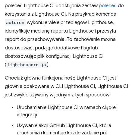
poleceń Lighthouse CI udostępnia zestaw
poleceń
do
korzystania z Lighthouse CI. Na przykład komenda
autorun
wykonuje wiele przebiegów Lighthouse,
identyfikuje medianę raportu Lighthouse i przesyła
raport do przechowywania. To zachowanie można
dostosować, podając dodatkowe flagi lub
dostosowując plik konfiguracji Lighthouse CI
(
lighthouserc.js
).
Chociaż główna funkcjonalność Lighthouse CI jest
głównie opakowana w CLI Lighthouse CI, Lighthouse CI
jest zwykle używany w jednym z tych sposobów:
Uruchamianie Lighthouse CI w ramach ciągłej
integracji
Używanie akcji GitHub Lighthouse CI, która
uruchamia i komentuje każde żądanie pull