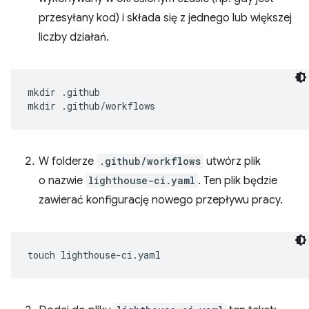
przesyłany kod) i składa się z jednego lub większej
liczby działań.
mkdir
.github

mkdir
W folderze
.github/workflows
utwórz plik
o nazwie
lighthouse-ci.yaml
. Ten plik będzie
zawierać konfigurację nowego przepływu pracy.
touch