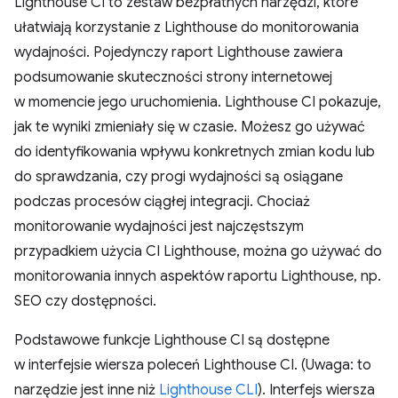
Lighthouse CI to zestaw bezpłatnych narzędzi, które
ułatwiają korzystanie z Lighthouse do monitorowania
wydajności. Pojedynczy raport Lighthouse zawiera
podsumowanie skuteczności strony internetowej
w momencie jego uruchomienia. Lighthouse CI pokazuje,
jak te wyniki zmieniały się w czasie. Możesz go używać
do identyfikowania wpływu konkretnych zmian kodu lub
do sprawdzania, czy progi wydajności są osiągane
podczas procesów ciągłej integracji. Chociaż
monitorowanie wydajności jest najczęstszym
przypadkiem użycia CI Lighthouse, można go używać do
monitorowania innych aspektów raportu Lighthouse, np.
SEO czy dostępności.
Podstawowe funkcje Lighthouse CI są dostępne
w interfejsie wiersza poleceń Lighthouse CI. (Uwaga: to
narzędzie jest inne niż
Lighthouse CLI
). Interfejs wiersza