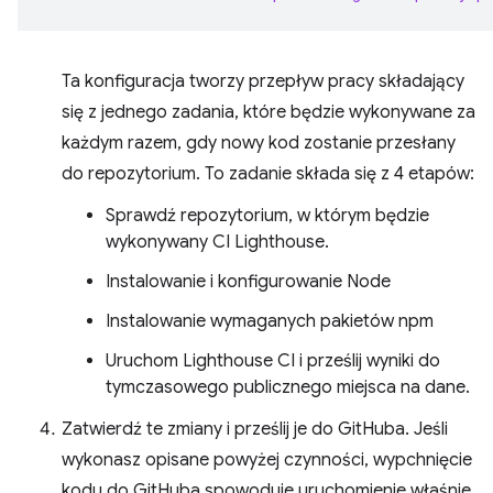
Ta konfiguracja tworzy przepływ pracy składający
się z jednego zadania, które będzie wykonywane za
każdym razem, gdy nowy kod zostanie przesłany
do repozytorium. To zadanie składa się z 4 etapów:
Sprawdź repozytorium, w którym będzie
wykonywany CI Lighthouse.
Instalowanie i konfigurowanie Node
Instalowanie wymaganych pakietów npm
Uruchom Lighthouse CI i prześlij wyniki do
tymczasowego publicznego miejsca na dane.
Zatwierdź te zmiany i prześlij je do GitHuba. Jeśli
wykonasz opisane powyżej czynności, wypchnięcie
kodu do GitHuba spowoduje uruchomienie właśnie