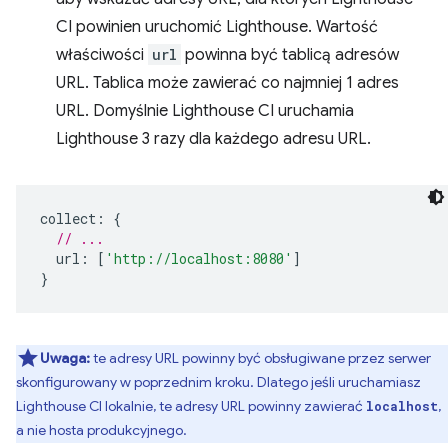
CI powinien uruchomić Lighthouse. Wartość
właściwości
url
powinna być tablicą adresów
URL. Tablica może zawierać co najmniej 1 adres
URL. Domyślnie Lighthouse CI uruchamia
Lighthouse 3 razy dla każdego adresu URL.
collect
:
{
// ...
url
:
[
'http://localhost:8080'
]
}
Uwaga:
te adresy URL powinny być obsługiwane przez serwer
skonfigurowany w poprzednim kroku. Dlatego jeśli uruchamiasz
Lighthouse CI lokalnie, te adresy URL powinny zawierać
,
localhost
a nie hosta produkcyjnego.