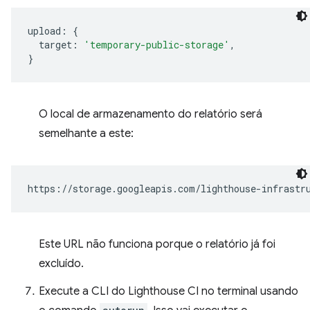
upload
:
{
target
:
'temporary-public-storage'
,
}
O local de armazenamento do relatório será
semelhante a este:
Este URL não funciona porque o relatório já foi
excluído.
Execute a CLI do Lighthouse CI no terminal usando