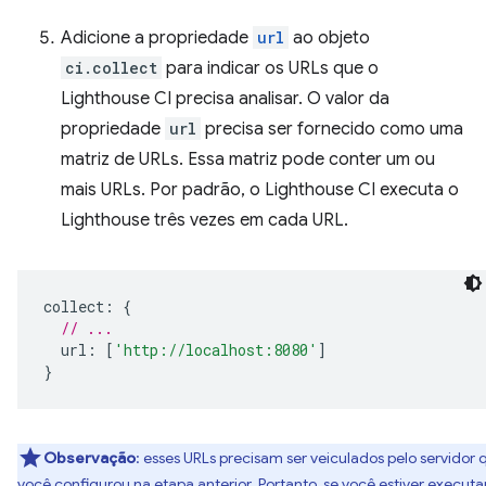
Adicione a propriedade
url
ao objeto
ci.collect
para indicar os URLs que o
Lighthouse CI precisa analisar. O valor da
propriedade
url
precisa ser fornecido como uma
matriz de URLs. Essa matriz pode conter um ou
mais URLs. Por padrão, o Lighthouse CI executa o
Lighthouse três vezes em cada URL.
collect
:
{
// ...
url
:
[
'http://localhost:8080'
]
}
Observação
:
esses URLs precisam ser veiculados pelo servidor 
você configurou na etapa anterior. Portanto, se você estiver execut