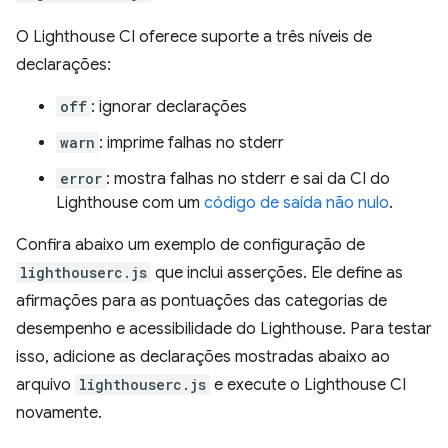
O Lighthouse CI oferece suporte a três níveis de
declarações:
off
: ignorar declarações
warn
: imprime falhas no stderr
error
: mostra falhas no stderr e sai da CI do
Lighthouse com um
código de saída não nulo
.
Confira abaixo um exemplo de configuração de
lighthouserc.js
que inclui asserções. Ele define as
afirmações para as pontuações das categorias de
desempenho e acessibilidade do Lighthouse. Para testar
isso, adicione as declarações mostradas abaixo ao
arquivo
lighthouserc.js
e execute o Lighthouse CI
novamente.