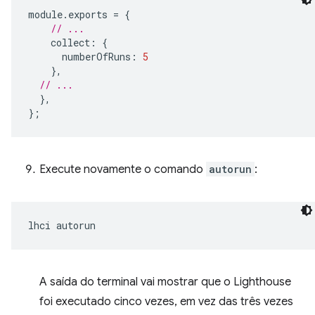
module
.
exports
=
{
// ...
collect
:
{
numberOfRuns
:
5
},
// ...
},
};
Execute novamente o comando
autorun
:
lhci
A saída do terminal vai mostrar que o Lighthouse
foi executado cinco vezes, em vez das três vezes