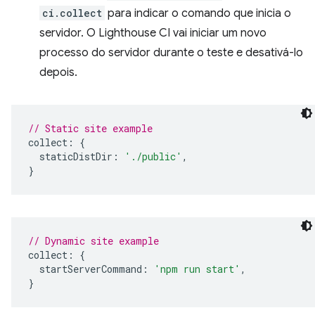
ci.collect
para indicar o comando que inicia o
servidor. O Lighthouse CI vai iniciar um novo
processo do servidor durante o teste e desativá-lo
depois.
// Static site example
collect
:
{
staticDistDir
:
'./public'
,
}
// Dynamic site example
collect
:
{
startServerCommand
:
'npm run start'
,
}