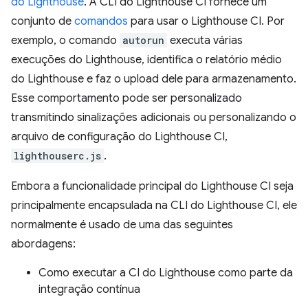
do Lighthouse
. A CLI do Lighthouse CI fornece um
conjunto de
comandos
para usar o Lighthouse CI. Por
exemplo, o comando
autorun
executa várias
execuções do Lighthouse, identifica o relatório médio
do Lighthouse e faz o upload dele para armazenamento.
Esse comportamento pode ser personalizado
transmitindo sinalizações adicionais ou personalizando o
arquivo de configuração do Lighthouse CI,
lighthouserc.js
.
Embora a funcionalidade principal do Lighthouse CI seja
principalmente encapsulada na CLI do Lighthouse CI, ele
normalmente é usado de uma das seguintes
abordagens:
Como executar a CI do Lighthouse como parte da
integração contínua