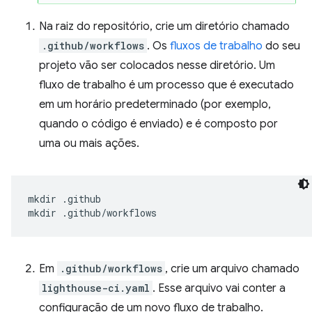
Na raiz do repositório, crie um diretório chamado
.github/workflows
. Os
fluxos de trabalho
do seu
projeto vão ser colocados nesse diretório. Um
fluxo de trabalho é um processo que é executado
em um horário predeterminado (por exemplo,
quando o código é enviado) e é composto por
uma ou mais ações.
mkdir
.github

mkdir
Em
.github/workflows
, crie um arquivo chamado
lighthouse-ci.yaml
. Esse arquivo vai conter a
configuração de um novo fluxo de trabalho.