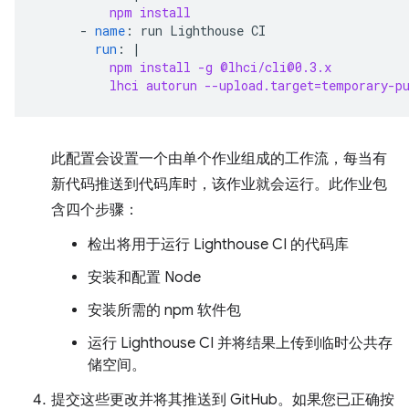
npm install
-
name
:
run Lighthouse CI
run
:
|
npm install -g @lhci/cli@0.3.x
lhci autorun --upload.target=temporary-p
此配置会设置一个由单个作业组成的工作流，每当有
新代码推送到代码库时，该作业就会运行。此作业包
含四个步骤：
检出将用于运行 Lighthouse CI 的代码库
安装和配置 Node
安装所需的 npm 软件包
运行 Lighthouse CI 并将结果上传到临时公共存
储空间。
提交这些更改并将其推送到 GitHub。如果您已正确按