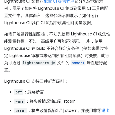
Lighthouse CI 文档的
配置 CI 提供程序
部分包含代码示
例，展示了如何将 Lighthouse CI 集成到常用 CI 工具的配
置文件中。具体而言，这些代码示例展示了如何运行
Lighthouse CI 以在 CI 流程中收集性能衡量数据。
如需开始进行性能监控，不妨先使用 Lighthouse CI 收集性
能测量数据。不过，高级用户可能还想更进一步，使用
Lighthouse CI 在 build 不符合预定义条件（例如未通过特
定 Lighthouse 审核或未达到所有性能预算）时失败。此行
为可通过
lighthouserc.js
文件的
assert
属性进行配
置。
Lighthouse CI 支持三种断言级别：
off
：忽略断言
warn
：将失败情况输出到 stderr
error
：将失败情况输出到 stderr，并使用非零
退出