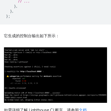
// ...
},
},
};
它生成的控制台输出如下所示：
如需详细了解 Lighthouse CI 断言，请参阅
文档
。