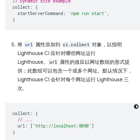
// Dynamic site example
collect
:
{
startServerCommand
:
'npm run start'
,
}
将
url
属性添加到
ci.collect
对象，以指明
Lighthouse CI 应针对哪些网址运行
Lighthouse。
url
属性的值应以网址数组的形式提
供；此数组可以包含一个或多个网址。默认情况下，
Lighthouse CI 会针对每个网址运行 Lighthouse 三
次。
collect
:
{
// ...
url
:
[
'http://localhost:8080'
]
}