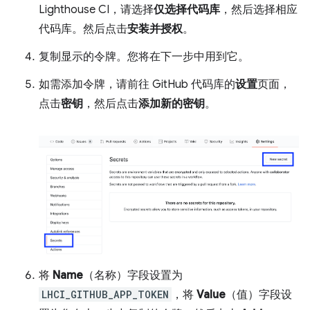
Lighthouse CI，请选择
仅选择代码库
，然后选择相应
代码库。然后点击
安装并授权
。
复制显示的令牌。您将在下一步中用到它。
如需添加令牌，请前往 GitHub 代码库的
设置
页面，
点击
密钥
，然后点击
添加新的密钥
。
将
Name
（名称）字段设置为
LHCI_GITHUB_APP_TOKEN
，将
Value
（值）字段设