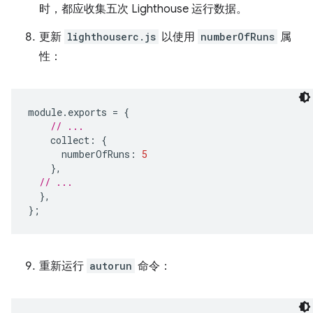
时，都应收集五次 Lighthouse 运行数据。
更新
lighthouserc.js
以使用
numberOfRuns
属
性：
module
.
exports
=
{
// ...
collect
:
{
numberOfRuns
:
5
},
// ...
},
};
重新运行
autorun
命令：