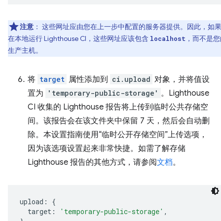
注意
：
这些网址应由您在上一步中配置的服务器提供。因此，如
在本地运行 Lighthouse CI，这些网址应该包含
，而不是您
localhost
生产主机。
将
target
属性添加到
ci.upload
对象，并将值设
置为
'temporary-public-storage'
。Lighthouse
CI 收集的 Lighthouse 报告将上传到临时公共存储空
间。该报告会在该文件夹中保留 7 天，然后会自动删
除。本设置指南使用“临时公开存储空间”上传选项，
因为该选项设置起来非常快捷。如需了解存储
Lighthouse 报告的其他方式，请参阅
文档
。
upload
:
{
target
:
'temporary-public-storage'
,