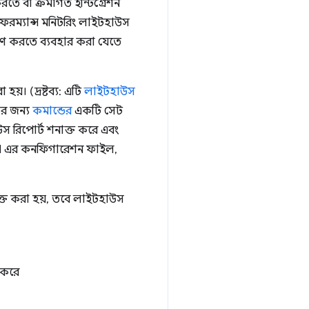
রতে বা ক্রমাগত ইন্টিগ্রেশন
ারফরম্যান্স মনিটরিং লাইটহাউস
ক্ষণ করতে ব্যবহার করা যেতে
। (দ্রষ্টব্য: এটি
লাইটহাউস
র জন্য
কমান্ডের
একটি সেট
স রিপোর্ট শনাক্ত করে এবং
CI এর কনফিগারেশন ফাইল,
্ত করা হয়, তবে লাইটহাউস
 করে