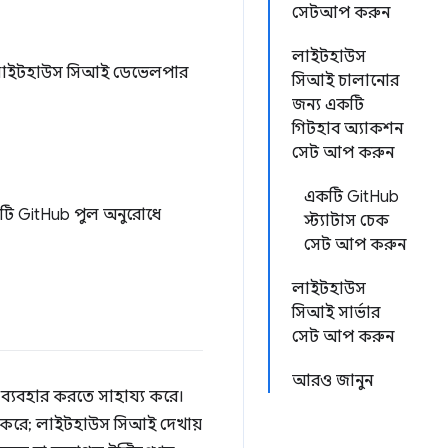
সেটআপ করুন
লাইটহাউস
ল। লাইটহাউস সিআই ডেভেলপার
সিআই চালানোর
জন্য একটি
গিটহাব অ্যাকশন
সেট আপ করুন
একটি GitHub
টি GitHub পুল অনুরোধে
স্ট্যাটাস চেক
সেট আপ করুন
লাইটহাউস
সিআই সার্ভার
সেট আপ করুন
আরও জানুন
e ব্যবহার করতে সাহায্য করে।
ান করে; লাইটহাউস সিআই দেখায়