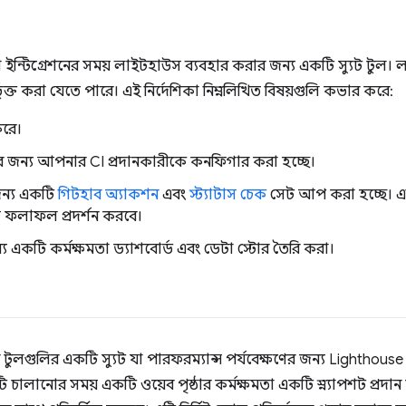
ইন্টিগ্রেশনের সময় লাইটহাউস ব্যবহার করার জন্য একটি স্যুট টু
্তর্ভুক্ত করা যেতে পারে। এই নির্দেশিকা নিম্নলিখিত বিষয়গুলি কভার করে:
করে।
 জন্য আপনার CI প্রদানকারীকে কনফিগার করা হচ্ছে।
ন্য একটি
গিটহাব অ্যাকশন
এবং
স্ট্যাটাস চেক
সেট আপ করা হচ্ছে। এ
উস ফলাফল প্রদর্শন করবে।
য একটি কর্মক্ষমতা ড্যাশবোর্ড এবং ডেটা স্টোর তৈরি করা।
 টুলগুলির একটি স্যুট যা পারফরম্যান্স পর্যবেক্ষণের জন্য Lighthous
চালানোর সময় একটি ওয়েব পৃষ্ঠার কর্মক্ষমতা একটি স্ন্যাপশট প্রদ