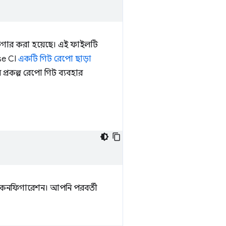
ার করা হয়েছে। এই ফাইলটি
se CI
একটি গিট রেপো ছাড়া
প্রকল্প রেপো গিট ব্যবহার
 কনফিগারেশন। আপনি পরবর্তী