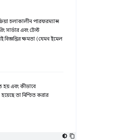
্রিয়া চলাকালীন পারফরম্যান্স
 সার্ভার এবং টেস্ট
 বিজ্ঞপ্তির ক্ষমতা (যেমন ইমেল
ে হয় এবং কীভাবে
য়েছে তা নিশ্চিত করার