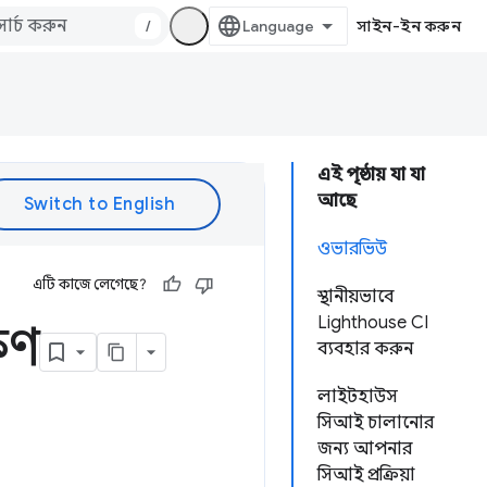
/
সাইন-ইন করুন
এই পৃষ্ঠায় যা যা
আছে
ওভারভিউ
এটি কাজে লেগেছে?
স্থানীয়ভাবে
Lighthouse CI
ষণ
ব্যবহার করুন
লাইটহাউস
সিআই চালানোর
জন্য আপনার
সিআই প্রক্রিয়া