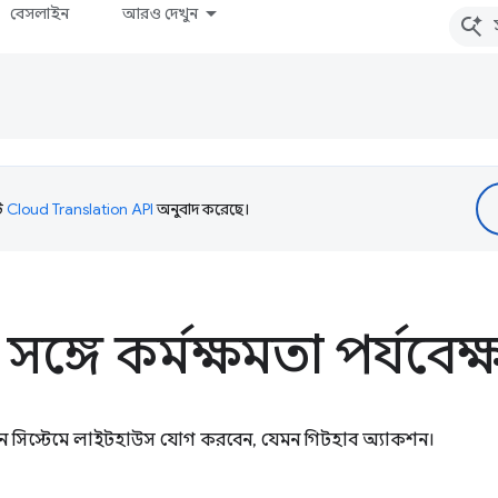
বেসলাইন
আরও দেখুন
টি
Cloud Translation API
অনুবাদ করেছে।
সঙ্গে কর্মক্ষমতা পর্যবেক্
গ্রেশন সিস্টেমে লাইটহাউস যোগ করবেন, যেমন গিটহাব অ্যাকশন।