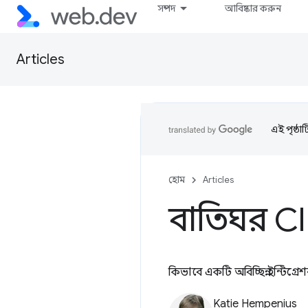
সম্পদ
আবিষ্কার করুন
Articles
এই পৃষ্ঠা
হোম
Articles
বাতিঘর CI 
কিভাবে একটি অবিচ্ছিন্ন ইন্টি
Katie Hempenius