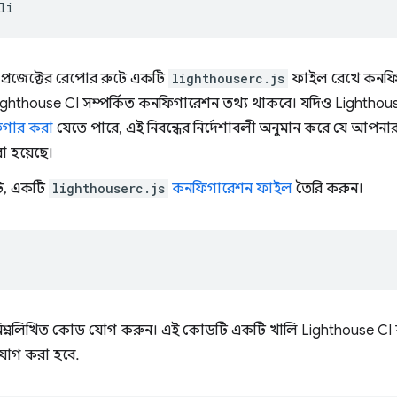
্রজেক্টের রেপোর রুটে একটি
lighthouserc.js
ফাইল রেখে কনফিগ
ighthouse CI সম্পর্কিত কনফিগারেশন তথ্য থাকবে। যদিও Lighthou
িগার করা
যেতে পারে, এই নিবন্ধের নির্দেশাবলী অনুমান করে যে আপনার 
 হয়েছে।
টে, একটি
lighthouserc.js
কনফিগারেশন ফাইল
তৈরি করুন।
িম্নলিখিত কোড যোগ করুন। এই কোডটি একটি খালি Lighthouse CI
োগ করা হবে.