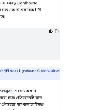
এর বিরুদ্ধে Lighthouse
্যারেতে এক বা একাধিক URL
বে।
দি স্থানীয়ভাবে Lighthouse CI চালান, তাহলে
orage'
এ সেট করুন।
করা হবে। প্রতিবেদনটি সাত
লিক স্টোরেজ" আপলোড বিকল্প