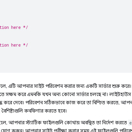
tion here */
tion here */
লে, এটি আপনার সাইট পরিবেশন করার জন্য একটি সার্ভার শুরু করে।
সক্ষম করে এমনকি যখন অন্য কোনো সার্ভার চলছে না। লাইটহাউস
ারটি বন্ধ করে দেবে। পরিবেশন সঠিকভাবে কাজ করে তা নিশ্চিত করতে, আ
বৈশিষ্ট্যগুলি কনফিগার করতে হবে।
লে, আপনার স্ট্যাটিক ফাইলগুলি কোথায় অবস্থিত তা নির্দেশ করতে
c
্টি যোগ করুন। আপনার সাইট পরীক্ষা করার সময় এই ফাইলগুলি পরিব