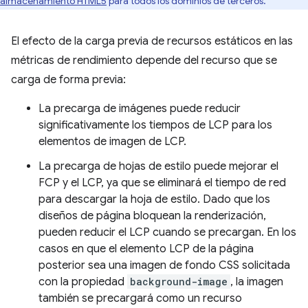
l almacenamiento HTML5
para todos los dominios de terceros.
El efecto de la carga previa de recursos estáticos en las
métricas de rendimiento depende del recurso que se
carga de forma previa:
La precarga de imágenes puede reducir
significativamente los tiempos de LCP para los
elementos de imagen de LCP.
La precarga de hojas de estilo puede mejorar el
FCP y el LCP, ya que se eliminará el tiempo de red
para descargar la hoja de estilo. Dado que los
diseños de página bloquean la renderización,
pueden reducir el LCP cuando se precargan. En los
casos en que el elemento LCP de la página
posterior sea una imagen de fondo CSS solicitada
con la propiedad
background-image
, la imagen
también se precargará como un recurso