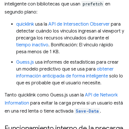
inteligente con bibliotecas que usan
prefetch
en
segundo plano:
quicklink
usa la
API de Intersection Observer
para
detectar cuándo los vínculos ingresan al viewport y
precarga los recursos vinculados durante el
tiempo inactivo
. Bonificación: El vínculo rápido
pesa menos de 1 KB.
Guess.js
usa informes de estadísticas para crear
un modelo predictivo que se usa para
obtener
información anticipada de forma inteligente
solo lo
que es probable que el usuario necesite.
Tanto quicklink como Guess.js usan la
API de Network
Information
para evitar la carga previa si un usuario está
en una red lenta o tiene activada
Save-Data
.
Funcionamiento interno de la precarga