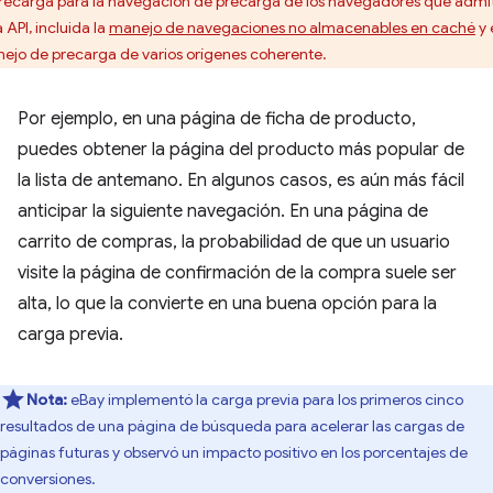
precarga para la navegación de precarga de los navegadores que admi
 API, incluida la
manejo de navegaciones no almacenables en caché
y 
ejo de precarga de varios orígenes coherente.
Por ejemplo, en una página de ficha de producto,
puedes obtener la página del producto más popular de
la lista de antemano. En algunos casos, es aún más fácil
anticipar la siguiente navegación. En una página de
carrito de compras, la probabilidad de que un usuario
visite la página de confirmación de la compra suele ser
alta, lo que la convierte en una buena opción para la
carga previa.
Nota:
eBay implementó la carga previa para los primeros cinco
resultados de una página de búsqueda para acelerar las cargas de
páginas futuras y observó un impacto positivo en los porcentajes de
conversiones.