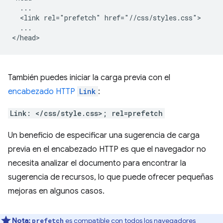
  ...

  <link rel="prefetch" href="//css/styles.css">

  ...

También puedes iniciar la carga previa con el
encabezado HTTP
Link
:
Link: </css/style.css>; rel=prefetch
Un beneficio de especificar una sugerencia de carga
previa en el encabezado HTTP es que el navegador no
necesita analizar el documento para encontrar la
sugerencia de recursos, lo que puede ofrecer pequeñas
mejoras en algunos casos.
Nota:
es compatible con
todos los navegadores
prefetch