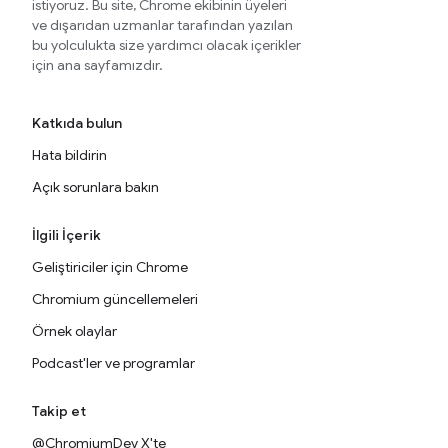
istiyoruz. Bu site, Chrome ekibinin üyeleri
ve dışarıdan uzmanlar tarafından yazılan
bu yolculukta size yardımcı olacak içerikler
için ana sayfamızdır.
Katkıda bulun
Hata bildirin
Açık sorunlara bakın
İlgili İçerik
Geliştiriciler için Chrome
Chromium güncellemeleri
Örnek olaylar
Podcast'ler ve programlar
Takip et
@ChromiumDev X'te