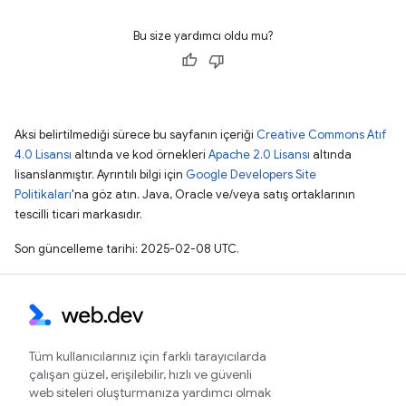
Bu size yardımcı oldu mu?
Aksi belirtilmediği sürece bu sayfanın içeriği
Creative Commons Atıf
4.0 Lisansı
altında ve kod örnekleri
Apache 2.0 Lisansı
altında
lisanslanmıştır. Ayrıntılı bilgi için
Google Developers Site
Politikaları
'na göz atın. Java, Oracle ve/veya satış ortaklarının
tescilli ticari markasıdır.
Son güncelleme tarihi: 2025-02-08 UTC.
Tüm kullanıcılarınız için farklı tarayıcılarda
çalışan güzel, erişilebilir, hızlı ve güvenli
web siteleri oluşturmanıza yardımcı olmak