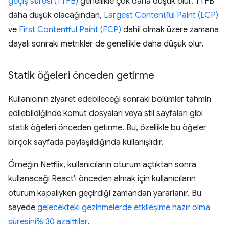
geçiş süresi (TTFB)
genellikle çok daha düşük olur. TTFB
daha düşük olacağından,
Largest Contentful Paint (LCP)
ve
First Contentful Paint (FCP)
dahil olmak üzere zamana
dayalı sonraki metrikler de genellikle daha düşük olur.
Statik öğeleri önceden getirme
Kullanıcının ziyaret edebileceği sonraki bölümler tahmin
edilebildiğinde komut dosyaları veya stil sayfaları gibi
statik öğeleri önceden getirme. Bu, özellikle bu öğeler
birçok sayfada paylaşıldığında kullanışlıdır.
Örneğin Netflix, kullanıcıların oturum açtıktan sonra
kullanacağı React'i önceden almak için kullanıcıların
oturum kapalıyken geçirdiği zamandan yararlanır. Bu
sayede
gelecekteki gezinmelerde etkileşime hazır olma
süresini% 30 azalttılar
.