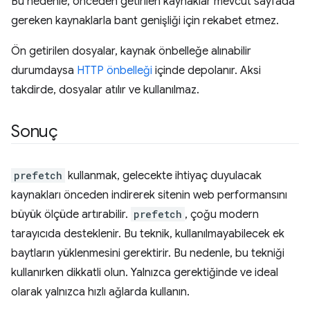
Bu nedenle, önceden getirilen kaynaklar mevcut sayfada
gereken kaynaklarla bant genişliği için rekabet etmez.
Ön getirilen dosyalar, kaynak önbelleğe alınabilir
durumdaysa
HTTP önbelleği
içinde depolanır. Aksi
takdirde, dosyalar atılır ve kullanılmaz.
Sonuç
prefetch
kullanmak, gelecekte ihtiyaç duyulacak
kaynakları önceden indirerek sitenin web performansını
büyük ölçüde artırabilir.
prefetch
, çoğu modern
tarayıcıda desteklenir. Bu teknik, kullanılmayabilecek ek
baytların yüklenmesini gerektirir. Bu nedenle, bu tekniği
kullanırken dikkatli olun. Yalnızca gerektiğinde ve ideal
olarak yalnızca hızlı ağlarda kullanın.