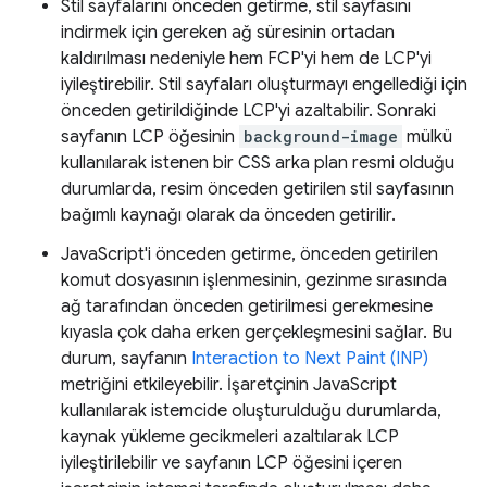
Stil sayfalarını önceden getirme, stil sayfasını
indirmek için gereken ağ süresinin ortadan
kaldırılması nedeniyle hem FCP'yi hem de LCP'yi
iyileştirebilir. Stil sayfaları oluşturmayı engellediği için
önceden getirildiğinde LCP'yi azaltabilir. Sonraki
sayfanın LCP öğesinin
background-image
mülkü
kullanılarak istenen bir CSS arka plan resmi olduğu
durumlarda, resim önceden getirilen stil sayfasının
bağımlı kaynağı olarak da önceden getirilir.
JavaScript'i önceden getirme, önceden getirilen
komut dosyasının işlenmesinin, gezinme sırasında
ağ tarafından önceden getirilmesi gerekmesine
kıyasla çok daha erken gerçekleşmesini sağlar. Bu
durum, sayfanın
Interaction to Next Paint (INP)
metriğini etkileyebilir. İşaretçinin JavaScript
kullanılarak istemcide oluşturulduğu durumlarda,
kaynak yükleme gecikmeleri azaltılarak LCP
iyileştirilebilir ve sayfanın LCP öğesini içeren