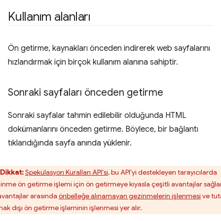
Kullanım alanları
Ön getirme, kaynakları önceden indirerek web sayfalarını
hızlandırmak için birçok kullanım alanına sahiptir.
Sonraki sayfaları önceden getirme
Sonraki sayfalar tahmin edilebilir olduğunda HTML
dokümanlarını önceden getirme. Böylece, bir bağlantı
tıklandığında sayfa anında yüklenir.
Dikkat:
Spekülasyon Kuralları API'si
, bu API'yi destekleyen tarayıcılarda
inme ön getirme işlemi için ön getirmeye kıyasla çeşitli avantajlar sağlar
avantajlar arasında
önbelleğe alınamayan gezinmelerin işlenmesi
ve tuta
ak dışı ön getirme işleminin işlenmesi yer alır.