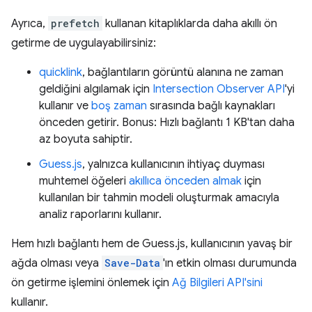
Ayrıca,
prefetch
kullanan kitaplıklarda daha akıllı ön
getirme de uygulayabilirsiniz:
quicklink
, bağlantıların görüntü alanına ne zaman
geldiğini algılamak için
Intersection Observer API
'yi
kullanır ve
boş zaman
sırasında bağlı kaynakları
önceden getirir. Bonus: Hızlı bağlantı 1 KB'tan daha
az boyuta sahiptir.
Guess.js
, yalnızca kullanıcının ihtiyaç duyması
muhtemel öğeleri
akıllıca önceden almak
için
kullanılan bir tahmin modeli oluşturmak amacıyla
analiz raporlarını kullanır.
Hem hızlı bağlantı hem de Guess.js, kullanıcının yavaş bir
ağda olması veya
Save-Data
'ın etkin olması durumunda
ön getirme işlemini önlemek için
Ağ Bilgileri API'sini
kullanır.