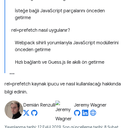
İsteğe bağlı JavaScript parçalarını önceden
getirme
rel=prefetch nasıl uygulanır?
Webpack sihirli yorumlarıyla JavaScript modüllerini
önceden getirme
Hızlı bağlantı ve Guess.js ile akıllı ön getirme
rel=prefetch kaynak ipucu ve nasıl kullanılacağı hakkında
bilgi edinin.
Demián Renzulli
Jeremy Wagner
Yayınlanma tarihi: 12 Eylül 2019, Son güncelleme tarihi: 8 Şubat