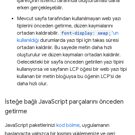
işaretçinin istemci tarafında oluşturulması daha
erken gerçekleşebilir.
Mevcut sayfa tarafından kullanılmayan web yazı
tiplerini önceden getirme, düzen kaymalarını
ortadan kaldırabilir.
font-display: swap;
'un
kullanıldığı
durumlarda yazı tipi için takas süresi
ortadan kaldırılır. Bu sayede metin daha hızlı
oluşturulur ve düzen kaymaları ortadan kaldırılır.
Gelecekteki bir sayfa önceden getirilen yazı tipini
kullanıyorsa ve sayfanın LCP öğesi bir web yazı tipi
kullanan bir metin bloğuysa bu öğenin LCP'si de
daha hızlı olur.
İsteğe bağlı Java
Script parçalarını önceden
getirme
JavaScript paketlerinizi
kod bölme
, uygulamanın
başlangıçta yalnızca bir kısmını yüklemenize ve geri