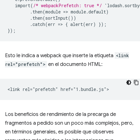
import(
/* webpackPrefetch: true */
'lodash.sortb
.then(module
=
>
module.default)
.then(sortInput())
.catch(err
=
>
{
alert(err)
}
);
}
);
Esto le indica a webpack que inserte la etiqueta
<link
rel="prefetch">
en el documento HTML:
Los beneficios de rendimiento de la precarga de
fragmentos a pedido son un poco más complejos, pero,
en términos generales, es posible que observes