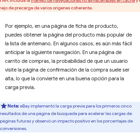
 API, incluida la
manejo de navegaciones no almacenables en caché
y 
ejo de precarga de varios orígenes coherente.
Por ejemplo, en una página de ficha de producto,
puedes obtener la página del producto más popular de
la lista de antemano. En algunos casos, es aún más fácil
anticipar la siguiente navegación. En una página de
carrito de compras, la probabilidad de que un usuario
visite la página de confirmación de la compra suele ser
alta, lo que la convierte en una buena opción para la
carga previa.
Nota:
eBay implementó la carga previa para los primeros cinco
resultados de una página de búsqueda para acelerar las cargas de
páginas futuras y observó un impacto positivo en los porcentajes de
conversiones.