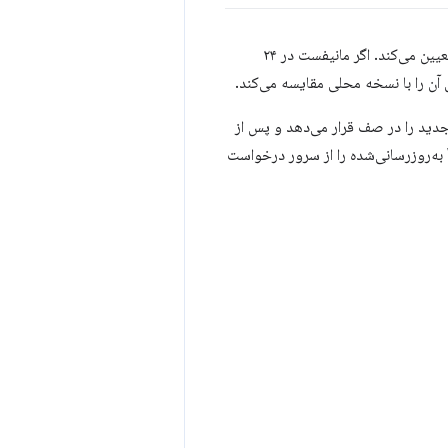
وقتی PWA اجرا می‌شود، کروم آخرین باری که مانیفست محلی برای تغییرات بررسی شده است را تعیین می‌کند. اگر مانیفست در ۲۴
ن را با نسخه محلی مقایسه می‌کند.
جدید را در صف قرار می‌دهد و پس از
بسته شدن تمام پنجره‌های PWA، اتصال دستگاه به برق و اتصال به وای‌فای، کروم یک WebAPK به‌روزرسانی‌شده را از سرور درخواست