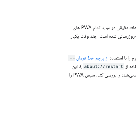
(که در کروم ۸۵ یا بالاتر موجود است) شامل اطلاعات دقیقی در مورد تمام PWA های
ه‌روزرسانی شده است، چند وقت یکبار
 را با استفاده
از پرچم خط فرمان
--
فاده از
about://restart
)، این
کار تایمر را تنظیم مجدد می‌کند تا کروم در دفعه‌ی بعدی که PWA اجرا می‌شود، مانیفست به‌روزرسانی‌شده را بررسی کند. سپس PWA را