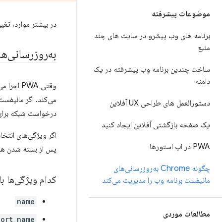
موضوعات پیشرفته
در بیشتر موارد، تغییرات باید ظرف 
برنامه های وب پیشرو در سایت های چند
منبع
به‌روزرسانی‌ه
ساخت چندین برنامه وب پیشرفته در یک
دامنه
وقتی PWA
دستورالعمل های طراحی UX آفلاین
درخواست شبکه برای 
یک صفحه بازگشتی آفلاین ایجاد کنید
اگر ویژگی‌های انتخا
PWA در اپ استورها
پس از بسته شدن همه
چگونه Chrome به‌روزرسانی‌های
کدام ویژگی‌ها ب
مانیفست برنامه وب را مدیریت می‌کند
name
مطالعات موردی
hort_name