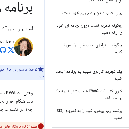
آن را قابل نصب کنید
برنامه 
برای نصب شدن چه چیزی لازم است؟
چگونه تجربه نصب درون برنامه ای خود
آنچه برای تغییر آیکون‌ها، 
را ارائه دهید
na Jara
چگونه استراتژی نصب خود را تعریف
کنیم
توجه:
ما هنوز در حال جمع‌
یک تجربه کاربری شبیه به برنامه ایجاد
کنید.
کنید
کاری کنید که PWA شما بیشتر شبیه یک
برنامه باشد
باید هنگام اجرای برن
چه؟ این تغییرات چه
برنامه وب پیشرو خود را به تدریج ارتقا
دهید
هشدار:
نام یا مکان فایل مان