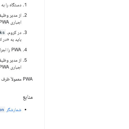
دستگاه را به
اجباری PWA استفاده کنید.
در کروم،
ks
باید به «در ا
PWA را اجرا کنید و مطمئن شوید که به درستی بارگذاری شده است.
اجباری PWA استفاده کنید.
PWA معمولاً ظرف چند دقیقه به‌روزرسانی می‌شود، پس از اتمام به‌روزرسانی، «وضعیت به‌روزرسانی» باید به «موفق» تغییر کند.
منابع
شمارشگر
on