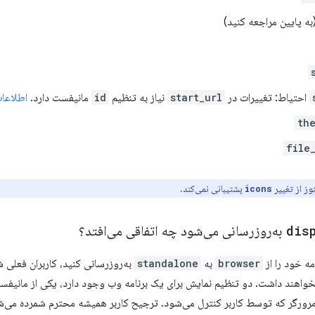
به پایین مراجعه کنید)
احتیاط: تغییرات در
start_url
نیاز به تنظیم
id
مانیفست دارد.
اطلاعا
th
file
ز از تغییر
پشتیبانی نمی‌کند.
icons
dis
به‌روزرسانی می‌شود چه اتفاقی می‌افتد؟
مه خود را از
browser
به
standalone
به‌روزرسانی کنید، کاربران فعلی ش
نخواهند داشت. دو تنظیم نمایش برای یک برنامه وب وجود دارد، یکی از مانیفس
رورگر که توسط کاربر کنترل می‌شود. ترجیح کاربر همیشه محترم شمرده می‌ش