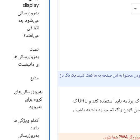
display
به‌روزرسانی
می‌شود چه
اتفاقی
می‌افتد؟
تست
به‌روزرسانی‌ها
ی مانیفست
زودن محتوا به این صفحه به ما کمک کنید، یک باگ باز
منابع
به‌روزرسانی‌های
کروم برای
وقتی یک PWA نصب می‌شود، مرورگر از اطلاعات مانیفست برنامه وب برای نام برنامه، آیکون‌هایی که برنامه باید استفاده کند و URL که
اندروید
امتحان کردن رنگ تم جدید داشته باشید،
کدام ویژگی‌ها
باعث
به‌روزرسانی
شما شود.