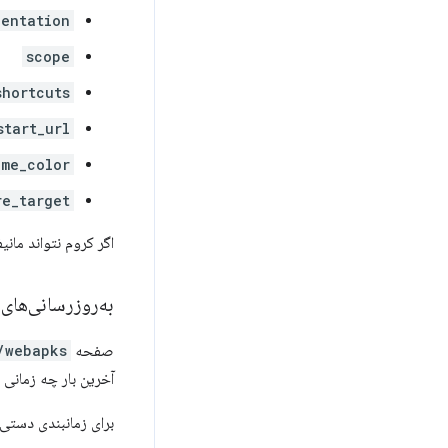
ientation
scope
shortcuts
start_url
eme_color
re_target
اگر کروم نتواند مانیفست
به‌روزرسانی‌های
صفحه
/webapks
آخرین بار چه زمانی 
برای زمانبندی دستی 