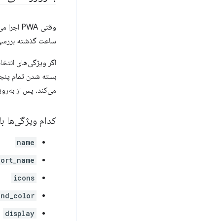
ساعت گذشته بررسی ن
اگر ویژگی‌های انتخا
می‌کند. پس از به‌رو
کدام ویژگی‌ها ب
name
hort_name
icons
nd_color
display