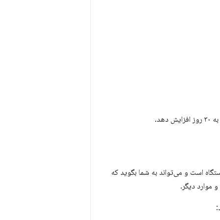
هد.
P های نصب شده روی دستگاه است و می‌تواند به شما بگوید که
 موارد دیگر.
: