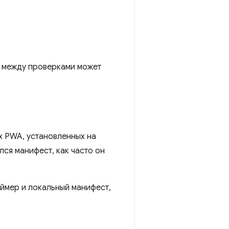
я между проверками может
 PWA, установленных на
лся манифест, как часто он
ймер и локальный манифест,