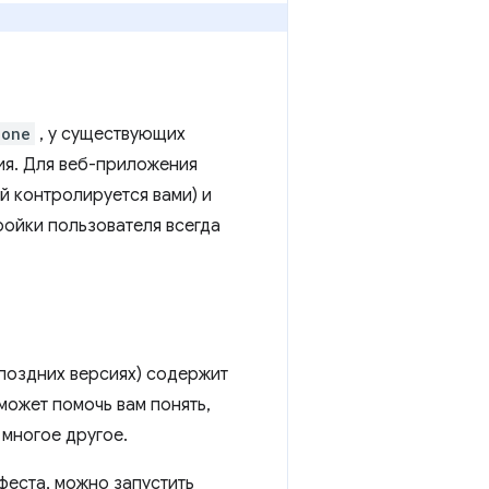
lone
, у существующих
ия. Для веб-приложения
й контролируется вами) и
ройки пользователя всегда
 поздних версиях) содержит
может помочь вам понять,
 многое другое.
феста, можно запустить