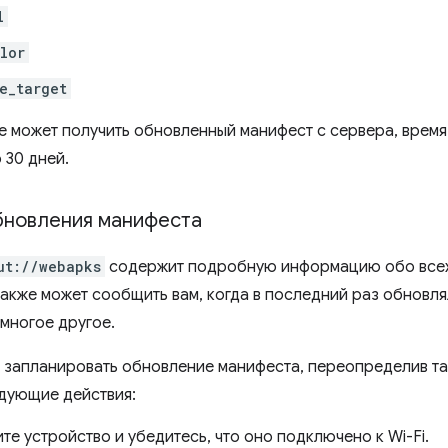
l
lor
e_target
е может получить обновленный манифест с сервера, врем
 30 дней.
бновления манифеста
ut://webapks
содержит подробную информацию обо всех
также может сообщить вам, когда в последний раз обновля
 многое другое.
 запланировать обновление манифеста, переопределив та
дующие действия:
е устройство и убедитесь, что оно подключено к Wi-Fi.