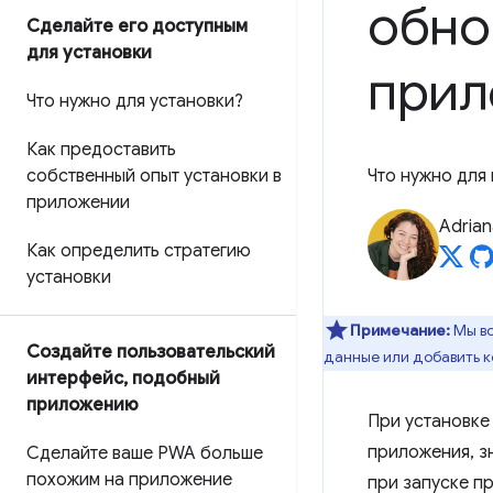
обно
Сделайте его доступным
для установки
прил
Что нужно для установки?
Как предоставить
собственный опыт установки в
Что нужно для
приложении
Adrian
Как определить стратегию
установки
Примечание:
Мы вс
Создайте пользовательский
данные или добавить к
интерфейс
,
подобный
приложению
При установке
приложения, з
Сделайте ваше PWA больше
похожим на приложение
при запуске п