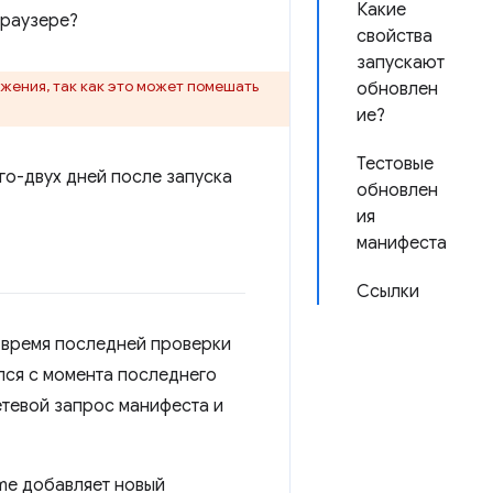
Какие
браузере?
свойства
запускают
жения, так как это может помешать
обновлен
ие?
Тестовые
го-двух дней после запуска
обновлен
ия
манифеста
Ссылки
 время последней проверки
лся с момента последнего
етевой запрос манифеста и
ome добавляет новый