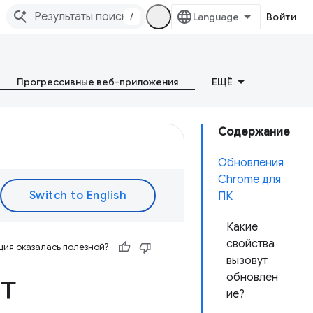
/
Войти
Прогрессивные веб-приложения
ЕЩЁ
Содержание
Обновления
Chrome для
ПК
Какие
свойства
ия оказалась полезной?
вызовут
т
обновлен
ие?