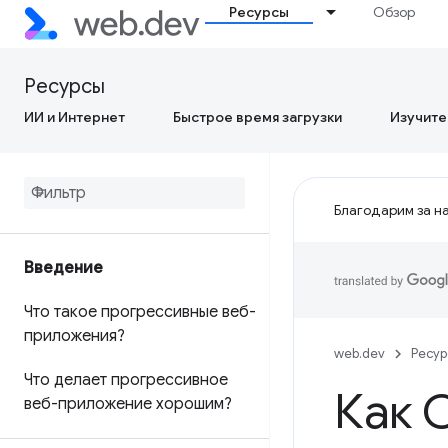
Ресурсы
Обзор
Ресурсы
ИИ и Интернет
Быстрое время загрузки
Изучите
Благодарим за на
Введение
Что такое прогрессивные веб-
приложения?
web.dev
Ресу
Что делает прогрессивное
Как 
веб-приложение хорошим?