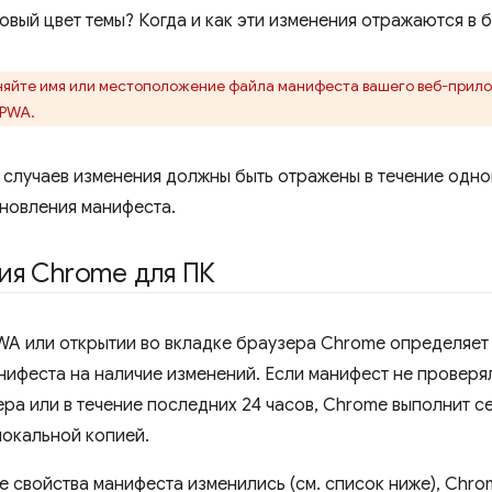
овый цвет темы? Когда и как эти изменения отражаются в 
няйте имя или местоположение файла манифеста вашего веб-прило
 PWA.
 случаев изменения должны быть отражены в течение одно
новления манифеста.
ия Chrome для ПК
WA или открытии во вкладке браузера Chrome определяет
нифеста на наличие изменений. Если манифест не проверя
ера или в течение последних 24 часов, Chrome выполнит с
локальной копией.
е свойства манифеста изменились (см. список ниже), Chr