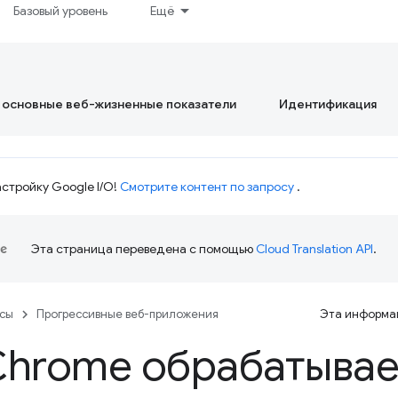
Базовый уровень
Ещё
 основные веб-жизненные показатели
Идентификация
стройку Google I/O!
Смотрите контент по запросу
.
Эта страница переведена с помощью
Cloud Translation API
.
рсы
Прогрессивные веб-приложения
Эта информац
Chrome обрабатывае