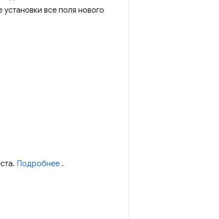
е установки все поля нового
ста.
Подробнее
.