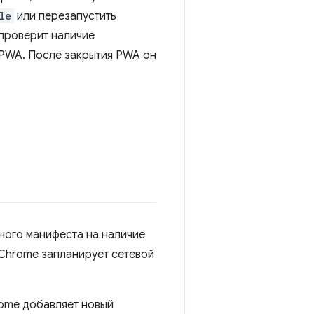
le
или перезапустить
 проверит наличие
 PWA. После закрытия PWA он
ного манифеста на наличие
 Chrome запланирует сетевой
rome добавляет новый