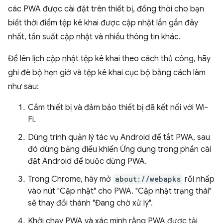
các PWA được cài đặt trên thiết bị, đồng thời cho bạn
biết thời điểm tệp kê khai được cập nhật lần gần đây
nhất, tần suất cập nhật và nhiều thông tin khác.
Để lên lịch cập nhật tệp kê khai theo cách thủ công, hãy
ghi đè bộ hẹn giờ và tệp kê khai cục bộ bằng cách làm
như sau:
Cắm thiết bị và đảm bảo thiết bị đã kết nối với Wi-
Fi.
Dùng trình quản lý tác vụ Android để tắt PWA, sau
đó dùng bảng điều khiển Ứng dụng trong phần cài
đặt Android để buộc dừng PWA.
Trong Chrome, hãy mở
about://webapks
rồi nhấp
vào nút "Cập nhật" cho PWA. "Cập nhật trạng thái"
sẽ thay đổi thành "Đang chờ xử lý".
Khởi chạy PWA và xác minh rằng PWA được tải