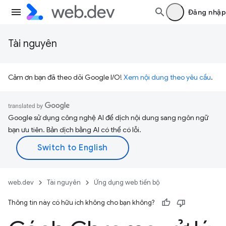
Đăng nhập
Tài nguyên
Cảm ơn bạn đã theo dõi Google I/O!
Xem nội dung theo yêu cầu
.
Google sử dụng công nghệ AI để dịch nội dung sang ngôn ngữ
bạn ưu tiên. Bản dịch bằng AI có thể có lỗi.
web.dev
Tài nguyên
Ứng dụng web tiến bộ
Thông tin này có hữu ích không cho bạn không?