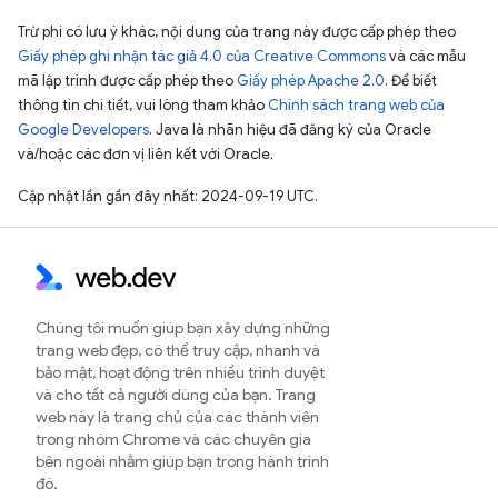
Trừ phi có lưu ý khác, nội dung của trang này được cấp phép theo
Giấy phép ghi nhận tác giả 4.0 của Creative Commons
và các mẫu
mã lập trình được cấp phép theo
Giấy phép Apache 2.0
. Để biết
thông tin chi tiết, vui lòng tham khảo
Chính sách trang web của
Google Developers
. Java là nhãn hiệu đã đăng ký của Oracle
và/hoặc các đơn vị liên kết với Oracle.
Cập nhật lần gần đây nhất: 2024-09-19 UTC.
Chúng tôi muốn giúp bạn xây dựng những
trang web đẹp, có thể truy cập, nhanh và
bảo mật, hoạt động trên nhiều trình duyệt
và cho tất cả người dùng của bạn. Trang
web này là trang chủ của các thành viên
trong nhóm Chrome và các chuyên gia
bên ngoài nhằm giúp bạn trong hành trình
đó.