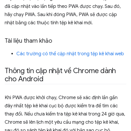
đã cập nhật vào lần tiếp theo PWA được chạy. Sau đó,
hãy chạy PWA. Sau khi đóng PWA, PWA sẽ được cập
nhật bằng các thuộc tính tệp kê khai mới.
Tài liệu tham khảo
Các trường có thể cập nhật trong tệp kê khai web
Thông tin cập nhật về Chrome dành
cho Android
Khi PWA được khởi chạy, Chrome sẽ xác định lần gần
đây nhất tệp kê khai cục bộ được kiểm tra để tìm các
thay đổi. Nếu chưa kiểm tra tệp kê khai trong 24 giờ qua,
Chrome sẽ lên lịch một yêu cầu mạng cho tệp kê khai,
sau đó so sánh tệp kê khai đó với bản sao cục bộ.