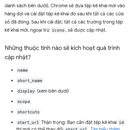
danh sách bên dưới), Chrome sẽ đưa tệp kê khai mới vào
hàng đợi và cài đặt tệp kê khai đó sau khi tất cả các cửa
sổ đã đóng. Sau khi cài đặt, tất cả các trường trong tệp
kê khai mới, ngoại trừ
icons
, sẽ được cập nhật.
Những thuộc tính nào sẽ kích hoạt quá trình
cập nhật?
name
short_name
display
(xem bên dưới)
scope
shortcuts
start_url
Thận trọng: Bạn cần đặt tệp kê khai
id
thì mới có thể thay đổi
start_url
.
Tìm hiểu thêm
.