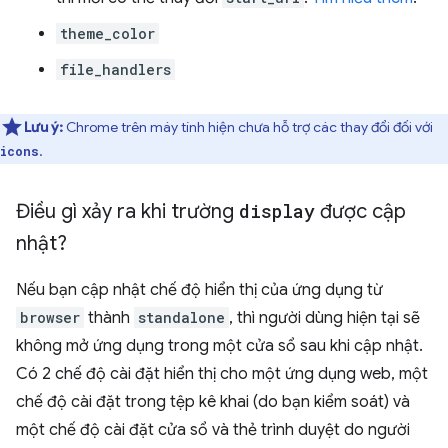
theme_color
file_handlers
Lưu ý:
Chrome trên máy tính hiện chưa hỗ trợ các thay đổi đối với
.
icons
Điều gì xảy ra khi trường
display
được cập
nhật?
Nếu bạn cập nhật chế độ hiển thị của ứng dụng từ
browser
thành
standalone
, thì người dùng hiện tại sẽ
không mở ứng dụng trong một cửa sổ sau khi cập nhật.
Có 2 chế độ cài đặt hiển thị cho một ứng dụng web, một
chế độ cài đặt trong tệp kê khai (do bạn kiểm soát) và
một chế độ cài đặt cửa sổ và thẻ trình duyệt do người