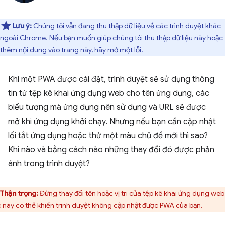
Lưu ý:
Chúng tôi vẫn đang thu thập dữ liệu về các trình duyệt khác
ngoài Chrome. Nếu bạn muốn giúp chúng tôi thu thập dữ liệu này hoặc
thêm nội dung vào trang này, hãy mở một lỗi.
Khi một PWA được cài đặt, trình duyệt sẽ sử dụng thông
tin từ tệp kê khai ứng dụng web cho tên ứng dụng, các
biểu tượng mà ứng dụng nên sử dụng và URL sẽ được
mở khi ứng dụng khởi chạy. Nhưng nếu bạn cần cập nhật
lối tắt ứng dụng hoặc thử một màu chủ đề mới thì sao?
Khi nào và bằng cách nào những thay đổi đó được phản
ánh trong trình duyệt?
Thận trọng:
Đừng thay đổi tên hoặc vị trí của tệp kê khai ứng dụng web 
c này có thể khiến trình duyệt không cập nhật được PWA của bạn.