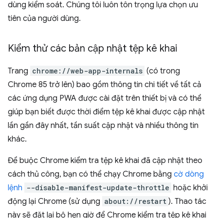
dùng kiểm soát. Chúng tôi luôn tôn trọng lựa chọn ưu
tiên của người dùng.
Kiểm thử các bản cập nhật tệp kê khai
Trang
chrome://web-app-internals
(có trong
Chrome 85 trở lên) bao gồm thông tin chi tiết về tất cả
các ứng dụng PWA được cài đặt trên thiết bị và có thể
giúp bạn biết được thời điểm tệp kê khai được cập nhật
lần gần đây nhất, tần suất cập nhật và nhiều thông tin
khác.
Để buộc Chrome kiểm tra tệp kê khai đã cập nhật theo
cách thủ công, bạn có thể chạy Chrome bằng
cờ dòng
lệnh
--disable-manifest-update-throttle
hoặc khởi
động lại Chrome (sử dụng
about://restart
). Thao tác
này sẽ đặt lại bộ hẹn giờ để Chrome kiểm tra tệp kê khai