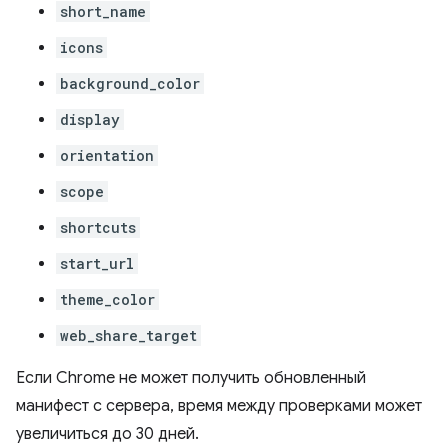
short_name
icons
background_color
display
orientation
scope
shortcuts
start_url
theme_color
web_share_target
Если Chrome не может получить обновленный
манифест с сервера, время между проверками может
увеличиться до 30 дней.