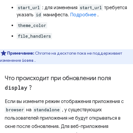
start_url
: для изменения
start_url
требуется
указать
id
манифеста.
Подробнее
.
theme_color
file_handlers
Примечание:
Chrome на десктопе пока не поддерживает
изменение
.
icons
Что происходит при обновлении поля
display
?
Если вы измените режим отображения приложения с
browser
на
standalone
, у существующих
пользователей приложения не будут открываться в
окне после обновления. Для веб-приложения