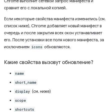
Chrome выполнит сетевой запрос манифеста и
сравнит его с локальной копией.
Если некоторые свойства манифеста изменились (см.
список ниже), Chrome добавляет новый манифест в
очередь и после закрытия всех окон устанавливает
его. После установки все поля нового манифеста, за
исключением
icons
обновляются.
Какие свойства вызовут обновление?
name
short_name
display
(см. ниже)
scope
shortcuts