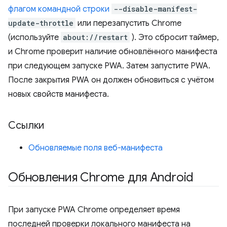
флагом командной строки
--disable-manifest-
update-throttle
или перезапустить Chrome
(используйте
about://restart
). Это сбросит таймер,
и Chrome проверит наличие обновлённого манифеста
при следующем запуске PWA. Затем запустите PWA.
После закрытия PWA он должен обновиться с учётом
новых свойств манифеста.
Ссылки
Обновляемые поля веб-манифеста
Обновления Chrome для Android
При запуске PWA Chrome определяет время
последней проверки локального манифеста на