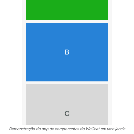
Demonstração do app de componentes do WeChat em uma janela