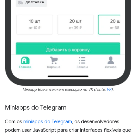
Miniapp Все аптеки em execução no VK (fonte:
VK
).
Miniapps do Telegram
Com os
miniapps do Telegram
, os desenvolvedores
podem usar JavaScript para criar interfaces flexíveis que