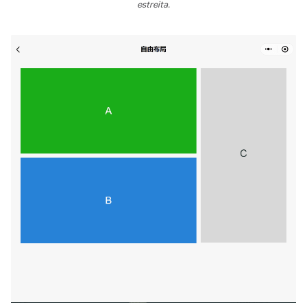
estreita.