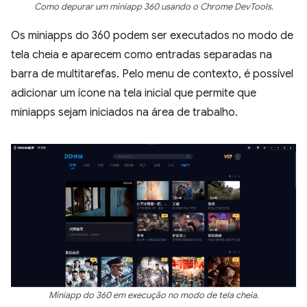
Como depurar um miniapp 360 usando o Chrome DevTools.
Os miniapps do 360 podem ser executados no modo de
tela cheia e aparecem como entradas separadas na
barra de multitarefas. Pelo menu de contexto, é possível
adicionar um ícone na tela inicial que permite que
miniapps sejam iniciados na área de trabalho.
Miniapp do 360 em execução no modo de tela cheia.