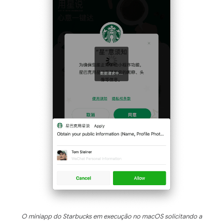
O miniapp do Starbucks em execução no macOS solicitando a