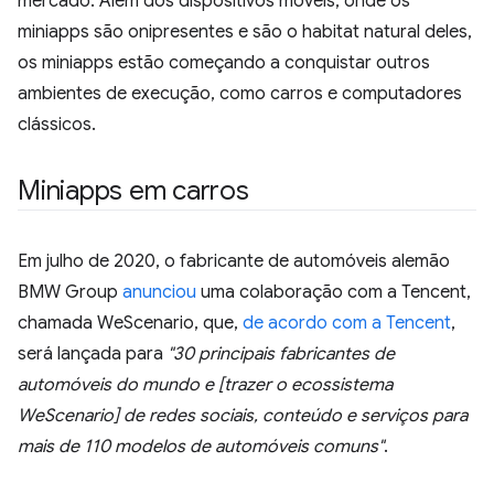
mercado. Além dos dispositivos móveis, onde os
miniapps são onipresentes e são o habitat natural deles,
os miniapps estão começando a conquistar outros
ambientes de execução, como carros e computadores
clássicos.
Miniapps em carros
Em julho de 2020, o fabricante de automóveis alemão
BMW Group
anunciou
uma colaboração com a Tencent,
chamada WeScenario, que,
de acordo com a Tencent
,
será lançada para
"30 principais fabricantes de
automóveis do mundo e [trazer o ecossistema
WeScenario] de redes sociais, conteúdo e serviços para
mais de 110 modelos de automóveis comuns"
.