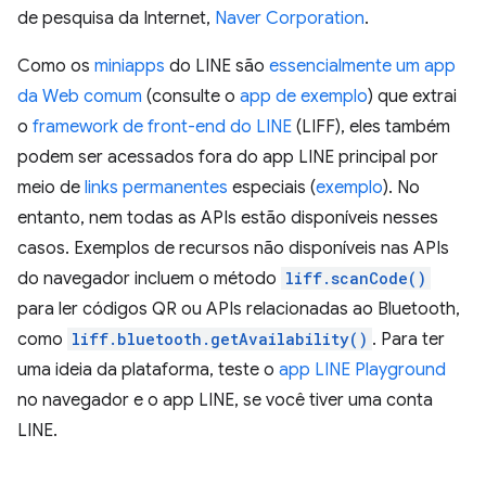
de pesquisa da Internet,
Naver Corporation
.
Como os
miniapps
do LINE são
essencialmente um app
da Web comum
(consulte o
app de exemplo
) que extrai
o
framework de front-end do LINE
(LIFF), eles também
podem ser acessados fora do app LINE principal por
meio de
links permanentes
especiais (
exemplo
). No
entanto, nem todas as APIs estão disponíveis nesses
casos. Exemplos de recursos não disponíveis nas APIs
do navegador incluem o método
liff.scanCode()
para ler códigos QR ou APIs relacionadas ao Bluetooth,
como
liff.bluetooth.getAvailability()
. Para ter
uma ideia da plataforma, teste o
app LINE Playground
no navegador e o app LINE, se você tiver uma conta
LINE.