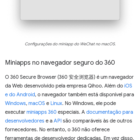
Configurações do miniapp do WeChat no macOS.
Miniapps no navegador seguro do 360
O 360 Secure Browser (360 安全浏览器) é um navegador
da Web desenvolvido pela empresa Qihoo. Além do
iOS
e do Android
, o navegador também está disponível para
Windows
,
macOS
e
Linux
. No Windows, ele pode
executar
miniapps 360
especiais. A
documentação para
desenvolvedores
e a
API
são comparáveis às de outros
fornecedores. No entanto, o 360 não oferece
ferramentas de desenvolvedor dedicadas. Em vez disso,