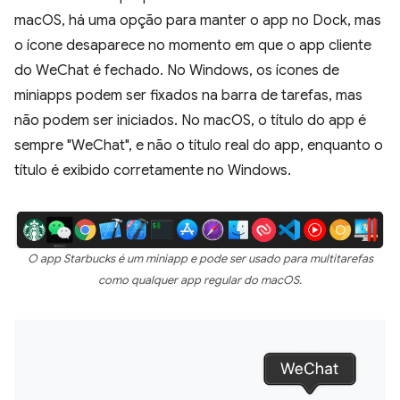
macOS, há uma opção para manter o app no Dock, mas
o ícone desaparece no momento em que o app cliente
do WeChat é fechado. No Windows, os ícones de
miniapps podem ser fixados na barra de tarefas, mas
não podem ser iniciados. No macOS, o título do app é
sempre "WeChat", e não o título real do app, enquanto o
título é exibido corretamente no Windows.
O app Starbucks é um miniapp e pode ser usado para multitarefas
como qualquer app regular do macOS.