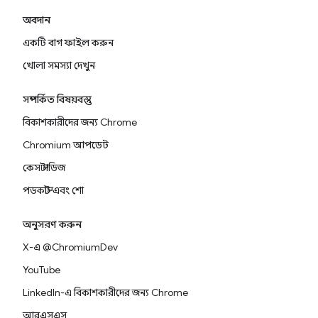
অবদান
একটি বাগ ফাইল করুন
খোলা সমস্যা দেখুন
সম্পর্কিত বিষয়বস্তু
বিকাশকারীদের জন্য Chrome
Chromium আপডেট
কেস স্টাডিজ
পডকাস্ট এবং শো
অনুসরণ করুন
X-এ @ChromiumDev
YouTube
LinkedIn-এ বিকাশকারীদের জন্য Chrome
আরএসএস