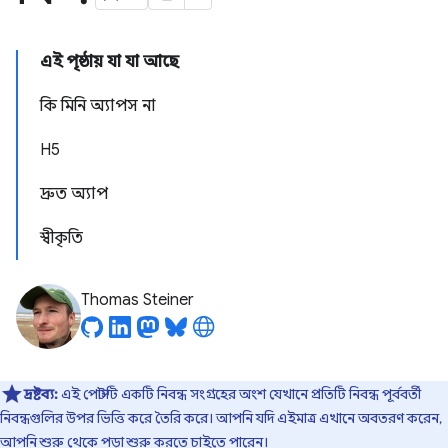
এই পৃষ্ঠায় যা যা আছে
কি মিনি অ্যাপস না
H5
দ্রুত অ্যাপ
স্বীকৃতি
Thomas Steiner
দ্রষ্টব্য:
এই পোস্টটি একটি নিবন্ধ সংগ্রহের অংশ যেখানে প্রতিটি নিবন্ধ পূর্ববর্তী
নিবন্ধগুলির উপর ভিত্তি করে তৈরি করে। আপনি যদি এইমাত্র এখানে অবতরণ করেন,
আপনি
শুরু
থেকে পড়া শুরু করতে চাইতে পারেন।