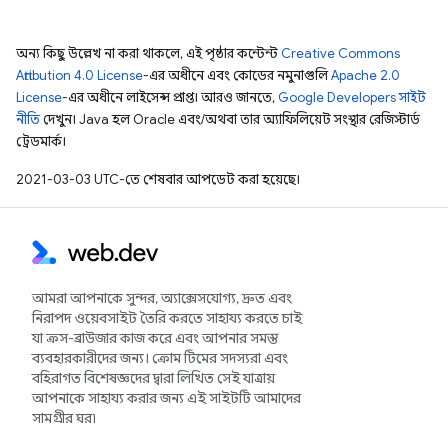
অন্য কিছু উল্লেখ না করা থাকলে, এই পৃষ্ঠার কন্টেন্ট
Creative Commons
Attribution 4.0 License
-এর অধীনে এবং কোডের নমুনাগুলি
Apache 2.0
License
-এর অধীনে লাইসেন্স প্রাপ্ত। আরও জানতে,
Google Developers সাইট
নীতি
দেখুন। Java হল Oracle এবং/অথবা তার অ্যাফিলিয়েট সংস্থার রেজিস্টার্ড
ট্রেডমার্ক।
2021-03-03 UTC-তে শেষবার আপডেট করা হয়েছে।
আমরা আপনাকে সুন্দর, অ্যাক্সেসযোগ্য, দ্রুত এবং
নিরাপদ ওয়েবসাইট তৈরি করতে সাহায্য করতে চাই
যা ক্রস-ব্রাউজার কাজ করে এবং আপনার সমস্ত
ব্যবহারকারীদের জন্য। ক্রোম টিমের সদস্যরা এবং
বহিরাগত বিশেষজ্ঞদের দ্বারা লিখিত সেই যাত্রায়
আপনাকে সাহায্য করার জন্য এই সাইটটি আমাদের
সামগ্রীর ঘর৷