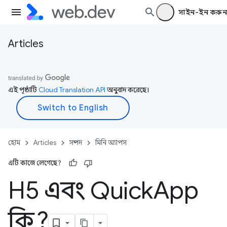
সাইন-ইন করুন
Articles
এই পৃষ্ঠাটি
Cloud Translation API
অনুবাদ করেছে।
হোম
Articles
সম্পদ
মিনি অ্যাপস
এটি কাজে লেগেছে?
H5 এবং Quick
App
কি?