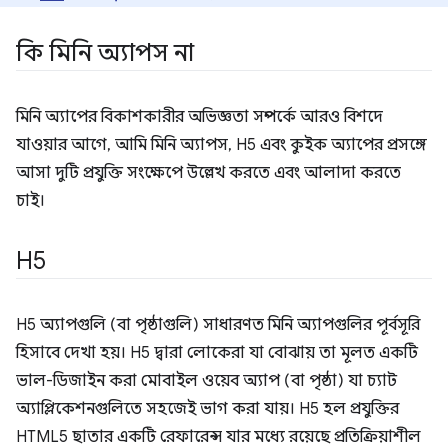
কি মিনি অ্যাপস না
মিনি অ্যাপের বিকাশকারীর অভিজ্ঞতা সম্পর্কে আরও বিশদে
যাওয়ার আগে, আমি মিনি অ্যাপস, H5 এবং কুইক অ্যাপের প্রসঙ্গে
আসা দুটি প্রযুক্তি সংক্ষেপে উল্লেখ করতে এবং আলাদা করতে
চাই।
H5
H5 অ্যাপগুলি (বা পৃষ্ঠাগুলি) সাধারণত মিনি অ্যাপগুলির পূর্বসূরি
হিসাবে দেখা হয়। H5 দ্বারা লোকেরা যা বোঝায় তা মূলত একটি
ভাল-ডিজাইন করা মোবাইল ওয়েব অ্যাপ (বা পৃষ্ঠা) যা চ্যাট
অ্যাপ্লিকেশনগুলিতে সহজেই ভাগ করা যায়। H5 হল প্রযুক্তির
HTML5 ছাতার একটি রেফারেন্স যার মধ্যে রয়েছে প্রতিক্রিয়াশীল