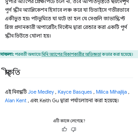
সুপার অ্যাপের প্রেক্ষাপটে চলে না, তবে আপাতদৃষ্টিতে স্বয়ংসম্পূর্ণ
পূর্ণ স্ক্রীন অ্যাপ্লিকেশন হিসাবে লঞ্চ করে যা ডিভাইসে গভীরভাবে
একীভূত হয়৷ পটভূমিতে যা ঘটে তা হল যে সেগুলি জাভাস্ক্রিপ্ট
ব্রিজ প্রদানকারী অপারেটিং সিস্টেম দ্বারা রেন্ডার করা একটি পূর্ণ
স্ক্রীন ভিউতে খোলা হয়।
সাফল্য:
পরবর্তী অধ্যায়ে
মিনি অ্যাপের বিকাশকারীর অভিজ্ঞতা
কভার করা হয়েছে।
স্বীকৃতি
এই নিবন্ধটি
Joe Medley
,
Kayce Basques
,
Milica Mihajlija
,
Alan Kent
, এবং Keith Gu দ্বারা পর্যালোচনা করা হয়েছে।
এটি কাজে লেগেছে?