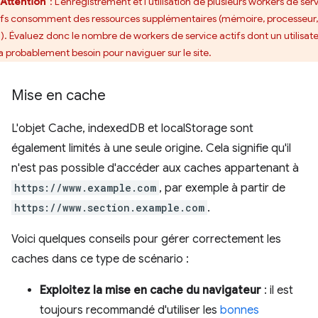
Attention
: L'enregistrement et l'utilisation de plusieurs workers de ser
ifs consomment des ressources supplémentaires (mémoire, processeur,
.). Évaluez donc le nombre de workers de service actifs dont un utilisat
a probablement besoin pour naviguer sur le site.
Mise en cache
L'objet Cache, indexedDB et localStorage sont
également limités à une seule origine. Cela signifie qu'il
n'est pas possible d'accéder aux caches appartenant à
https://www.example.com
, par exemple à partir de
https://www.section.example.com
.
Voici quelques conseils pour gérer correctement les
caches dans ce type de scénario :
Exploitez la mise en cache du navigateur
: il est
toujours recommandé d'utiliser les
bonnes