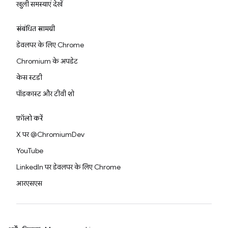
खुली समस्याएं देखें
संबंधित सामग्री
डेवलपर के लिए Chrome
Chromium के अपडेट
केस स्टडी
पॉडकास्ट और टीवी शो
फ़ॉलो करें
X पर @ChromiumDev
YouTube
LinkedIn पर डेवलपर के लिए Chrome
आरएसएस