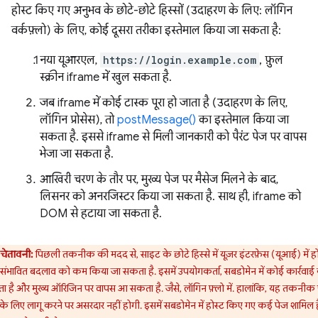
होस्ट किए गए अनुभव के छोटे-छोटे हिस्सों (उदाहरण के लिए: लॉगिन
वर्कफ़्लो) के लिए, कोई दूसरा तरीका इस्तेमाल किया जा सकता है:
नया यूआरएल,
https://login.example.com
, फ़ुल
स्क्रीन iframe में खुल सकता है.
जब iframe में कोई टास्क पूरा हो जाता है (उदाहरण के लिए,
लॉगिन प्रोसेस), तो
postMessage()
का इस्तेमाल किया जा
सकता है. इससे iframe से मिली जानकारी को पैरंट पेज पर वापस
भेजा जा सकता है.
आखिरी चरण के तौर पर, मुख्य पेज पर मैसेज मिलने के बाद,
लिसनर को अनरजिस्टर किया जा सकता है. साथ ही, iframe को
DOM से हटाया जा सकता है.
चेतावनी:
पिछली तकनीक की मदद से, साइट के छोटे हिस्से में यूज़र इंटरफ़ेस (यूआई) में हो
 संभावित बदलाव को कम किया जा सकता है. इसमें उपयोगकर्ता, सबडोमेन में कोई कार्रवाई
 है और मुख्य ऑरिजिन पर वापस आ सकता है. जैसे, लॉगिन फ़्लो में. हालांकि, यह तकनीक प
के लिए लागू करने पर असरदार नहीं होगी. इसमें सबडोमेन में होस्ट किए गए कई पेज शामिल है