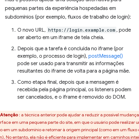
pequenas partes da experiência hospedadas em
subdomínios (por exemplo, fluxos de trabalho de login):
O novo URL,
https://login.example.com
, pode
ser aberto em um iframe de tela cheia.
Depois que a tarefa é concluída no iframe (por
exemplo, o processo de login),
postMessage()
pode ser usado para transmitir as informações
resultantes do iframe de volta para a página mãe.
Como etapa final, depois que a mensagem é
recebida pela página principal, os listeners podem
ser cancelados, e o iframe é removido do DOM.
Atenção
: a técnica anterior pode ajudar a reduzir a possível mudança
erface em uma pequena parte do site, em que o usuário pode realizar 
o em um subdomínio e retornar à origem principal (como em um fluxo
in). No entanto, ela não é eficiente para implementar em caminhos intei