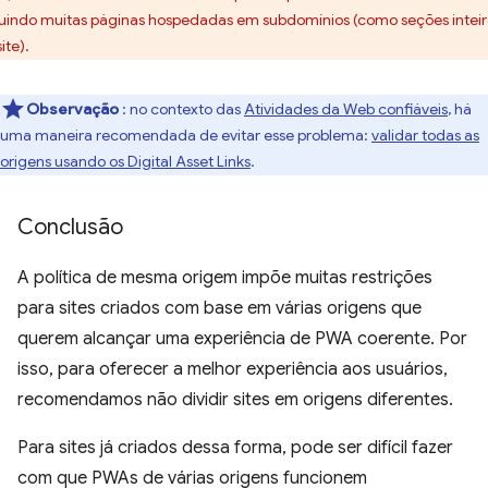
luindo muitas páginas hospedadas em subdomínios (como seções inteir
ite).
Observação
: no contexto das
Atividades da Web confiáveis
, há
uma maneira recomendada de evitar esse problema:
validar todas as
origens usando os Digital Asset Links
.
Conclusão
A política de mesma origem impõe muitas restrições
para sites criados com base em várias origens que
querem alcançar uma experiência de PWA coerente. Por
isso, para oferecer a melhor experiência aos usuários,
recomendamos não dividir sites em origens diferentes.
Para sites já criados dessa forma, pode ser difícil fazer
com que PWAs de várias origens funcionem