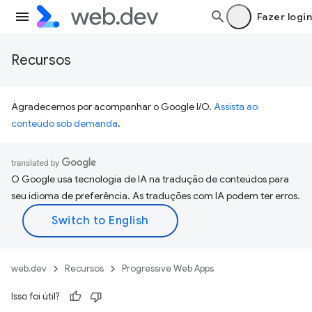
Fazer login
Recursos
Agradecemos por acompanhar o Google I/O.
Assista ao
conteúdo sob demanda
.
O Google usa tecnologia de IA na tradução de conteúdos para
seu idioma de preferência. As traduções com IA podem ter erros.
web.dev
Recursos
Progressive Web Apps
Isso foi útil?