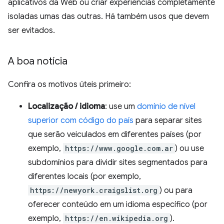
aplicativos da Web ou criar experiências completamente
isoladas umas das outras. Há também usos que devem
ser evitados.
A boa notícia
Confira os motivos úteis primeiro:
Localização / idioma
: use um
domínio de nível
superior com código do país
para separar sites
que serão veiculados em diferentes países (por
exemplo,
https://www.google.com.ar
) ou use
subdomínios para dividir sites segmentados para
diferentes locais (por exemplo,
https://newyork.craigslist.org
) ou para
oferecer conteúdo em um idioma específico (por
exemplo,
https://en.wikipedia.org
).