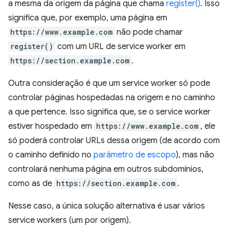
a mesma da origem da página que chama
register()
. Isso
significa que, por exemplo, uma página em
https://www.example.com
não pode chamar
register()
com um URL de service worker em
https://section.example.com
.
Outra consideração é que um service worker só pode
controlar páginas hospedadas na origem e no caminho
a que pertence. Isso significa que, se o service worker
estiver hospedado em
https://www.example.com
, ele
só poderá controlar URLs dessa origem (de acordo com
o caminho definido no
parâmetro de escopo
), mas não
controlará nenhuma página em outros subdomínios,
como as de
https://section.example.com
.
Nesse caso, a única solução alternativa é usar vários
service workers (um por origem).