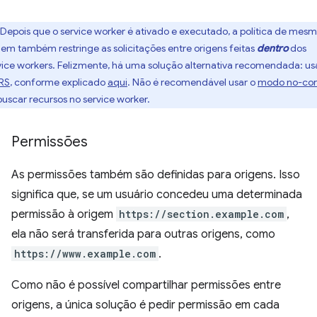
Depois que o service worker é ativado e executado, a política de mes
gem também restringe as solicitações entre origens feitas
dentro
dos
vice workers. Felizmente, há uma solução alternativa recomendada: us
RS
, conforme explicado
aqui
. Não é recomendável usar o
modo no-cor
buscar recursos no service worker.
Permissões
As permissões também são definidas para origens. Isso
significa que, se um usuário concedeu uma determinada
permissão à origem
https://section.example.com
,
ela não será transferida para outras origens, como
https://www.example.com
.
Como não é possível compartilhar permissões entre
origens, a única solução é pedir permissão em cada