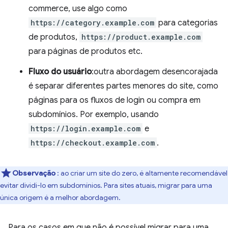
commerce, use algo como
https://category.example.com
para categorias
de produtos,
https://product.example.com
para páginas de produtos etc.
Fluxo do usuário
:outra abordagem desencorajada
é separar diferentes partes menores do site, como
páginas para os fluxos de login ou compra em
subdomínios. Por exemplo, usando
https://login.example.com
e
https://checkout.example.com
.
Observação
: ao criar um site do zero, é altamente recomendável
evitar dividi-lo em subdomínios. Para sites atuais, migrar para uma
única origem é a melhor abordagem.
Para os casos em que não é possível migrar para uma