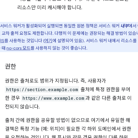
리소스만 미리 캐시해야 합니다.
서비스 워커가 활성화되어 실행되면 동일한 원본 정책은 서비스 워커
내부
에서
 교차 출처 요청도 제한합니다. 다행히 이 문제에는 권장되는 해결 방법이 있습
RS
를 사용하는 것입니다 (
여기
에 설명되어 있음). 서비스 워커 내에서 리소스를
 때
no-cors 모드
를 사용하지 않는 것이 좋습니다.
권한
권한은 출처로도 범위가 지정됩니다. 즉, 사용자가
https://section.example.com
출처에 특정 권한을 부여
한 경우
https://www.example.com
과 같은 다른 출처로 이
전되지 않습니다.
출처 간에 권한을 공유할 방법이 없으므로 여기에서 유일한 해
결책은 특정 기능 (예: 위치)이 필요한 각 하위 도메인에서 권한
을 요청하는 것입니다. 웹 푸시와 같은 경우 권한이 다른 하위