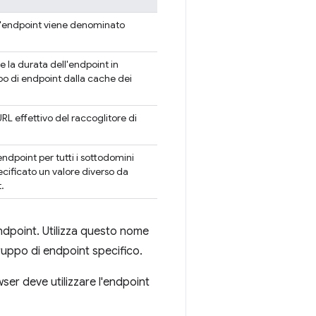
 l'endpoint viene denominato
 la durata dell'endpoint in
po di endpoint dalla cache dei
RL effettivo del raccoglitore di
endpoint per tutti i sottodomini
ecificato un valore diverso da
.
ndpoint. Utilizza questo nome
 gruppo di endpoint specifico.
ser deve utilizzare l'endpoint