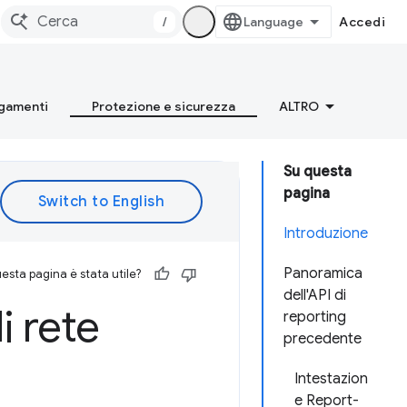
/
Accedi
gamenti
Protezione e sicurezza
ALTRO
Su questa
pagina
Introduzione
Panoramica
esta pagina è stata utile?
dell'API di
i rete
reporting
precedente
Intestazion
e Report-