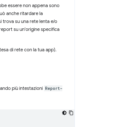
trebbe essere non appena sono
uò anche ritardare la
i trova su una rete lenta e/o
report su un'origine specifica
esa di rete con la tua app).
ando più intestazioni
Report-