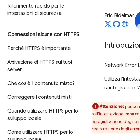
Riferimento rapido per le
intestazioni di sicurezza
Eric Bidelman
Connessioni sicure con HTTPS
Introduzi
Perché HTTPS è importante
Attivazione di HTTPS sui tuoi
Network Error 
server
Utilizza l'intes
Che cos'è il contenuto misto?
si integra con l
Correggere i contenuti misti
Attenzione:
per conf
Quando utilizzare HTTPS per lo
sull'intestazione
Report
sviluppo locale
la registrazione degli err
registrazione degli erro
Come utilizzare HTTPS per lo
sviluppo locale