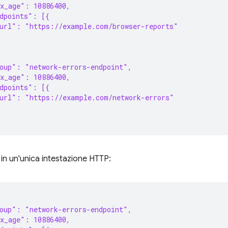
x_age": 10886400,
dpoints": [{
"url": "https://example.com/browser-reports"
oup": "network-errors-endpoint",
x_age": 10886400,
dpoints": [{
"url": "https://example.com/network-errors"
in un'unica intestazione HTTP:
oup": "network-errors-endpoint",
x_age": 10886400,