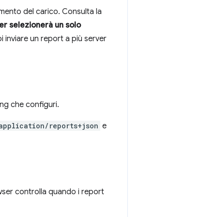
amento del carico. Consulta la
r selezionerà un solo
oi inviare un report a più server
ing che configuri.
application/reports+json
e
rowser controlla quando i report