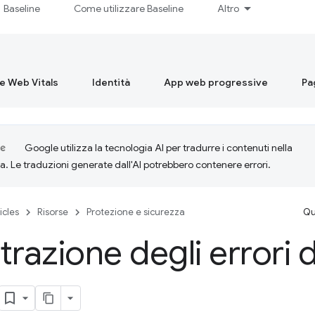
Baseline
Come utilizzare Baseline
Altro
re Web Vitals
Identità
App web progressive
Pa
Google utilizza la tecnologia AI per tradurre i contenuti nella
ta. Le traduzioni generate dall'AI potrebbero contenere errori.
icles
Risorse
Protezione e sicurezza
Qu
trazione degli errori d