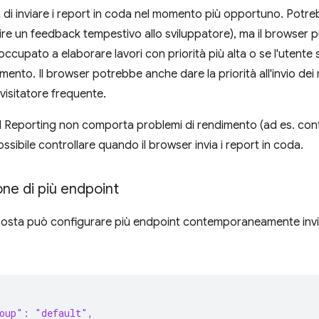
a di inviare i report in coda nel momento più opportuno. Po
nire un feedback tempestivo allo sviluppatore), ma il browser p
cupato a elaborare lavori con priorità più alta o se l'utente s
ento. Il browser potrebbe anche dare la priorità all'invio dei 
 visitatore frequente.
'API Reporting non comporta problemi di rendimento (ad es. cont
ossibile controllare quando il browser invia i report in coda.
ne di più endpoint
sposta può configurare più endpoint contemporaneamente invi
roup": "default",