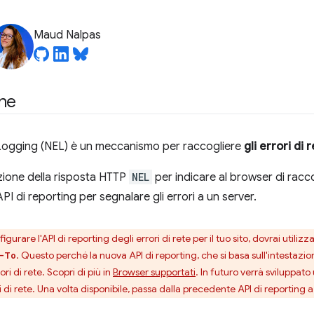
Maud Nalpas
one
Logging (NEL) è un meccanismo per raccogliere
gli errori di 
tazione della risposta HTTP
NEL
per indicare al browser di raccog
'API di reporting per segnalare gli errori a un server.
igurare l'API di reporting degli errori di rete per il tuo sito, dovrai utiliz
. Questo perché la nuova API di reporting, che si basa sull'intestazi
-To
ori di rete. Scopri di più in
Browser supportati
. In futuro verrà sviluppa
ri di rete. Una volta disponibile, passa dalla precedente API di reporti