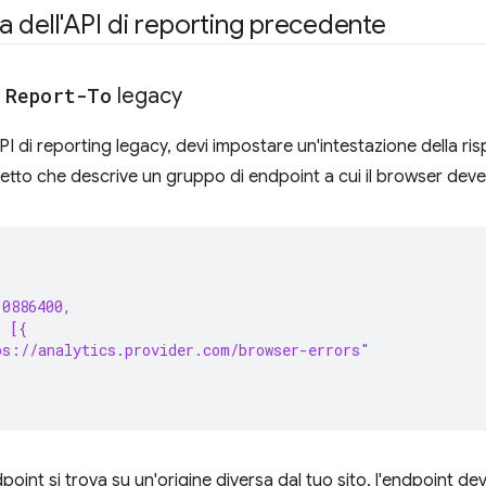
 dell'API di reporting precedente
e
Report-To
legacy
'API di reporting legacy, devi impostare un'intestazione della 
etto che descrive un gruppo di endpoint a cui il browser deve s
10886400,
: [{
s://analytics.provider.com/browser-errors"
dpoint si trova su un'origine diversa dal tuo sito, l'endpoint de