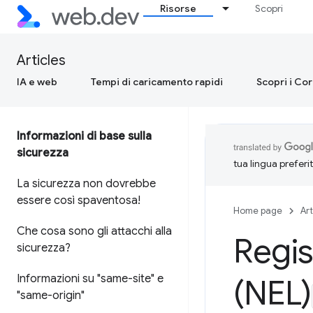
Risorse
Scopri
Articles
IA e web
Tempi di caricamento rapidi
Scopri i Co
Informazioni di base sulla
sicurezza
tua lingua preferi
La sicurezza non dovrebbe
essere così spaventosa!
Home page
Art
Che cosa sono gli attacchi alla
Regis
sicurezza?
Informazioni su "same-site" e
(NEL)
"same-origin"