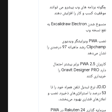
چگونه برنامه های وب پیشرو می توانند
موفقیت کسب و کار را افزایش دهند
منسوخ شدن Excalidraw Electron به
نفع نسخه وب
نصب PWA ویرایشگر ویدیوی
Clipchamp رشد ماهیانه 97 درصدی را
نشان می‌دهد
کاربران PWA 2
.
5 برابر بیشتر احتمال
دارد Gravit Designer PRO را
خریداری کنند
.
JD
ID نرخ تبدیل تلفن همراه خود را تا
53 درصد با استراتژی‌های ذخیره، نصب و
اعلان‌های فشاری بهبود می‌بخشد
.
سرمایه گذاری Rakuten 24 در PWA