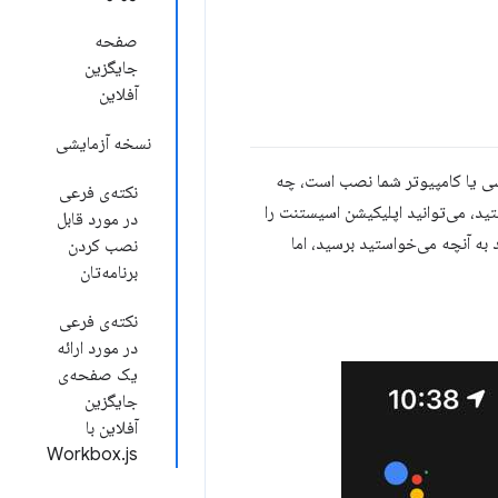
صفحه
جایگزین
آفلاین
نسخه آزمایشی
شی یا کامپیوتر شما نصب است، چه
نکته‌ی فرعی
د، می‌توانید اپلیکیشن اسیستنت را
در مورد قابل
 به آنچه می‌خواستید برسید، اما
نصب کردن
برنامه‌تان
نکته‌ی فرعی
در مورد ارائه
یک صفحه‌ی
جایگزین
آفلاین با
Workbox.js