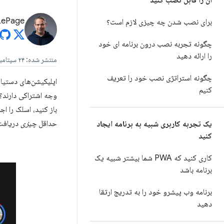
آن را قابل نصب کنید
LePage
برای نصب شدن چه چیزی لازم است؟
چگونه تجربه نصب درون برنامه ای خود
را ارائه دهید
منتشر شده: ۲۴ سپتامبر ۲۰۲۰
چگونه استراتژی نصب خود را تعریف
اپلیکیشن‌های دستیا
کنیم
وجه اشتراکی دارند؟ 
باز کنید، اسلک را ا
حداقل
چیزی
دریافت 
یک تجربه کاربری شبیه به برنامه ایجاد
کنید
کاری کنید که PWA شما بیشتر شبیه یک
برنامه باشد
برنامه وب پیشرو خود را به تدریج ارتقا
دهید