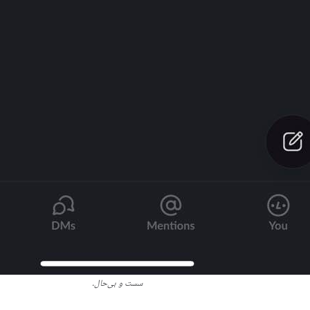
سست و بی‌حال.