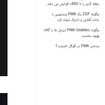
حفظ کاربر را تا 450٪ افزایش می دهد
.
چگونه ZDF یک PWA ویدیویی با
حالت آفلاین و تاریک ایجاد کرد
چگونه PWA Goibibo تبدیل ها را 60٪
بهبود بخشید
ساختن PWA در گوگل، قسمت 1