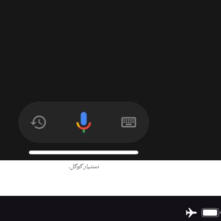
دستیار گوگل.