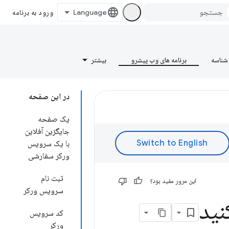
ورود به برنامه
شناسه
برنامه های وب پیشرو
بیشتر
در این صفحه
یک صفحه
جایگزین آفلاین
با یک سرویس
ورکر سفارشی
ثبت نام
این مرور مفید بود؟
سرویس ورکر
نید
کد سرویس
ورکر