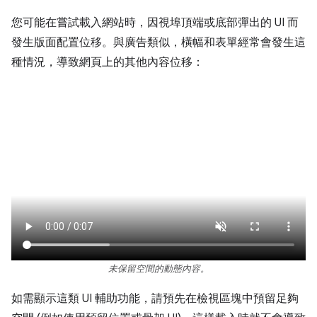
您可能在嘗試載入網站時，因視埠頂端或底部彈出的 UI 而
發生版面配置位移。與廣告類似，橫幅和表單經常會發生這
種情況，導致網頁上的其他內容位移：
未保留空間的動態內容。
如需顯示這類 UI 輔助功能，請預先在檢視區塊中預留足夠