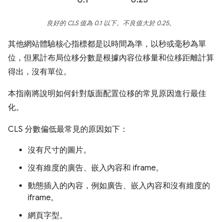
良好的 CLS 值為 0.1 以下。不良值大於 0.25。
其他網站體驗核心指標都是以時間為準，以秒或毫秒為單
位，但累計布局位移分數是根據內容位移量和位移距離計算
得出，沒有單位。
本指南將說明如何針對版面配置位移的常見原因進行最佳
化。
CLS 分數偏低最常見的原因如下：
沒有尺寸的圖片。
沒有維度的廣告、嵌入內容和 iframe。
動態插入的內容，例如廣告、嵌入內容和沒有維度的
iframe。
網頁字型。