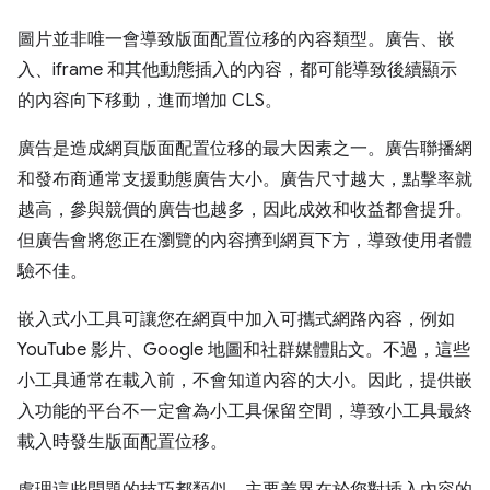
圖片並非唯一會導致版面配置位移的內容類型。廣告、嵌
入、iframe 和其他動態插入的內容，都可能導致後續顯示
的內容向下移動，進而增加 CLS。
廣告是造成網頁版面配置位移的最大因素之一。廣告聯播網
和發布商通常支援動態廣告大小。廣告尺寸越大，點擊率就
越高，參與競價的廣告也越多，因此成效和收益都會提升。
但廣告會將您正在瀏覽的內容擠到網頁下方，導致使用者體
驗不佳。
嵌入式小工具可讓您在網頁中加入可攜式網路內容，例如
YouTube 影片、Google 地圖和社群媒體貼文。不過，這些
小工具通常在載入前，不會知道內容的大小。因此，提供嵌
入功能的平台不一定會為小工具保留空間，導致小工具最終
載入時發生版面配置位移。