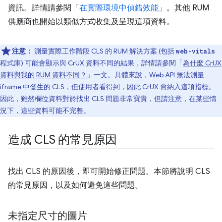
資訊。詳情請參閱「
在實際環境中偵錯效能
」。其他 RUM
供應商也開始以類似方式收集及呈現這項資料。
注意：
測量實際工作階段 CLS 的 RUM 解決方案 (包括
web-vitals
程式庫) 可能會顯示與 CrUX 資料不同的結果，詳情請參閱「
為什麼 CrUX
資料與我的 RUM 資料不同？
」一文。具體來說，Web API 無法測量
iframe 中發生的 CLS，但使用者看得到，因此 CrUX 會納入這項指標。
因此，雖然欄位資料對於找出 CLS 問題非常寶貴，但請注意，在某些情
況下，這些資料可能不完整。
造成 CLS 的常見原因
找出 CLS 的原因後，即可開始修正問題。本節將說明 CLS
的常見原因，以及如何避免這些問題。
未指定尺寸的圖片