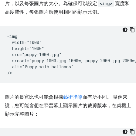
片，以及每張圖片的大小。為確保可以設定
<img>
寬度和
高度屬性，每張圖片應使用相同的顯示比例。
<img

  width="1000"

  height="1000"

  src="puppy-1000.jpg"

  srcset="puppy-1000.jpg 1000w, puppy-2000.jpg 2000w,
  alt="Puppy with balloons"

圖片的長寬比也可能會根據
藝術指導
而有所不同。 舉例來
說，您可能會想在窄螢幕上顯示圖片的裁剪版本，在桌機上
顯示完整圖片：