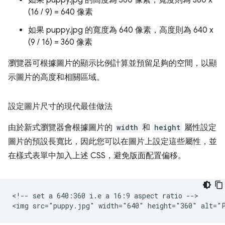
如果 puppy.jpg 的高度為 360 像素，寬度則為 360 x
(16 / 9) = 640 像素
如果 puppy.jpg 的寬度為 640 像素，高度則為 640 x
(9 / 16) = 360 像素
瀏覽器可根據圖片的顯示比例計算並預留足夠的空間，以顯
示圖片的高度和相關區域。
設定圖片尺寸的現代最佳做法
由於新式瀏覽器會根據圖片的
width
和
height
屬性設定
圖片的預設長寬比，因此您可以在圖片上設定這些屬性，並
在樣式表單中加入上述 CSS，避免版面配置偏移。
<!-- set a 640:360 i.e a 16:9 aspect ratio -->
