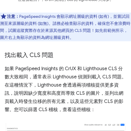
注意：
PageSpeed Insights 會顯示網址層級的資料 (如有)，並嘗試回
溯至來源層級的資料 (如無)。請務必檢查顯示的資料，確保您不會浪費時
間，試圖追蹤實際存在於來源其他網頁的 CLS 問題！如先前範例所示，
圖片右上角顯示的資料為網址層級資料。
找出載入 CLS 問題
如果 PageSpeed Insights 的 CrUX 和 Lighthouse CLS 分
數大致相同，通常表示 Lighthouse 偵測到載入 CLS 問題。
在這種情況下，Lighthouse 會透過兩項稽核提供更多資
訊，說明因缺少寬度和高度而導致 CLS 的圖片，並列出網
頁載入時發生位移的所有元素，以及這些元素對 CLS 的影
響。您可以篩選 CLS 稽核，查看這些稽核：