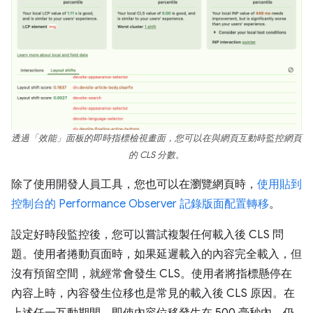
透過「效能」面板的即時指標檢視畫面，您可以在與網頁互動時監控網頁
的 CLS 分數。
除了使用開發人員工具，您也可以在瀏覽網頁時，
使用貼到
控制台的 Performance Observer 記錄版面配置轉移
。
設定好時段監控後，您可以嘗試複製任何載入後 CLS 問
題。使用者捲動頁面時，如果延遲載入的內容完全載入，但
沒有預留空間，就經常會發生 CLS。使用者將指標懸停在
內容上時，內容發生位移也是常見的載入後 CLS 原因。在
上述任一互動期間，即使內容位移發生在 500 毫秒內，仍