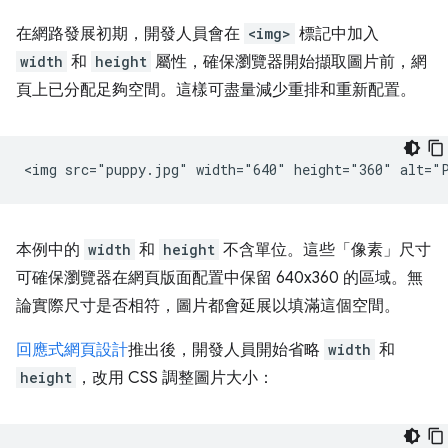
在網路發展初期，開發人員會在
<img>
標記中加入
width
和
height
屬性，確保瀏覽器開始擷取圖片前，網
頁上已分配足夠空間。這樣可盡量減少重排和重新配置。
本例中的
width
和
height
不含單位。這些「像素」尺寸
可確保瀏覽器在網頁版面配置中保留 640x360 的區域。無
論實際尺寸是否相符，圖片都會延展以填滿這個空間。
回應式網頁設計
推出後，開發人員開始省略
width
和
height
，改用 CSS 調整圖片大小：