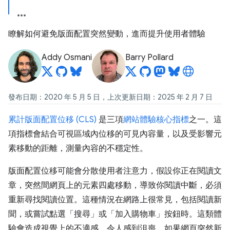
瞭解如何避免版面配置突然變動，進而提升使用者體驗
Addy Osmani
Barry Pollard
發布日期：2020 年 5 月 5 日，上次更新日期：2025 年 2 月 7 日
累計版面配置位移 (CLS)
是三項
網站體驗核心指標
之一。這
項指標會結合可視區域內位移的可見內容量，以及受影響元
素移動的距離，測量內容的不穩定性。
版面配置位移可能會分散使用者注意力，假設你正在閱讀文
章，突然間網頁上的元素四處移動，導致你閱讀中斷，必須
重新尋找閱讀位置。這種情況在網路上很常見，包括閱讀新
聞，或嘗試點選「搜尋」或「加入購物車」按鈕時。這類體
驗會造成視覺上的不適感，令人感到沮喪。如果網頁突然新