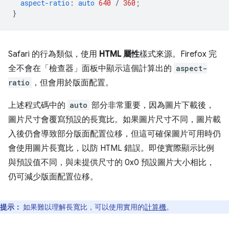
aspect-ratio
:
auto
640
/
360
;
}
Safari 的行為類似，使用
HTML 屬性
樣式來源。Firefox 完
全不會在「檢查器」
面板中顯示這個計算出的
aspect-
ratio
，但會用於版面配置。
上述程式碼中的
auto
部分非常重要，因為圖片下載後，
圖片尺寸會覆寫預設的長寬比。如果圖片尺寸不同，圖片載
入後仍會導致部分版面配置位移，但這可確保圖片可用時仍
會使用圖片長寬比，以防 HTML 錯誤。即使實際顯示比例
與預設值不同，與未提供尺寸的 0x0 預設圖片大小相比，
仍可減少版面配置位移。
提示：
如果難以理解長寬比，可以使用實用的
計算機
。