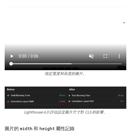
指定寬度和高度的圖片。
Lighthouse 6.0 評估設定圖片尺寸對 CLS 的影響。
圖片的
width
和
height
屬性記錄