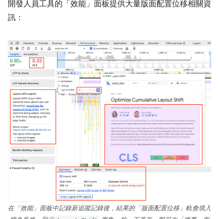
開發人員工具的「效能」面板
提供大量版面配置位移相關資
訊：
在「效能」面板中記錄新追蹤記錄後，結果的「版面配置位移」
軌會填入