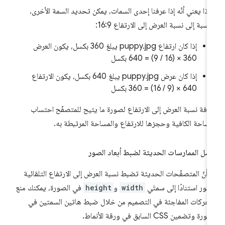
ذا يعني أنّه إذا عرفنا إحدى السمات، يمكن تحديد السمة الأخرى.
لنسبة إلى نسبة العرض إلى الارتفاع 16:9:
إذا كان ارتفاع puppy.jpg يبلغ 360 بكسل، يكون العرض
360 × (16 / 9) = 640 بكسل
إذا كان عرض puppy.jpg يبلغ 640 بكسل، يكون الارتفاع
640 × (9 / 16) = 360 بكسل
رفة نسبة العرض إلى الارتفاع لصورة ما يتيح للمتصفّح احتساب
مساحة الكافية وحجزها للارتفاع والمساحة المرتبطة به.
ضل الممارسات الحديثة لضبط أبعاد الصور
ا أنّ المتصفّحات الحديثة تضبط نسبة العرض إلى الارتفاع التلقائية
صور استنادًا إلى سمتَي
width
و
height
في الصورة، يمكنك منع
تحركات المفاجئة في التصميم من خلال ضبط هاتين السمتين في
رة وتضمين CSS السابق في ورقة الأنماط.