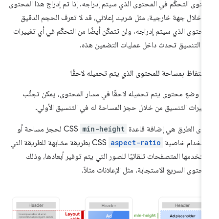
توى التحكّم في المحتوى الذي سيتم إدراجه. إذا تم إدراج هذا المحتوى
 خلال جهة خارجية، مثل شريك إعلاني، قد لا تعرف الحجم الدقيق
محتوى الذي سيتم إدراجه، ولن تتمكّن أيضًا من التحكّم في أي تغييرات
 التنسيق تحدث داخل عمليات التضمين هذه.
احتفاظ بمساحة للمحتوى الذي يتم تحميله لاحقًا
د وضع محتوى يتم تحميله لاحقًا في مسار المحتوى، يمكن تجنُّب
ييرات التنسيق من خلال حجز المساحة له في التنسيق الأولي.
دى الطرق هي إضافة قاعدة
min-height
CSS لحجز مساحة أو
تخدام خاصية
aspect-ratio
CSS بطريقة مشابهة للطريقة التي
تخدمها المتصفحات تلقائيًا للصور التي يتم توفير أبعادها، وذلك
محتوى السريع الاستجابة، مثل الإعلانات مثلاً.