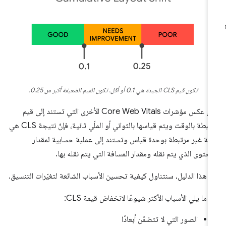
تكون قيم CLS الجيدة هي 0.1 أو أقل. تكون القيم الضعيفة أكبر من 0.25.
على عكس مؤشرات Core Web Vitals الأخرى التي تستند إلى قيم
مرتبطة بالوقت ويتم قياسها بالثواني أو الملّي ثانية، فإنّ نتيجة CLS هي
مة غير مرتبطة بوحدة قياس وتستند إلى عملية حسابية لمقدار
محتوى الذي يتم نقله ومقدار المسافة التي يتم نقله بها.
 هذا الدليل، سنتناول كيفية تحسين الأسباب الشائعة لتغيّرات التنسيق.
 ما يلي الأسباب الأكثر شيوعًا لانخفاض قيمة CLS:
الصور التي لا تتضمّن أبعادًا