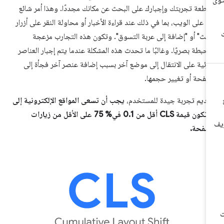
اطعة تجربتك وإجبارك على البحث عن مكانك مجددًا. وهذا أمر شائع
ًا على الويب، بما في ذلك عند قراءة الأخبار أو محاولة النقر على أزرار
حث" أو "إضافة إلى عربة التسوق". وتكون هذه التجارب مزعجة
حبطة بصريًا. وغالبًا ما تحدث هذه المشكلة عندما يتم إجبار العناصر
مرئية على الانتقال إلى موضع آخر بسبب إضافة عنصر آخر فجأة إلى
صفحة أو تغيير حجمها.
قديم تجربة جيدة للمستخدم،
يجب أن تسعى المواقع الإلكترونية إلى
أن تكون قيمة CLS أقل من 0.1 في% 75 على الأقل من زيارات
صفحة.