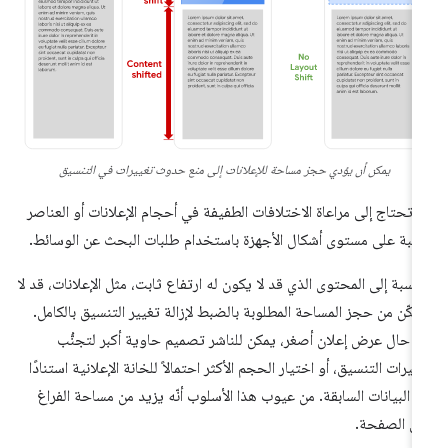
يمكن أن يؤدي حجز مساحة للإعلانات إلى منع حدوث تغييرات في التنسيق
 تحتاج إلى مراعاة الاختلافات الطفيفة في أحجام الإعلانات أو العناصر
نائبة على مستوى أشكال الأجهزة باستخدام طلبات البحث عن الوسائط.
لنسبة إلى المحتوى الذي قد لا يكون له ارتفاع ثابت، مثل الإعلانات، قد لا
مكّن من حجز المساحة المطلوبة بالضبط لإزالة تغيير التنسيق بالكامل.
 حال عرض إعلان أصغر، يمكن للناشر تصميم حاوية أكبر لتجنُّب
ييرات التنسيق، أو اختيار الحجم الأكثر احتمالاً للخانة الإعلانية استنادًا
ى البيانات السابقة. من عيوب هذا الأسلوب أنّه يزيد من مساحة الفراغ
ى الصفحة.