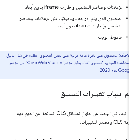
الإعلانات وعناصر التضمين وإطارات iframe بدون أبعاد
المحتوى الذي يتم إدراجه ديناميكيًا، مثل الإعلانات وعناصر
التضمين وإطارات iframe بدون أبعاد
خطوط الويب
ملاحظة:
للحصول على نظرة عامة مرئية على بعض المحتوى المقدَّم في هذا الدليل،
يمكنك مشاهدة الفيديو "تحسين الأداء وفق مؤشرات Core Web Vitals" من مؤتمر
Go لعام 2020:
هم أسباب تغييرات التنسيق
قبل البدء في البحث عن حلول لمشاكل CLS الشائعة، من المهم فهم
CLS ومصدر التغييرات.