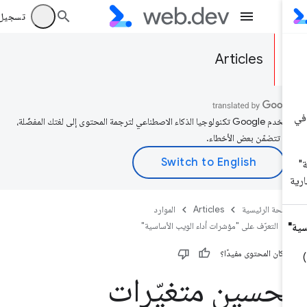
تسجيل الد
Articles
تستخدم Google تكنولوجيا الذكاء الاصطناعي لترجمة المحتوى إلى لغتك المفضّلة،
د تتضمّن بعض الأخطاء.
صفحة الرئيسية
Articles
الموارد
التعرّف على "مؤشرات أداء الويب الأساسية"
 كان المحتوى مفيدًا؟
حسين متغيّرات