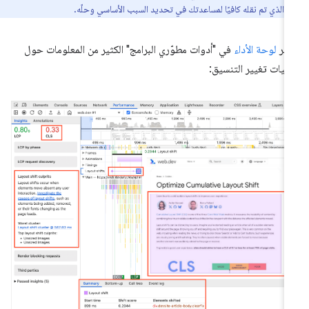
ر الذي تم نقله كافيًا لمساعدتك في تحديد السبب الأساسي وحلّه.
فّر
لوحة الأداء
في "أدوات مطوّري البرامج" الكثير من المعلومات حول
ليات تغيير التنسيق: