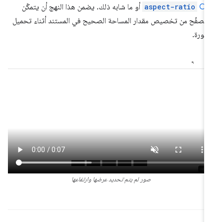
CS
aspect-ratio
أو ما شابه ذلك. يضمن هذا النهج أن يتمكّن
متصفّح من تخصيص مقدار المساحة الصحيح في المستند أثناء تحميل
صورة.
صور لم يتم تحديد عرضها وارتفاعها