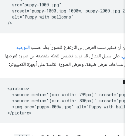
  src="puppy-1000.jpg"

  srcset="puppy-1000.jpg 1000w, puppy-2000.jpg 200
  alt="Puppy with balloons"

كن أن تتغير نسب العرض إلى الارتفاع للصور أيضًا حسب
التوجيه
فني
. على سبيل المثال، قد تريد تضمين لقطة مقتطعة من صورة لعرضها
ى مساحات عرض ضيقة، وعرض الصورة الكاملة على أجهزة الكمبيوتر:
<picture>

  <source media="(max-width: 799px)" srcset="pupp
  <source media="(min-width: 800px)" srcset="pupp
  <img src="puppy-800w.jpg" alt="Puppy with balloo