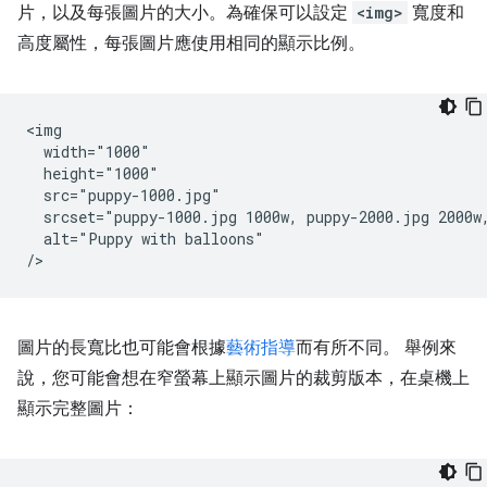
片，以及每張圖片的大小。為確保可以設定
<img>
寬度和
高度屬性，每張圖片應使用相同的顯示比例。
<img

  width="1000"

  height="1000"

  src="puppy-1000.jpg"

  srcset="puppy-1000.jpg 1000w, puppy-2000.jpg 2000w,
  alt="Puppy with balloons"

圖片的長寬比也可能會根據
藝術指導
而有所不同。 舉例來
說，您可能會想在窄螢幕上顯示圖片的裁剪版本，在桌機上
顯示完整圖片：