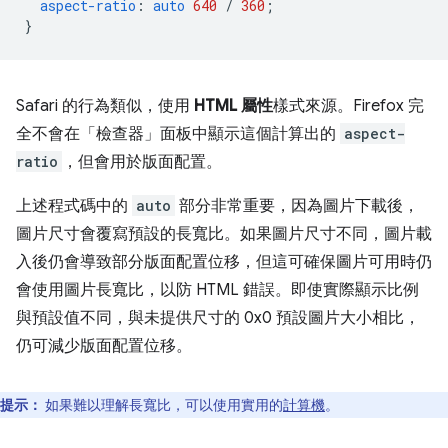
aspect-ratio
:
auto
640
/
360
;
}
Safari 的行為類似，使用
HTML 屬性
樣式來源。Firefox 完
全不會在「檢查器」
面板中顯示這個計算出的
aspect-
ratio
，但會用於版面配置。
上述程式碼中的
auto
部分非常重要，因為圖片下載後，
圖片尺寸會覆寫預設的長寬比。如果圖片尺寸不同，圖片載
入後仍會導致部分版面配置位移，但這可確保圖片可用時仍
會使用圖片長寬比，以防 HTML 錯誤。即使實際顯示比例
與預設值不同，與未提供尺寸的 0x0 預設圖片大小相比，
仍可減少版面配置位移。
提示：
如果難以理解長寬比，可以使用實用的
計算機
。