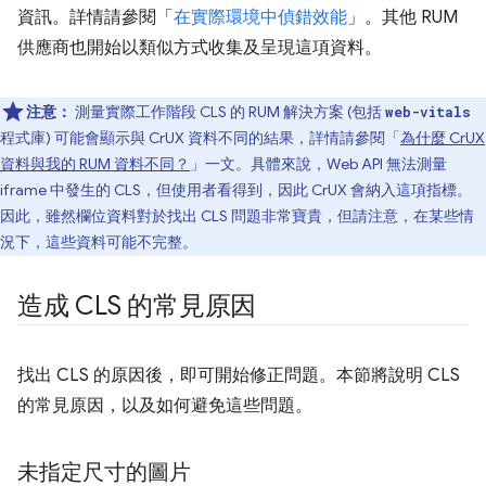
資訊。詳情請參閱「
在實際環境中偵錯效能
」。其他 RUM
供應商也開始以類似方式收集及呈現這項資料。
注意：
測量實際工作階段 CLS 的 RUM 解決方案 (包括
web-vitals
程式庫) 可能會顯示與 CrUX 資料不同的結果，詳情請參閱「
為什麼 CrUX
資料與我的 RUM 資料不同？
」一文。具體來說，Web API 無法測量
iframe 中發生的 CLS，但使用者看得到，因此 CrUX 會納入這項指標。
因此，雖然欄位資料對於找出 CLS 問題非常寶貴，但請注意，在某些情
況下，這些資料可能不完整。
造成 CLS 的常見原因
找出 CLS 的原因後，即可開始修正問題。本節將說明 CLS
的常見原因，以及如何避免這些問題。
未指定尺寸的圖片