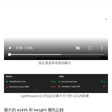
指定寬度和高度的圖片。
Lighthouse 6.0 評估設定圖片尺寸對 CLS 的影響。
圖片的
width
和
height
屬性記錄