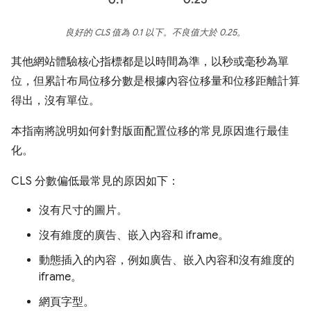
良好的 CLS 值為 0.1 以下。不良值大於 0.25。
其他網站體驗核心指標都是以時間為準，以秒或毫秒為單
位，但累計布局位移分數是根據內容位移量和位移距離計算
得出，沒有單位。
本指南將說明如何針對版面配置位移的常見原因進行最佳
化。
CLS 分數偏低最常見的原因如下：
沒有尺寸的圖片。
沒有維度的廣告、嵌入內容和 iframe。
動態插入的內容，例如廣告、嵌入內容和沒有維度的
iframe。
網頁字型。