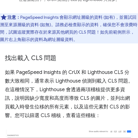
注意：
PageSpeed Insights 會顯示網址層級的資料 (如有)，並嘗試回
溯至來源層級的資料 (如無)。請務必檢查顯示的資料，確保您不會浪費時
間，試圖追蹤實際存在於來源其他網頁的 CLS 問題！如先前範例所示，
圖片右上角顯示的資料為網址層級資料。
找出載入 CLS 問題
如果 PageSpeed Insights 的 CrUX 和 Lighthouse CLS 分
數大致相同，通常表示 Lighthouse 偵測到載入 CLS 問題。
在這種情況下，Lighthouse 會透過兩項稽核提供更多資
訊，說明因缺少寬度和高度而導致 CLS 的圖片，並列出網
頁載入時發生位移的所有元素，以及這些元素對 CLS 的影
響。您可以篩選 CLS 稽核，查看這些稽核：