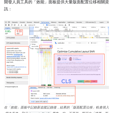
開發人員工具的「效能」面板
提供大量版面配置位移相關資
訊：
在「效能」面板中記錄新追蹤記錄後，結果的「版面配置位移」
軌會填入