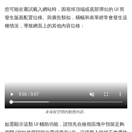
您可能在嘗試載入網站時，因視埠頂端或底部彈出的 UI 而
發生版面配置位移。與廣告類似，橫幅和表單經常會發生這
種情況，導致網頁上的其他內容位移：
未保留空間的動態內容。
如需顯示這類 UI 輔助功能，請預先在檢視區塊中預留足夠