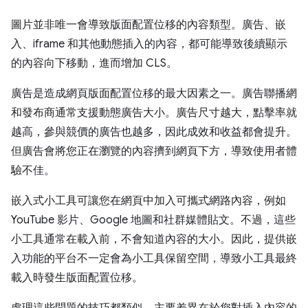
圖片並非唯一會導致版面配置位移的內容類型。廣告、嵌
入、iframe 和其他動態插入的內容，都可能導致後續顯示
的內容向下移動，進而增加 CLS。
廣告是造成網頁版面配置位移的最大因素之一。廣告聯播網
和發布商通常支援動態廣告大小。廣告尺寸越大，點擊率就
越高，參與競價的廣告也越多，因此成效和收益都會提升。
但廣告會將您正在瀏覽的內容擠到網頁下方，導致使用者體
驗不佳。
嵌入式小工具可讓您在網頁中加入可攜式網路內容，例如
YouTube 影片、Google 地圖和社群媒體貼文。不過，這些
小工具通常在載入前，不會知道內容的大小。因此，提供嵌
入功能的平台不一定會為小工具保留空間，導致小工具最終
載入時發生版面配置位移。