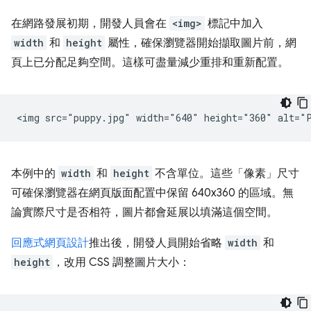
在網路發展初期，開發人員會在
<img>
標記中加入
width
和
height
屬性，確保瀏覽器開始擷取圖片前，網
頁上已分配足夠空間。這樣可盡量減少重排和重新配置。
本例中的
width
和
height
不含單位。這些「像素」尺寸
可確保瀏覽器在網頁版面配置中保留 640x360 的區域。無
論實際尺寸是否相符，圖片都會延展以填滿這個空間。
回應式網頁設計
推出後，開發人員開始省略
width
和
height
，改用 CSS 調整圖片大小：