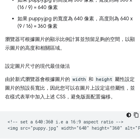
如果 puppy.jpg 的高度為 360 像素，寬度則為 360 x
(16 / 9) = 640 像素
如果 puppy.jpg 的寬度為 640 像素，高度則為 640 x
(9 / 16) = 360 像素
瀏覽器可根據圖片的顯示比例計算並預留足夠的空間，以顯
示圖片的高度和相關區域。
設定圖片尺寸的現代最佳做法
由於新式瀏覽器會根據圖片的
width
和
height
屬性設定
圖片的預設長寬比，因此您可以在圖片上設定這些屬性，並
在樣式表單中加入上述 CSS，避免版面配置偏移。
<!-- set a 640:360 i.e a 16:9 aspect ratio -->
