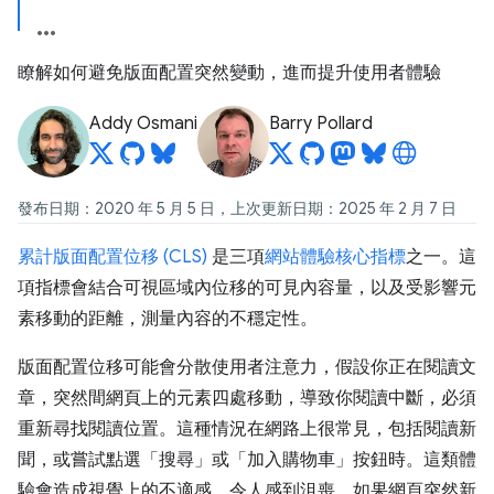
瞭解如何避免版面配置突然變動，進而提升使用者體驗
Addy Osmani
Barry Pollard
發布日期：2020 年 5 月 5 日，上次更新日期：2025 年 2 月 7 日
累計版面配置位移 (CLS)
是三項
網站體驗核心指標
之一。這
項指標會結合可視區域內位移的可見內容量，以及受影響元
素移動的距離，測量內容的不穩定性。
版面配置位移可能會分散使用者注意力，假設你正在閱讀文
章，突然間網頁上的元素四處移動，導致你閱讀中斷，必須
重新尋找閱讀位置。這種情況在網路上很常見，包括閱讀新
聞，或嘗試點選「搜尋」或「加入購物車」按鈕時。這類體
驗會造成視覺上的不適感，令人感到沮喪。如果網頁突然新