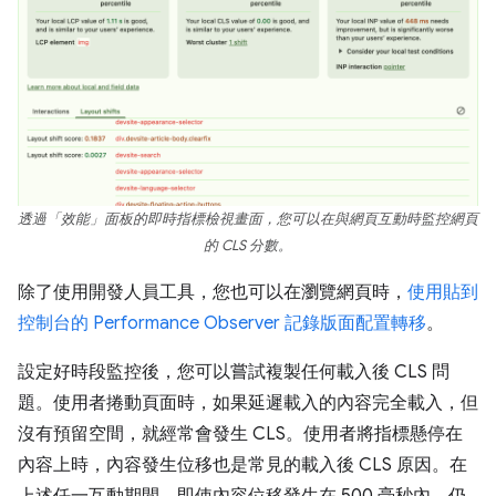
透過「效能」面板的即時指標檢視畫面，您可以在與網頁互動時監控網頁
的 CLS 分數。
除了使用開發人員工具，您也可以在瀏覽網頁時，
使用貼到
控制台的 Performance Observer 記錄版面配置轉移
。
設定好時段監控後，您可以嘗試複製任何載入後 CLS 問
題。使用者捲動頁面時，如果延遲載入的內容完全載入，但
沒有預留空間，就經常會發生 CLS。使用者將指標懸停在
內容上時，內容發生位移也是常見的載入後 CLS 原因。在
上述任一互動期間，即使內容位移發生在 500 毫秒內，仍