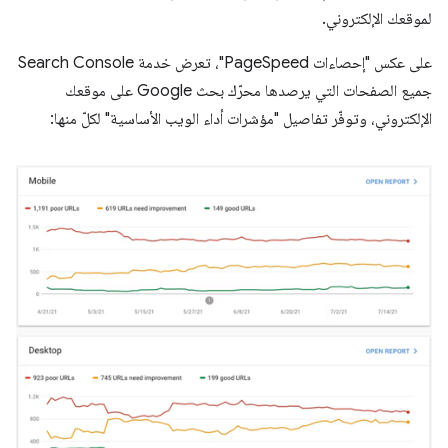
لموقعك الإلكتروني.
على عكس "إحصاءات PageSpeed"، تعرض خدمة Search Console
جميع الصفحات التي يرصدها محرّك بحث Google على موقعك
الإلكتروني، وتوفّر تفاصيل "مؤشرات أداء الويب الأساسية" لكلّ منها: