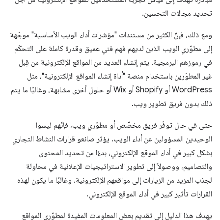
تحديد مجالات التحسين.
ومع ذلك، فإنّ الكثير من مستندات "مؤشرات أداء الويب الأساسية" موجّهة
إلى مطوّري الويب الذين لديهم فهم فني عميق وقدرة كاملة على التحكّم
في رموزهم البرمجية. يتم إنشاء العديد من المواقع الإلكترونية من قِبل
غير المطوّرين باستخدام منصة "أداة إنشاء المواقع الإلكترونية"، مثل
WordPress أو Shopify أو Wix أو حلول أخرى مشابهة، وغالبًا ما يتم
ذلك بدون فريق تطوير ويب.
حتى في حال توفّر فريق مخصّص أو مطوّري ويب، فإنّهم ليسوا
الوحيدين المسؤولين عن أداء الويب. يؤثر صانعو قرارات النشاط التجاري
بشكل كبير في أداء الموقع الإلكتروني، بدءًا من تحديد المحتوى
والتصاميم، ووصولاً إلى تطوير الاستراتيجيات الإعلانية في محاولة
لجذب المزيد من الزيارات إلى مواقعهم الإلكترونية. وغالبًا ما يكون لهذه
القرارات تأثير كبير في أداء الموقع الإلكتروني.
يهدف هذا الدليل إلى تقديم بعض المعلومات المفيدة لمطوّري المواقع