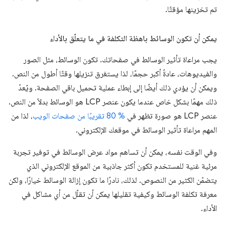
تم تخزينها مؤقتًا.
يمكن أن تكون الوسائط باهظة التكلفة في ما يتعلّق بالأداء
يجب مراعاة تأثير الوسائط في صفحاتك. تكون الوسائط، مثل الصور
والفيديوهات، عادةً أكبر حجمًا، لذا يستغرق تنزيلها وقتًا أطول من النص.
ويمكن أن يؤدي ذلك أيضًا إلى إبطاء عملية تحميل باقي الصفحة. ويُعدّ
ذلك مهمًا بشكل خاص عندما يكون عنصر LCP هو الوسائط بدلاً من النص.
عنصر LCP هو صورة تظهر في
% 80 تقريبًا من صفحات الويب
، لذا من
المهم مراعاة تأثير الوسائط في موقعك الإلكتروني.
وفي الوقت نفسه، يمكن أن تساهم مواد عرض الوسائط في توفير تجربة
مرئية غنية للمستخدم تكون أكثر جاذبية من الموقع الإلكتروني الذي
يتضمّن الكثير من النصوص. لذلك، نادرًا ما تكون إزالة الوسائط خيارًا، ولكن
معرفة تكلفة الوسائط وكيفية تقليلها يمكن أن تقلّل من أي مشاكل في
الأداء.