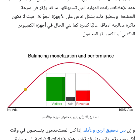
عدد الإعلانات، زادت الموارد التي تستهلكها، ما قد يؤثر في سرعة
الصفحة. وينطبق ذلك بشكل خاص على الأجهزة الجوّالة، حيث لا تكون
ذاكرة معالجة الطاقة غالبًا كبيرة كما هي الحال في أجهزة الكمبيوتر
المكتبي أو الكمبيوتر المحمول.
تحقيق التوازن بين تحقيق الربح والأداء
وازن
بين تحقيق الربح والأداء
. إذا كان المستخدمون ينسحبون في وقت
أبكر بسبب تجربة سيئة، قد تؤدي هذه الإعلانات الإضافية إلى خسارة