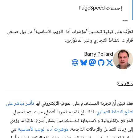
إحصاءات PageSpeed
تعرَّف على كيفية تحسين "مؤشرات أداء الويب الأساسية" من قِبل صانعي
قرارات النشاط التجاري وغير المطوّرين.
Barry Pollard
مقدمة
فقد تبيّن أنّ تجربة المستخدم على الموقع الإلكتروني لها
تأثير مباشر على
نتائج النشاط التجاري
. لذلك إنّ تقديم تجربة أفضل، حيث يتم تحميل
المواقع الإلكترونية والاستجابة للمستخدمين بشكل أسرع، غالبًا ما يؤدي
إلى زيادة التفاعل والإحالات الناجحة.
مؤشرات أداء الويب الأساسية
هي
مبادرة تهدف إلى قياس تجربة المستخدمين للمواقع الإلكترونية من أجل