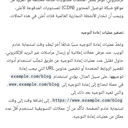
مواقع شبكة توصيل المحتوى (CDN) للمستويات المدفوعة الأعلى.
ويجب أن تختار الأنشطة التجارية العالمية فئات أعلى في هذه الحالات.
تصغير عمليات إعادة التوجيه
وتعدّ عمليات إعادة التوجيه سببًا شائعًا آخر لبطء وقت استجابة خادم
الويب. عند عرض حملات إعلانية أو إرسال مراسلات عبر البريد الإلكتروني،
حاوِل تقليل عدد عمليات إعادة التوجيه عن طريق تجنُّب استخدام أدوات
تقصير الروابط المتعددة أو تضمين عناوين URL التي يجب إعادة
توجيهها. على سبيل المثال، يؤدي استخدام
example.com/blog
في حملة تحتاج إلى إعادة التوجيه إلى
www.example.com/blog
،
والتي تعيد التوجيه بعد ذلك إلى
https://www.example.com/blog
، إلى إضافة وقت إلى وقت
استجابة خادم الصفحة. تأكَّد من أنّ حملاتك التسويقية تستخدِم أقلّ عدد
ممكن من عمليات إعادة التوجيه.