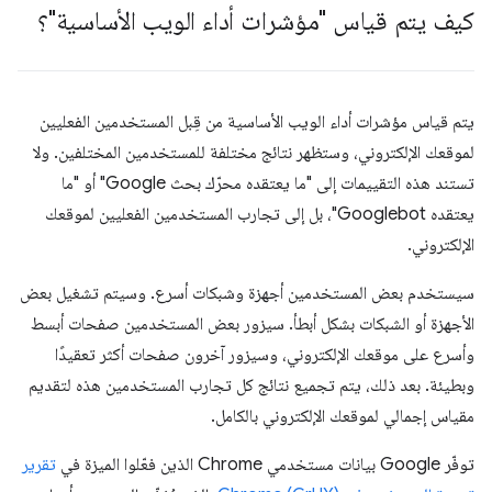
كيف يتم قياس "مؤشرات أداء الويب الأساسية"؟
يتم قياس مؤشرات أداء الويب الأساسية من قِبل المستخدمين الفعليين
لموقعك الإلكتروني، وستظهر نتائج مختلفة للمستخدمين المختلفين. ولا
تستند هذه التقييمات إلى "ما يعتقده محرّك بحث Google" أو "ما
يعتقده Googlebot"، بل إلى تجارب المستخدمين الفعليين لموقعك
الإلكتروني.
سيستخدم بعض المستخدمين أجهزة وشبكات أسرع. وسيتم تشغيل بعض
الأجهزة أو الشبكات بشكل أبطأ. سيزور بعض المستخدمين صفحات أبسط
وأسرع على موقعك الإلكتروني، وسيزور آخرون صفحات أكثر تعقيدًا
وبطيئة. بعد ذلك، يتم تجميع نتائج كل تجارب المستخدمين هذه لتقديم
مقياس إجمالي لموقعك الإلكتروني بالكامل.
توفّر Google بيانات مستخدمي Chrome الذين فعّلوا الميزة في
تقرير