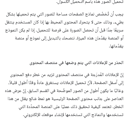
تحميل الصور هذه باسم
التحميل الكسول
.
يجب أن تُخصّص نماذج الصفحات مساحة للصور التي يتم تحميلها بشكل
بطيء، وذلك حتى لا يتحرك المحتوى المحيط بها إذا كان المستخدم ينتقل
سريعًا جدًا قبل أن تحصل الصورة على فرصة للتحميل. إذا لم يكن النموذج
أو المنصة يقدّمان هذه الميزة، ننصحك بالتبديل إلى نموذج أو منصة
يقدّمانها.
الحذر من الإعلانات التي يتم وضعها في منتصف المحتوى
إنّ الإعلانات المُدرَجة في منتصف المحتوى تزيد من خطر دفع المحتوى
إلى أسفل الصفحة، لأنّ تحميل الإعلانات يستغرق عادةً وقتًا أطول قليلاً،
وغالبًا ما يكون أطول من الصور الموضّحة في القسم السابق. إنّ عرض هذه
العناصر على جانب محتوى الصفحة الرئيسية هو نمط شائع يقلل من هذا
الخطر. تعتمد كيفية تحقيق ذلك عمليًا على المنصة المحدّدة التي
تستخدمها والنماذج التي تستخدمها لإنشاء موقعك الإلكتروني.