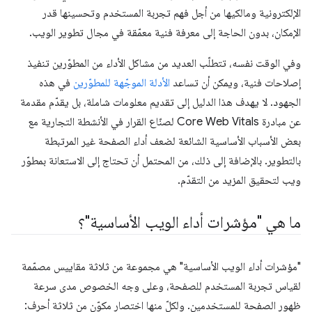
الإلكترونية ومالكيها من أجل فهم تجربة المستخدم وتحسينها قدر
الإمكان، بدون الحاجة إلى معرفة فنية معمّقة في مجال تطوير الويب.
وفي الوقت نفسه، تتطلّب العديد من مشاكل الأداء من المطوّرين تنفيذ
إصلاحات فنية، ويمكن أن تساعد
الأدلة الموجّهة للمطوّرين
في هذه
الجهود. لا يهدف هذا الدليل إلى تقديم معلومات شاملة، بل يقدّم مقدمة
عن مبادرة Core Web Vitals لصنّاع القرار في الأنشطة التجارية مع
بعض الأسباب الأساسية الشائعة لضعف أداء الصفحة غير المرتبطة
بالتطوير. بالإضافة إلى ذلك، من المحتمل أن تحتاج إلى الاستعانة بمطوّر
ويب لتحقيق المزيد من التقدّم.
ما هي "مؤشرات أداء الويب الأساسية"؟
"مؤشرات أداء الويب الأساسية" هي مجموعة من ثلاثة مقاييس مصمّمة
لقياس تجربة المستخدم للصفحة، وعلى وجه الخصوص مدى سرعة
ظهور الصفحة للمستخدمين. ولكلّ منها اختصار مكوّن من ثلاثة أحرف: