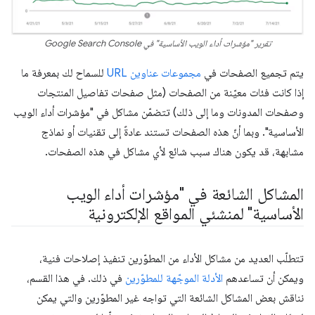
تقرير "مؤشرات أداء الويب الأساسية" في Google Search Console
يتم تجميع الصفحات في
مجموعات عناوين URL
للسماح لك بمعرفة ما
إذا كانت فئات معيّنة من الصفحات (مثل صفحات تفاصيل المنتجات
وصفحات المدونات وما إلى ذلك) تتضمّن مشاكل في "مؤشرات أداء الويب
الأساسية". وبما أنّ هذه الصفحات تستند عادةً إلى تقنيات أو نماذج
مشابهة، قد يكون هناك سبب شائع لأي مشاكل في هذه الصفحات.
المشاكل الشائعة في "مؤشرات أداء الويب
الأساسية" لمنشئي المواقع الإلكترونية
تتطلّب العديد من مشاكل الأداء من المطوّرين تنفيذ إصلاحات فنية،
ويمكن أن تساعدهم
الأدلة الموجّهة للمطوّرين
في ذلك. في هذا القسم،
نناقش بعض المشاكل الشائعة التي تواجه غير المطوّرين والتي يمكن