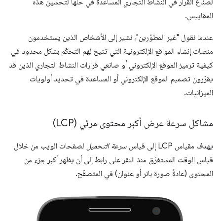
لصنّاع القرار في النشاط التجاري المساعدة في حلّها لتحسين هذه
المقاييس.
عندما نقول "غير المطوّرين"، نشير إلى الأشخاص الذين يستخدمون
منصات إنشاء المواقع الإلكترونية التي تتيح لهم التحكّم بشكل محدود في
كيفية ترميز الموقع الإلكتروني أو صانعي قرارات النشاط التجاري الذين قد
يقرّرون تصميم الموقع الإلكتروني أو المساعدة في تحديد أولويات
الميزانيات.
مشاكل سرعة عرض أكبر محتوى مرئي (LCP)
يهدف مقياس LCP إلى قياس
سرعة التحميل
لصفحات الويب من خلال
قياس الوقت المستغرَق منذ النقر على رابط إلى أن يظهر أكبر جزء من
المحتوى (عادةً صورة بانر أو عنوان) في المتصفّح.