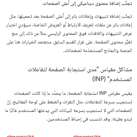
تجنَّب إضافة محتوى ديناميكي إلى أعلى الصفحات
.
تجنَّب إضافة تنبيهات وإعلانات بانر إلى أعلى الصفحة بعد تحميلها، مثل
إعلانات بانر عن ملفات تعريف الارتباط أو العروض الخاصة. سيؤدي اختيار
عرض التنبيهات واللافتات فوق المحتوى الرئيسي بدلاً من ذلك إلى منع
تغيُّر محتوى الصفحة. على غرار القسم السابق، ستعتمد الخيارات هنا على
المنصة والنماذج المستخدَمة لصفحاتك.
مشاكل مقياس "مدى استجابة الصفحة لتفاعلات
المستخدم" (INP)
يقيس مقياس INP
استجابة
الصفحة، ما يحدّد ما إذا كانت الصفحات
تستجيب بسرعة للتفاعلات، مثل النقرات والضغط على لوحة المفاتيح. إنّ
الصفحات التي لا تستجيب بسرعة للبيانات التي يدخلها المستخدم غالبًا ما
تبدو بطيئة، وقد تتسبب في إحباط المستخدمين.