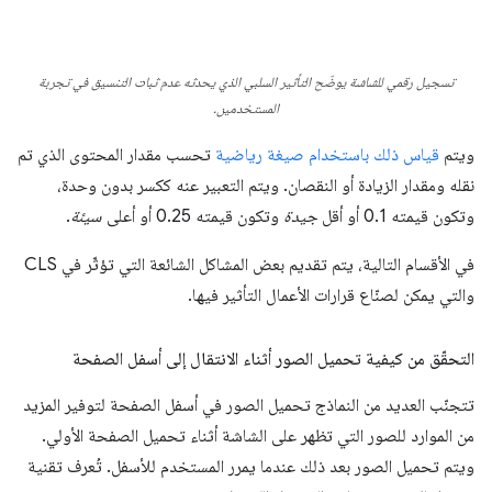
تسجيل رقمي للشاشة يوضّح التأثير السلبي الذي يحدثه عدم ثبات التنسيق في تجربة
المستخدمين.
ويتم
قياس ذلك باستخدام صيغة رياضية
تحسب مقدار المحتوى الذي تم
نقله ومقدار الزيادة أو النقصان. ويتم التعبير عنه ككسر بدون وحدة،
وتكون قيمته 0.1 أو أقل
جيدة
وتكون قيمته 0.25 أو أعلى
سيئة
.
في الأقسام التالية، يتم تقديم بعض المشاكل الشائعة التي تؤثّر في CLS
والتي يمكن لصنّاع قرارات الأعمال التأثير فيها.
التحقّق من كيفية تحميل الصور أثناء الانتقال إلى أسفل الصفحة
تتجنّب العديد من النماذج تحميل الصور في أسفل الصفحة لتوفير المزيد
من الموارد للصور التي تظهر على الشاشة أثناء تحميل الصفحة الأولي.
ويتم تحميل الصور بعد ذلك عندما يمرر المستخدم للأسفل. تُعرف تقنية