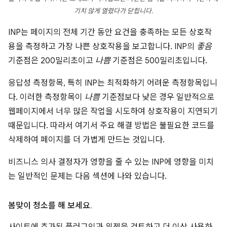
기치 않게 열렸다가 닫힙니다.
INP는 페이지의 전체 기간 동안 요건을 충족하는 모든 상호작
용을 측정하고 가장 나쁜 상호작용을 보고합니다. INP의
좋음
기준점은 200밀리초이고
나쁨
기준점은 500밀리초입니다.
응답성 측정항목, 특히 INP는 최적화하기 어려운 측정항목입니
다. 이러한 측정항목이
나쁨
기준점보다 낮은 경우 일반적으로
웹페이지에서 너무 많은 작업을 시도하여 상호작용이 지연되기
때문입니다. 따라서 여기서 주요 해결 방법은 불필요한 코드를
삭제하여 페이지를 더 가볍게 만드는 것입니다.
비즈니스 의사 결정자가 영향을 줄 수 있는 INP에 영향을 미치
는 일반적인 문제는 다음 섹션에 나와 있습니다.
봄맞이 청소를 해 보세요
.
사이트에 추가된 플러그인과 위젯을 검토하고 더 이상 사용하