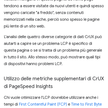
tendono a essere visitate da nuovi utenti e quindi spesso
vengono caricate "a freddo", senza contenuti
memorizzati nella cache, perciò sono spesso le pagine
più lente di un sito web.
L'analisi delle quattro diverse categorie di dati CrUX può
aiutarti a capire se un problema LCP è specifico di
questa pagina o se si tratta di un problema più generale
in tutto il sito. Allo stesso modo, può mostrare quali tipi
di dispositivi hanno problemi LCP.
Utilizzo delle metriche supplementari di Cr
UX
di Page
Speed Insights
Chi vuole ottimizzare l'LCP dovrebbe utilizzare anche i
tempi di
First Contentful Paint (FCP)
e
Time to First Byte