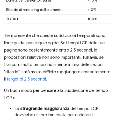
Durata caricamento risorse
~40%
Ritardo di rendering dell'elemento
<10%
TOTALE
100%
Tieni presente che queste suddivisioni temporali sono
linee guida, non regole rigide. Se i tempi LCP delle tue
pagine sono costantemente entro 2,5 secondi, le
proporzioni relative non sono importanti. Tuttavia, se
trascorri molto tempo inutilmente in una delle sezioni
"ritardo", sarà molto difficile raggiungere costantemente
il
target di 2,5 secondi
.
Un buon modo per pensare alla suddivisione del tempo
LCP è:
La
stragrande maggioranza
del tempo LCP
dovrebbe essere impiegata per caricare il