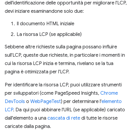
dell'identificazione delle opportunità per migliorare l'LCP,
devi iniziare esaminandone solo due:
Il documento HTML iniziale
La risorsa LCP (se applicabile)
Sebbene altre richieste sulla pagina possano influire
sull'LCP, queste due richieste, in particolare i momenti in
cui la risorsa LCP inizia e termina, rivelano se la tua
pagina è ottimizzata per l'LCP.
Per identificare la risorsa LCP, puoi utilizzare strumenti
per sviluppatori (come PageSpeed Insights,
Chrome
DevTools
o
WebPageTest
) per determinare l'
elemento
LCP
. Da qui puoi abbinare l'URL (se applicabile) caricato
dall'elemento a una
cascata di rete
di tutte le risorse
caricate dalla pagina.