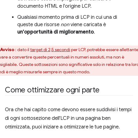
documento HTML e l'origine LCP.
Qualsiasi momento prima di LCP in cui una di
queste due risorse
non
viene caricata è
un'opportunità di miglioramento
.
Avviso
: dato il
target di 2,5 secondi
per LCP, potrebbe essere allettant
vare a convertire queste percentuali in numeri assoluti, ma non è
igliabile. Queste sottosezioni sono significative solo in relazione tra lor
ndi è meglio misurarle sempre in questo modo.
Come ottimizzare ogni parte
Ora che hai capito come devono essere suddivisi i tempi
di ogni sottosezione dell'LCP in una pagina ben
ottimizzata, puoi iniziare a ottimizzare le tue pagine.