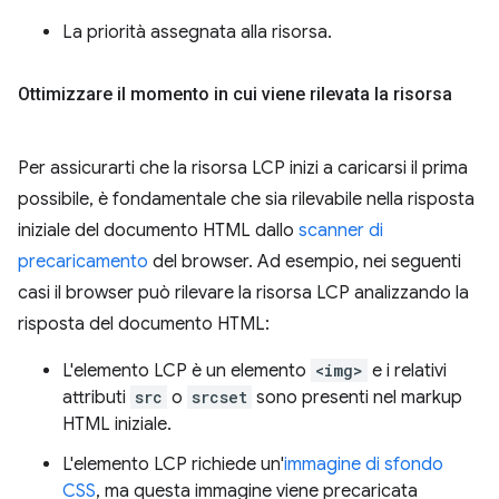
La priorità assegnata alla risorsa.
Ottimizzare il momento in cui viene rilevata la risorsa
Per assicurarti che la risorsa LCP inizi a caricarsi il prima
possibile, è fondamentale che sia rilevabile nella risposta
iniziale del documento HTML dallo
scanner di
precaricamento
del browser. Ad esempio, nei seguenti
casi il browser può rilevare la risorsa LCP analizzando la
risposta del documento HTML:
L'elemento LCP è un elemento
<img>
e i relativi
attributi
src
o
srcset
sono presenti nel markup
HTML iniziale.
L'elemento LCP richiede un'
immagine di sfondo
CSS
, ma questa immagine viene precaricata